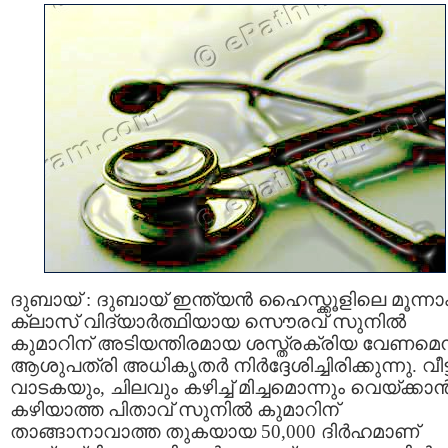
ദുബായ് : ദുബായ് ഇന്ത്യൻ ഹൈസ്ക്കൂളിലെ മൂന്നാ
ക്ലാസ് വിദ്യാർത്ഥിയായ സൌരവ് സുനിൽ
കുമാറിന് അടിയന്തിരമായ ശസ്ത്രക്രിയ വേണമെന്
ആശുപത്രി അധികൃതർ നിർദ്ദേശിച്ചിരിക്കുന്നു. വീട്
വാടകയും, ചിലവും കഴിച്ച് മിച്ചമൊന്നും വെയ്ക്കാ
കഴിയാത്ത പിതാവ് സുനിൽ കുമാറിന്
താങ്ങാനാവാത്ത തുകയായ 50,000 ദിർഹമാണ്