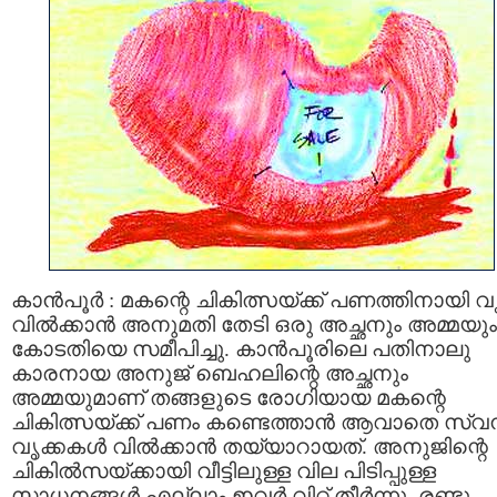
കാന്‍പൂര്‍ : മകന്റെ ചികിത്സയ്ക്ക് പണത്തിനായി വ
വില്‍ക്കാന്‍ അനുമതി തേടി ഒരു അച്ഛനും അമ്മയും
കോടതിയെ സമീപിച്ചു. കാന്‍പൂരിലെ പതിനാലു
കാരനായ അനുജ് ബെഹലിന്റെ അച്ഛനും
അമ്മയുമാണ് തങ്ങളുടെ രോഗിയായ മകന്റെ
ചികിത്സയ്ക്ക് പണം കണ്ടെത്താന്‍ ആവാതെ സ്വന
വൃക്കകള്‍ വില്‍ക്കാന്‍ തയ്യാറായത്. അനുജിന്റെ
ചികില്‍സയ്ക്കായി വീട്ടിലുള്ള വില പിടിപ്പുള്ള
സാധനങ്ങള്‍ എല്ലാം ഇവര്‍ വിറ്റ് തീര്‍ന്നു. രണ്ടു