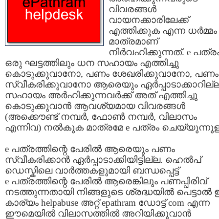
വിവരങ്ങള്‍
വായനക്കാരിലേക്ക്‌
എത്തിക്കുക എന്ന ധര്‍മ്മം
മാത്രമാണ്
നിര്‍വഹിക്കുന്നത്. e പത്ര
ഒരു ഘട്ടത്തിലും ധന സഹായം എത്തിച്ചു
കൊടുക്കുവാനോ, പണം ശേഖരിക്കുവാനോ, പണം
സ്വീകരിക്കുവാനോ ആരെയും ഏര്‍പ്പാടാക്കാറില്ല
സഹായം അര്‍ഹിക്കുന്നവര്‍ക്ക് അത് എത്തിച്ചു
കൊടുക്കുവാന്‍ ആവശ്യമായ വിവരങ്ങള്‍
(അക്കൌണ്ട് നമ്പര്‍, ഫോണ്‍ നമ്പര്‍, വിലാസം
എന്നിവ) നല്‍കുക മാത്രമേ e പത്രം ചെയ്യുന്നുള്
e പത്രത്തിന്റെ പേരില്‍ ആരെയും പണം
സ്വീകരിക്കാന്‍ ഏര്‍പ്പാടാക്കിയിട്ടില്ല. ഹെല്‍പ്‌
ഡെസ്കിലെ വാര്‍ത്തകളുമായി ബന്ധപ്പെട്ട്
e പത്രത്തിന്റെ പേരില്‍ ആരെങ്കിലും പണപ്പിരിവ്
നടത്തുന്നതായി നിങ്ങളുടെ ശ്രദ്ധയില്‍ പെട്ടാല്
കാര്യം helpabuse അറ്റ്‌ epathram ഡോട്ട് com എന്ന
ഈമെയില്‍ വിലാസത്തില്‍ അറിയിക്കുവാന്‍