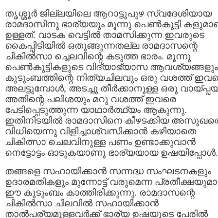
തൃശ്ശൂര്‍ ജില്ലയിലെ ആറാട്ടുപുഴ സ്വദേശിയായ
രാമദാസിനു ഭാര്യയും മൂന്നു പെണ്‍കുട്ടി കളുമാ
ഉള്ളത്. വാടക വെട്ടില്‍ താമസിക്കുന്ന ഇവരുടെ
കൈപ്പിടിയില്‍ ഒതുങ്ങുന്നതല്ല രാമദാസന്റെ
ചികില്‍സാ ച്ചെലവിന്റെ കടുത്ത ഭാരം. മൂന്നു
പെണ്‍കുട്ടികളുടെ വിദ്യാഭ്യാസ ആവശ്യങ്ങളും
കുടുംബത്തിന്റെ നിത്യചിലവും ഒരു വശത്ത് ഇവ
അലട്ടുമ്പോള്‍, അടച്ചു തീര്‍ക്കാനുള്ള ഒരു വായ്പ്പ
അതിന്റെ പലിശയും മറു വശത്ത് ഇവരെ
പേടിപ്പെടുത്തുന്ന യാഥാര്‍ത്ഥ്യം ആകുന്നു‌.
ഇതിനിടയില്‍ രാമദാസിനെ കീഴടക്കിയ അസുഖത്
വിധിയെന്നു വിളിച്ചാശ്വസിക്കാന്‍ കഴിയാതെ
ചികിത്സാ ചെലവിനുള്ള പണം ഉണ്ടാക്കുവാന്‍
നെട്ടോട്ടം ഓടുകയാണു ഭാര്യയായ ഉഷയിപ്പോള്‍.
തങ്ങളെ സഹായിക്കാന്‍ സന്നദ്ധ സംഘടനകളും
ഉദാരമതികളും മുന്നോട്ട് വരുമെന്ന പ്രതീക്ഷയുമ
ഈ കുടുംബം കാത്തിരിക്കുന്നു. രാമദാസന്റെ
ചികില്‍സാ ചിലവില്‍ സഹായിക്കാന്‍
താല്‍പര്യമുള്ളവര്‍ക്ക് ഭാര്യ ഉഷയുടെ പേരില്‍