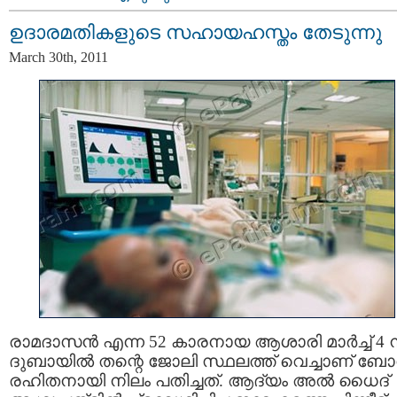
ഉദാരമതികളുടെ സഹായഹസ്തം തേടുന്നു
March 30th, 2011
രാമദാസന്‍ എന്ന 52 കാരനായ ആശാരി മാര്‍ച്ച് 4 
ദുബായില്‍ തന്റെ ജോലി സ്ഥലത്ത് വെച്ചാണ് ബ
രഹിതനായി നിലം പതിച്ചത്. ആദ്യം അല്‍ ധൈദ്‌