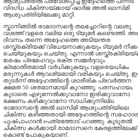
ആശുപത്രില്‍ പ്രവേശിപ്പിച്ച ഇദ്ദേഹത്തെ പിന്നീട്
വിദഗ്ധ ചികിത്സയ്ക്കായ്‌ ഷാര്‍ജ അല്‍ ഖാസിമി
ആശുപത്രിയിലേക്കു മാറ്റി.
സ്കാനിങ്ങില്‍ രാമദാസന്റെ തലച്ചോറിന്റെ വലതു
വശത്ത് വളരെ വലിയ ഒരു ട്യുമര്‍ കണ്ടെത്തി. അന
ദിവസം തന്നെ അദ്ദേഹത്തെ അടിയന്തര
ശസ്ത്രക്രിയക്ക് വിധേയനാക്കുകയും ട്യുമര്‍ നീക്ക
ചെയ്യുകയും ചെയ്തു. എന്നാല്‍ ശസ്ത്രക്രിയയ്ക്
ശേഷം പ്രമേഹവും രക്ത സമ്മര്‍ദ്ദവും
ക്രമാതീതമായി വര്‍ധിക്കുകയും വളരെയധികം
മരുന്നുകള്‍ ആവശ്യമായി വരികയും ചെയ്തു. 
തുടര്‍ന്ന് അദ്ദേഹത്തിന്റെ ശാരീരിക പ്രവര്‍ത്തന
ക്ഷമത 50 ശതമാനമായി കുറഞ്ഞു. പരസഹായം
കൂടാതെ എഴുന്നേല്‍ക്കുവാനോ ഇരിക്കുവാനോ
ഭക്ഷണം കഴിക്കുവാനോ സാധിക്കുന്നില്ല.
രാമദാസന്റെ അല്‍ ഖാസിമി ആശുപത്രിയിലെ
ചികിത്സ കഴിഞ്ഞതായി അദ്ദേഹത്തിന്റെ സഹോദര
പുഷ്പാംഗദന്‍ eപത്രത്തോട് പറഞ്ഞു. കൂടുതല്‍
ചികിത്സ കള്‍ക്കായി രാമദാസനെ കേരളത്തിലേക്ക്‌
കൊണ്ട് പോകുകയാണ്.