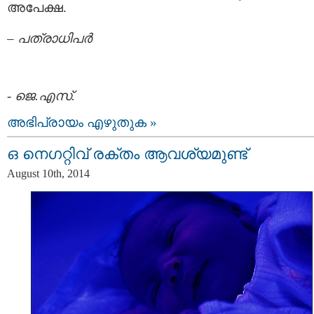
അപേക്ഷ.
–
പത്രാധിപര്‍
-
ജെ.എസ്.
അഭിപ്രായം എഴുതുക »
ഒ നെഗറ്റിവ് രക്തം ആവശ്യമുണ്ട്
August 10th, 2014