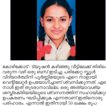
കോഴിക്കോട്‌ : ട്യൂഷന്‍ കഴിഞ്ഞു വീട്ടിലേക്ക്‌ തിരി
വരുന്ന വഴി ഒരു ബസ്‌ ഇടിച്ചു പരിക്കേറ്റ സ്ക്കൂള്‍
വിദ്യാര്‍ത്ഥിനി പൂര്‍ണ്ണിമയുടെ ഏറെ നാളായി
വെന്റിലേറ്റര്‍ ഉപയോഗിച്ചാണ് ശ്വസിക്കുന്നത്. ഏ
നാള്‍ ഇത് തുടരാനാവില്ല. ഒരു അത്യാവശ്യ
ശസ്ത്രക്രിയയിലൂടെ ശ്വസനത്തിന് സഹായിക്കുന
ഉപകരണം ഘടിപ്പിക്കുക എന്നതാണ് ഇതിനൊരു
പരിഹാരം. എന്നാല്‍ ഇതിനായി 50 ലക്ഷം രൂപ