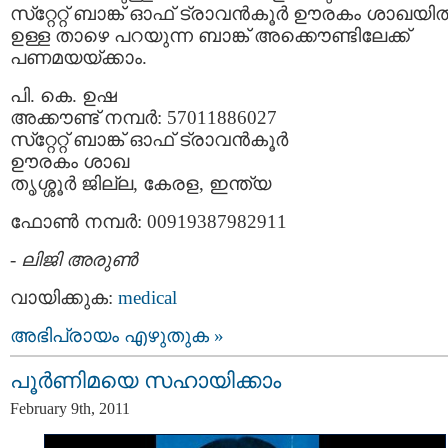
സ്‌റ്റേറ്റ്‌ ബാങ്ക്‌ ഓഫ്‌ ട്രാവന്‍കൂര്‍ ഊരകം ശാഖയില്
ഉള്ള താഴെ പറയുന്ന ബാങ്ക്‌ അക്കൌണ്ടിലേക്ക്
പണമയയ്ക്കാം.
പി. കെ. ഉഷ
അക്കൗണ്ട്‌ നമ്പര്‍: 57011886027
സ്‌റ്റേറ്റ്‌ ബാങ്ക്‌ ഓഫ്‌ ട്രാവന്‍കൂര്‍
ഊരകം ശാഖ
തൃശ്ശൂര്‍ ജില്ല, കേരള, ഇന്ത്യ
ഫോണ്‍ നമ്പര്‍: 00919387982911
-
ലിജി അരുണ്‍
വായിക്കുക:
medical
അഭിപ്രായം എഴുതുക »
പൂര്‍ണിമയെ സഹായിക്കാം
February 9th, 2011