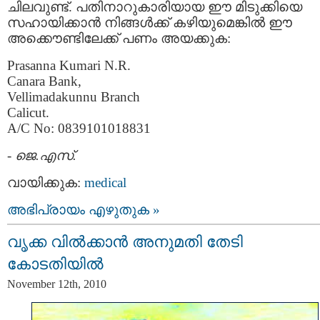
ചിലവുണ്ട്. പതിനാറുകാരിയായ ഈ മിടുക്കിയെ
സഹായിക്കാന്‍ നിങ്ങള്‍ക്ക്‌ കഴിയുമെങ്കില്‍ ഈ
അക്കൌണ്ടിലേക്ക് പണം അയക്കുക:
Prasanna Kumari N.R.
Canara Bank,
Vellimadakunnu Branch
Calicut.
A/C No: 0839101018831
-
ജെ.എസ്.
വായിക്കുക:
medical
അഭിപ്രായം എഴുതുക »
വൃക്ക വില്‍ക്കാന്‍ അനുമതി തേടി
കോടതിയില്‍
November 12th, 2010