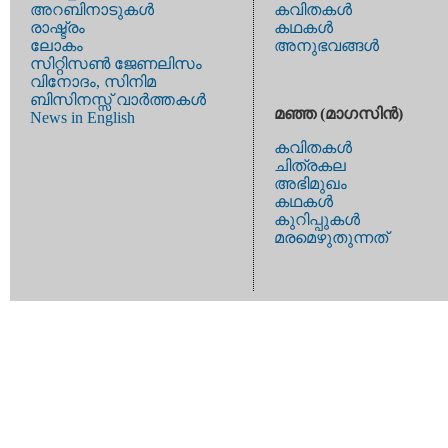
അറബിനാടുകള്‍
കവിതകള്‍
രാഷ്ട്രം
കഥകള്‍
ലോകം
അനുഭവങ്ങള്‍
സിറ്റിസണ്‍ ജേണലിസം
വിനോദം, സിനിമ
ബിസിനസ്സ് വാര്‍ത്തകള്‍
മഞ്ഞ (മാഗസിന്‍)
News in English
കവിതകള്‍
ചിത്രകല
അഭിമുഖം
കഥകള്‍
കുറിപ്പുകള്‍
മരമെഴുതുന്നത്