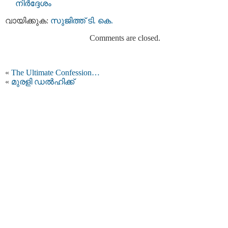
നിര്‍ദ്ദേശം
വായിക്കുക:
സുജിത്ത് ടി. കെ.
Comments are closed.
«
The Ultimate Confession…
«
മുരളി ഡല്‍ഹിക്ക്