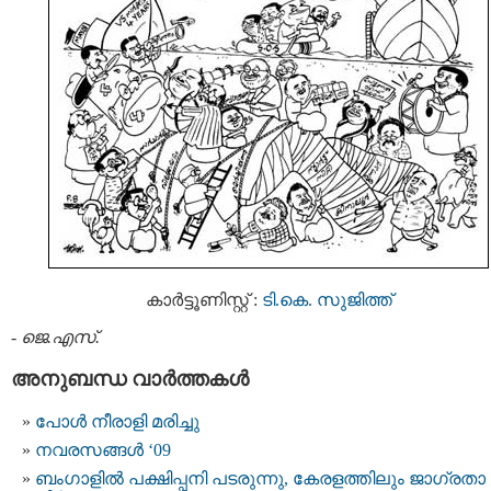
കാര്‍ട്ടൂണിസ്റ്റ് :
ടി.കെ. സുജിത്ത്
-
ജെ.എസ്.
അനുബന്ധ വാര്‍ത്തകള്‍
പോള്‍ നീരാളി മരിച്ചു
നവരസങ്ങള്‍ ‘09
ബംഗാളില്‍ പക്ഷിപ്പനി പടരുന്നു, കേരളത്തിലും ജാഗ്രതാ