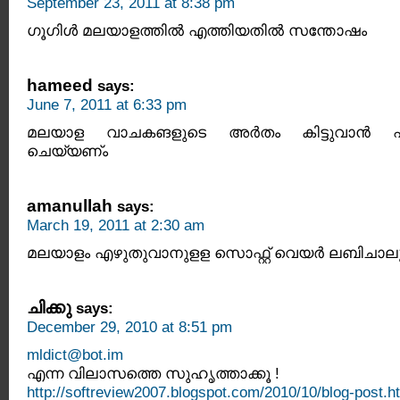
September 23, 2011 at 8:38 pm
ഗൂഗിള്‍ മലയാളത്തില്‍ എത്തിയതില്‍ സന്തോഷം
hameed
says:
June 7, 2011 at 6:33 pm
മലയാള വാചകങളുടെ അര്‍തം കിട്ടുവാന്‍ എ
ചെയ്യണ്ം
amanullah
says:
March 19, 2011 at 2:30 am
മലയാളം എഴുതുവാനുളള സൊഫ്റ്റ് വെയര്‍ ലബിചാല
ചിക്കു
says:
December 29, 2010 at 8:51 pm
mldict@bot.im
എന്ന വിലാസത്തെ സുഹൃത്താക്കൂ !
http://softreview2007.blogspot.com/2010/10/blog-post.h