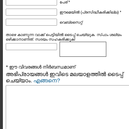
പേര് *
ഈമെയില്‍ (പ്രസിദ്ധീകരിക്കില്ല) *
വെബ്സൈറ്റ്
താഴെ കാണുന്ന വാക്ക് പെട്ടിയില്‍ ടൈപ്പ്‌ ചെയ്യുക. സ്പാം ശല്യം
ഒഴിക്കാനാണിത്. സദയം സഹകരിക്കുക!
* ഈ വിവരങ്ങള്‍ നിര്‍ബന്ധമാണ്
അഭിപ്രായങ്ങള്‍ ഇവിടെ മലയാളത്തില്‍ ടൈപ്പ്
ചെയ്യാം.
എങ്ങനെ?