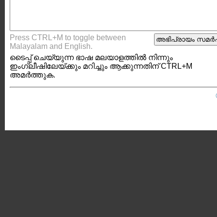
Press CTRL+M to toggle between
Malayalam and English.
ടൈപ്പ്‌ ചെയ്യുന്ന ഭാഷ മലയാളത്തില്‍ നിന്നും
ഇംഗ്ലീഷിലേയ്ക്കും മറിച്ചും ആക്കുന്നതിന് CTRL+M
അമര്‍ത്തുക.