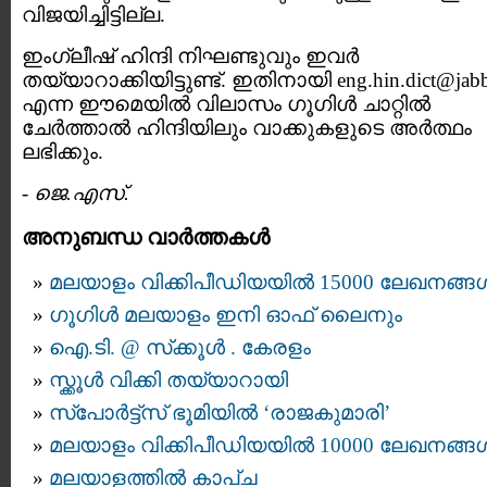
വിജയിച്ചിട്ടില്ല.
ഇംഗ്ലീഷ് ഹിന്ദി നിഘണ്ടുവും ഇവര്‍
തയ്യാറാക്കിയിട്ടുണ്ട്. ഇതിനായി eng.hin.dict@jabb
എന്ന ഈമെയില്‍ വിലാസം ഗൂഗിള്‍ ചാറ്റില്‍
ചേര്‍ത്താല്‍ ഹിന്ദിയിലും വാക്കുകളുടെ അര്‍ത്ഥം
ലഭിക്കും.
-
ജെ.എസ്.
അനുബന്ധ വാര്‍ത്തകള്‍
മലയാളം വിക്കിപീഡിയയില്‍ 15000 ലേഖനങ്ങള്
ഗൂഗിള്‍ മലയാളം ഇനി ഓഫ് ലൈനും
ഐ.ടി. @ സ്‌ക്കൂള്‍ . കേരളം
സ്ക്കൂള്‍ വിക്കി തയ്യാറായി
സ്പോര്‍ട്ട്സ് ഭൂമിയില്‍ ‘രാജകുമാരി’
മലയാളം വിക്കിപീഡിയയില്‍ 10000 ലേഖനങ്ങള്
മലയാളത്തില്‍ കാപ്ച