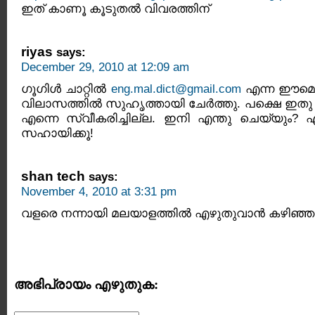
ഇത് കാണൂ കൂടുതല്‍ വിവരത്തിന്‌
riyas
says:
December 29, 2010 at 12:09 am
ഗൂഗിള്‍ ചാറ്റില്‍
eng.mal.dict@gmail.com
എന്ന ഈമെയ
വിലാസത്തില്‍ സുഹൃത്തായി ചേര്‍ത്തു. പക്ഷെ ഇത
എന്നെ സ്വീകരിച്ചില്ല. ഇനി എന്തു ചെയ്യും? 
സഹായിക്കൂ!
shan tech
says:
November 4, 2010 at 3:31 pm
വളരെ നന്നായി മലയാളത്തില്‍ എഴുതുവാന്‍ കഴിഞ്ഞത
അഭിപ്രായം എഴുതുക: