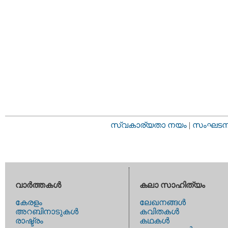
സ്വകാര്യതാ നയം
|
സംഘടനാ 
വാര്‍ത്തകള്‍
കലാ സാഹിത്യം
കേരളം
ലേഖനങ്ങള്‍
അറബിനാടുകള്‍
കവിതകള്‍
രാഷ്ട്രം
കഥകള്‍