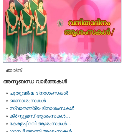
-
അവ്നി
അനുബന്ധ വാര്‍ത്തകള്‍
പുതുവര്‍ഷ ദിനാശംസകള്‍
ഓണാശംസകള്‍…
സ്വാതന്ത്ര്യ ദിനാശംസകള്‍
ക്രിസ്തുമസ് ആശംസകൾ…
കേരളപ്പിറവി ആശംസകൾ…
ഗാന്ധി ജയന്തി ആശംസകൾ…