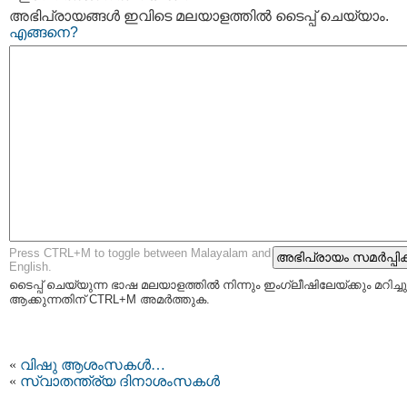
അഭിപ്രായങ്ങള്‍ ഇവിടെ മലയാളത്തില്‍ ടൈപ്പ് ചെയ്യാം.
എങ്ങനെ?
Press CTRL+M to toggle between Malayalam and
English.
ടൈപ്പ്‌ ചെയ്യുന്ന ഭാഷ മലയാളത്തില്‍ നിന്നും ഇംഗ്ലീഷിലേയ്ക്കും മറിച്ചു
ആക്കുന്നതിന് CTRL+M അമര്‍ത്തുക.
«
വിഷു ആശംസകൾ…
«
സ്വാതന്ത്ര്യ ദിനാശംസകള്‍