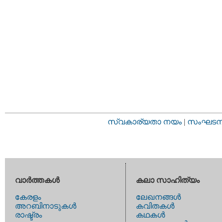
സ്വകാര്യതാ നയം
|
സംഘടനാ 
വാര്‍ത്തകള്‍
കലാ സാഹിത്യം
കേരളം
ലേഖനങ്ങള്‍
അറബിനാടുകള്‍
കവിതകള്‍
രാഷ്ട്രം
കഥകള്‍