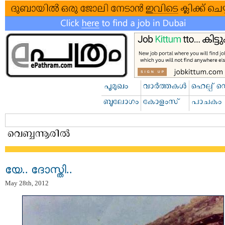
യേ.. ദോസ്തി..
May 28th, 2012