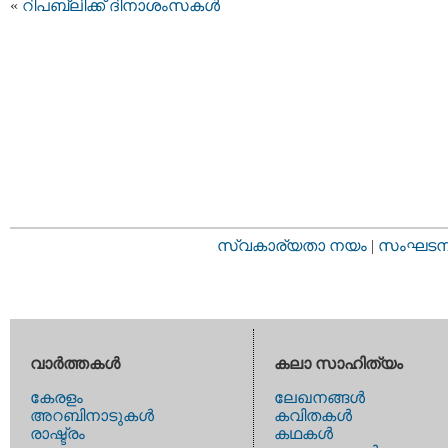
«
റിപബ്ലിക്ക് ദിനാശംസകള്‍
സ്വകാര്യതാ നയം
|
സംഘടനാ 
വാര്‍ത്തകള്‍
കലാ സാഹിത്യം
കേരളം
ലേഖനങ്ങള്‍
അറബിനാടുകള്‍
കവിതകള്‍
രാഷ്ട്രം
കഥകള്‍