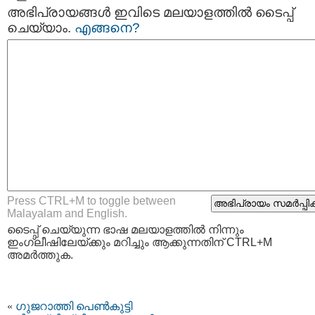
അഭിപ്രായങ്ങള്‍ ഇവിടെ മലയാളത്തില്‍ ടൈപ്പ്
ചെയ്യാം.
എങ്ങനെ?
Press CTRL+M to toggle between
Malayalam and English.
ടൈപ്പ്‌ ചെയ്യുന്ന ഭാഷ മലയാളത്തില്‍ നിന്നും
ഇംഗ്ലീഷിലേയ്ക്കും മറിച്ചും ആക്കുന്നതിന് CTRL+M
അമര്‍ത്തുക.
«
ഗുജറാത്തി പെണ്‍കുട്ടി