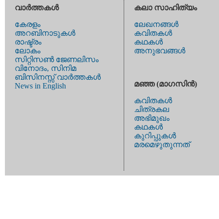
വാര്‍ത്തകള്‍
കലാ സാഹിത്യം
കേരളം
ലേഖനങ്ങള്‍
അറബിനാടുകള്‍
കവിതകള്‍
രാഷ്ട്രം
കഥകള്‍
ലോകം
അനുഭവങ്ങള്‍
സിറ്റിസണ്‍ ജേണലിസം
വിനോദം, സിനിമ
ബിസിനസ്സ് വാര്‍ത്തകള്‍
മഞ്ഞ (മാഗസിന്‍)
News in English
കവിതകള്‍
ചിത്രകല
അഭിമുഖം
കഥകള്‍
കുറിപ്പുകള്‍
മരമെഴുതുന്നത്