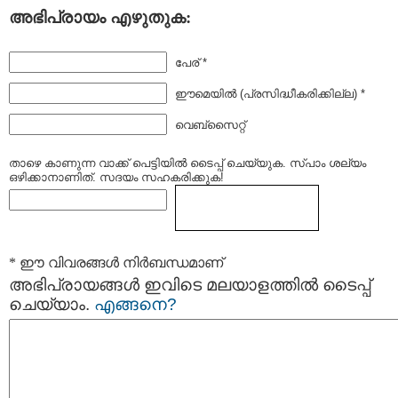
അഭിപ്രായം എഴുതുക:
പേര് *
ഈമെയില്‍ (പ്രസിദ്ധീകരിക്കില്ല) *
വെബ്സൈറ്റ്
താഴെ കാണുന്ന വാക്ക് പെട്ടിയില്‍ ടൈപ്പ്‌ ചെയ്യുക. സ്പാം ശല്യം
ഒഴിക്കാനാണിത്. സദയം സഹകരിക്കുക!
* ഈ വിവരങ്ങള്‍ നിര്‍ബന്ധമാണ്
അഭിപ്രായങ്ങള്‍ ഇവിടെ മലയാളത്തില്‍ ടൈപ്പ്
ചെയ്യാം.
എങ്ങനെ?