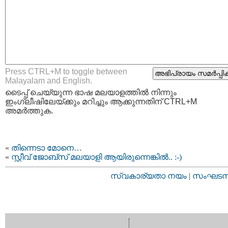
Press CTRL+M to toggle between
Malayalam and English.
ടൈപ്പ്‌ ചെയ്യുന്ന ഭാഷ മലയാളത്തില്‍ നിന്നും
ഇംഗ്ലീഷിലേയ്ക്കും മറിച്ചും ആക്കുന്നതിന് CTRL+M
അമര്‍ത്തുക.
«
തിന്നെടാ മോനെ…
«
സ്റ്റീവ് ജോബ്സ് മലയാളി ആയിരുന്നെങ്കില്‍.. :-)
സ്വകാര്യതാ നയം
|
സംഘടനാ 