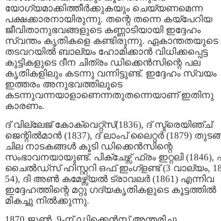
യോഗ്യമാക്കിത്തീര്‍ക്കുകയും ചെയ്യണമെന്ന
പക്ഷക്കാരനായിരുന്നു. തന്റെ തന്നെ കയ്പേറിയ
ജീവിതാനുഭവങ്ങളുടെ കണ്ണാടിയായി ഇദ്ദേഹം
സ്വന്തം കൃതികളെ കണ്ടിരുന്നു. ഏകാന്തതയുടെ
തടവറയില്‍ ബാല്യം ഹോമിക്കാന്‍ വിധിക്കപ്പെട്ട
കുട്ടികളുടെ ദീന ചിത്രം ഡിക്കെന്‍സിന്റെ പല
കൃതികളിലും കടന്നു വന്നിട്ടുണ്ട്. ഇദ്ദേഹം സ്വയം
ഇത്തരം അനുഭവത്തിലൂടെ
കടന്നുവന്നയാളാണെന്നതുതന്നെയാണ് ഇതിനു
കാരണം.
ദ് വില്ലേജ് കോക്വെറ്റ്സ്(1836), ദ് സ്ട്രെയിഞ്ച്
ജെന്റില്‍മാന്‍ (1837), ദ് ലാംപ് ലൈറ്റര്‍ (1879) തുടങ
ചില നാടകങ്ങള്‍ കൂടി ഡിക്കെന്‍സിന്റെ
സംഭാവനയായുണ്ട്. പിക്ചേഴ്സ് ഫ്രം ഇറ്റലി (1846),
ചൈല്‍ഡ്സ് ഹിസ്റ്ററി ഒഫ് ഇംഗ്ളണ്ട് (3 വാല്യം, 1
54), ദി അണ്‍ കമേഴ്സ്യല്‍ ട്രാവലര്‍ (1861) എന്നിവ
ഇദ്ദേഹത്തിന്റെ മറ്റു ഗദ്യകൃതികളുടെ കൂട്ടത്തില്‍
മികച്ചു നില്‍ക്കുന്നു.
1870 ജൂണ്‍ 9-ന് ഡിക്കെന്‍സ് അന്തരിച്ചു