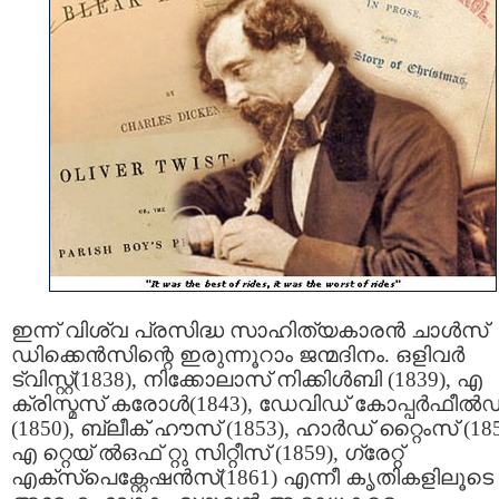
ഇന്ന് വിശ്വ പ്രസിദ്ധ സാഹിത്യകാരന്‍ ചാള്‍സ്
ഡിക്കെന്‍സിന്റെ ഇരുന്നൂറാം ജന്മദിനം. ഒളിവര്‍
ട്വിസ്റ്റ്(1838), നിക്കോലാസ് നിക്കിള്‍ബി (1839), എ
ക്രിസ്മസ് കരോള്‍(1843), ഡേവിഡ് കോപ്പര്‍ഫീല്‍ഡ
(1850), ബ്ലീക് ഹൗസ് (1853), ഹാര്‍ഡ് റ്റൈംസ് (185
എ റ്റെയ് ല്‍ഒഫ് റ്റു സിറ്റീസ് (1859), ഗ്രേറ്റ്
എക്സ്പെക്റ്റേഷന്‍സ്(1861) എന്നീ കൃതികളിലൂടെ