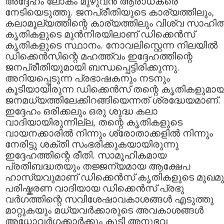
അദ്ദേഹം ലോകം മുഴുവന്‍ ആരാധകരെ
നേടിയെടുത്തു‍. ജനപ്രീതിയുടെ കാര്യത്തിലും,
കലാമൂല്യത്തിന്റെ കാര്യത്തിലും വിശ്വ സാഹി
കൃതികളുടെ മുന്‍നിരയിലാണ് ഡിക്കെന്‍സ്
കൃതികളുടെ സ്ഥാനം. നോവലിസ്റ്റെന്ന നിലയില്‍
ഡിക്കെന്‍സിന്റെ മഹത്ത്വം ഇദ്ദേഹത്തിന്റെ
ജനപ്രീതിയുമായി ബന്ധപ്പെട്ടിരിക്കുന്നു.
അറിയപ്പെടുന്ന പ്രഭാഷകനും നടനും
കൂടിയായിരുന്ന ഡിക്കെന്‍സ് തന്റെ കൃതികളുമായ
ജനമധ്യത്തിലേക്കിറങ്ങിയെന്നത് ശ്രദ്ധേയമാണ്.
ഇദ്ദേഹം ഒരിക്കലും ഒരു ശുദ്ധ കലാ
വാദിയായിരുന്നില്ല, തന്റെ കൃതികളുടെ
വായനക്കാരില്‍ നിന്നും ശ്രോതാക്കളില്‍ നിന്നും
നേരിട്ടു ശക്തി സംഭരിക്കുകയായിരുന്നു
ഇദ്ദേഹത്തിന്റെ രീതി. സാമൂഹികമായ
പ്രതിബദ്ധതയും തജ്ജന്യമായ ആക്ഷേപ
ഹാസ്യവുമാണ് ഡിക്കെന്‍സ് കൃതികളുടെ മുഖമുദ
പരിഷ്കരണ വാദിയായ ഡിക്കെന്‍സ് പ്രഭു
വര്‍ഗത്തിന്റെ സവിശേഷാവകാശങ്ങള്‍ എടുത്തു
മാറ്റുകയും മധ്യവര്‍ക്കാരുടെ അവകാശങ്ങള്‍
അധോവര്‍ഗക്കാര്‍ക്കും കൂടി അനുഭവ