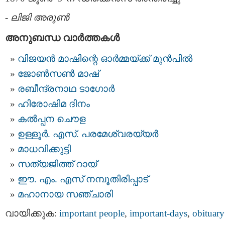
-
ലിജി അരുണ്‍
അനുബന്ധ വാര്‍ത്തകള്‍
വിജയന്‍ മാഷിന്റെ ഓര്‍മ്മയ്ക്ക് മുന്‍പില്‍
ജോണ്‍സണ്‍ മാഷ്‌
രബീന്ദ്രനാഥ ടാഗോര്‍
ഹിരോഷിമ ദിനം
കല്‍പ്പന ചൌള
ഉള്ളൂര്‍. എസ്. പരമേശ്വരയ്യര്‍
മാധവിക്കുട്ടി
സത്യജിത്ത് റായ്
ഈ. എം. എസ് നമ്പൂതിരിപ്പാട്
മഹാനായ സഞ്ചാരി
വായിക്കുക:
important people
,
important-days
,
obituary