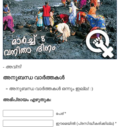
-
അവ്നി
അനുബന്ധ വാര്‍ത്തകള്‍
അനുബന്ധ വാര്‍ത്തകള്‍ ഒന്നും ഇല്ല! :)
അഭിപ്രായം എഴുതുക:
പേര് *
ഈമെയില്‍ (പ്രസിദ്ധീകരിക്കില്ല) *