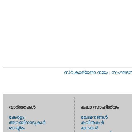
സ്വകാര്യതാ നയം
|
സംഘടനാ 
വാര്‍ത്തകള്‍
കലാ സാഹിത്യം
കേരളം
ലേഖനങ്ങള്‍
അറബിനാടുകള്‍
കവിതകള്‍
രാഷ്ട്രം
കഥകള്‍