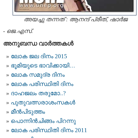
അയച്ചു തന്നത് : ആനന്ദ് പ്രീത്, ഷാര്‍ജ
-
ജെ.എസ്.
അനുബന്ധ വാര്‍ത്തകള്‍
ലോക ജല ദിനം 2015
ഭൂമിയുടെ ഭാവിക്കായി…
ലോക സമുദ്ര ദിനം
ലോക പരിസ്ഥിതി ദിനം
ദാഹജലം തരുമോ..?
പുതുവത്സരാശംസകള്‍
മീന്‍പിടുത്തം
പൊന്നിന്‍ചിങ്ങം പിറന്നു
ലോക പരിസ്ഥിതി ദിനം 2011