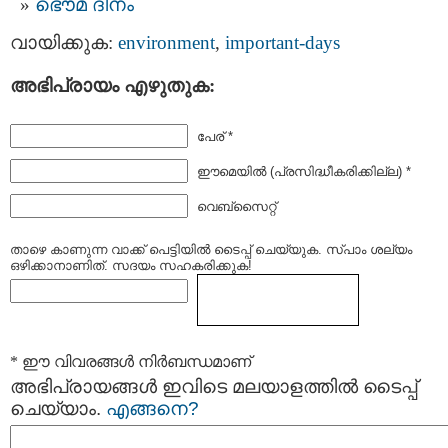
ഭൌമ ദിനം
വായിക്കുക:
environment
,
important-days
അഭിപ്രായം എഴുതുക:
പേര് *
ഈമെയില്‍ (പ്രസിദ്ധീകരിക്കില്ല) *
വെബ്സൈറ്റ്
താഴെ കാണുന്ന വാക്ക് പെട്ടിയില്‍ ടൈപ്പ്‌ ചെയ്യുക. സ്പാം ശല്യം
ഒഴിക്കാനാണിത്. സദയം സഹകരിക്കുക!
* ഈ വിവരങ്ങള്‍ നിര്‍ബന്ധമാണ്
അഭിപ്രായങ്ങള്‍ ഇവിടെ മലയാളത്തില്‍ ടൈപ്പ്
ചെയ്യാം.
എങ്ങനെ?