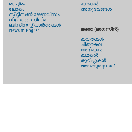
രാഷ്ട്രം
കഥകള്‍
ലോകം
അനുഭവങ്ങള്‍
സിറ്റിസണ്‍ ജേണലിസം
വിനോദം, സിനിമ
ബിസിനസ്സ് വാര്‍ത്തകള്‍
മഞ്ഞ (മാഗസിന്‍)
News in English
കവിതകള്‍
ചിത്രകല
അഭിമുഖം
കഥകള്‍
കുറിപ്പുകള്‍
മരമെഴുതുന്നത്