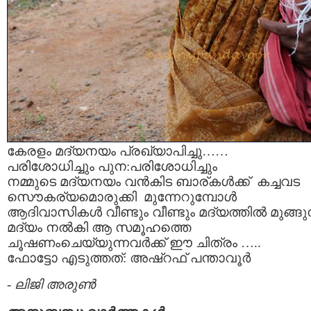
കേരളം മദ്യനയം പ്രഖ്യാപിച്ചു……
പരിശോധിച്ചും പുന:പരിശോധിച്ചും
നമ്മുടെ മദ്യനയം വന്‍കിട ബാര്കള്‍ക്ക് കച്ചവട
സൌകര്യമൊരുക്കി മുന്നേറുമ്പോള്‍
ആദിവാസികള്‍ വീണ്ടും വീണ്ടും മദ്യത്തില്‍ മുങ്ങുന
മദ്യം നല്‍കി ആ സമൂഹത്തെ
ചൂഷണംചെയ്യുന്നവര്‍ക്ക് ഈ ചിത്രം …..
ഫോട്ടോ എടുത്തത്: അഷ്‌റഫ്‌ പന്താവൂര്‍
-
ലിജി അരുണ്‍