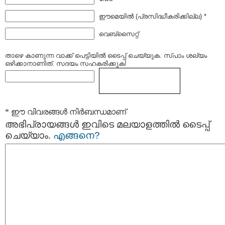
ഈമെയില്‍ (പ്രസിദ്ധീകരിക്കില്ല) *
വെബ്സൈറ്റ്
താഴെ കാണുന്ന വാക്ക് പെട്ടിയില്‍ ടൈപ്പ്‌ ചെയ്യുക. സ്പാം ശല്യം
ഒഴിക്കാനാണിത്. സദയം സഹകരിക്കുക!
* ഈ വിവരങ്ങള്‍ നിര്‍ബന്ധമാണ്
അഭിപ്രായങ്ങള്‍ ഇവിടെ മലയാളത്തില്‍ ടൈപ്പ്
ചെയ്യാം.
എങ്ങനെ?