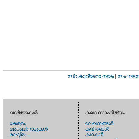
സ്വകാര്യതാ നയം
|
സംഘടനാ 
വാര്‍ത്തകള്‍
കലാ സാഹിത്യം
കേരളം
ലേഖനങ്ങള്‍
അറബിനാടുകള്‍
കവിതകള്‍
രാഷ്ട്രം
കഥകള്‍