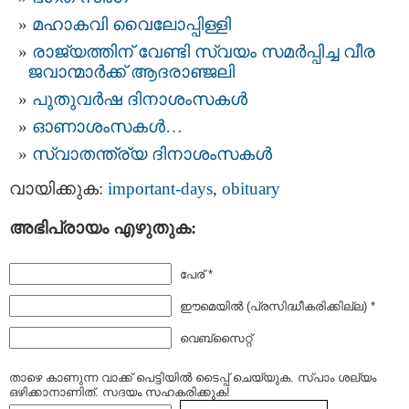
മഹാകവി വൈലോപ്പിള്ളി
രാജ്യത്തിന് വേണ്ടി സ്വയം സമര്‍പ്പിച്ച വീര
ജവാന്മാര്‍ക്ക്‌ ആദരാഞ്ജലി
പുതുവര്‍ഷ ദിനാശംസകള്‍
ഓണാശംസകള്‍…
സ്വാതന്ത്ര്യ ദിനാശംസകള്‍
വായിക്കുക:
important-days
,
obituary
അഭിപ്രായം എഴുതുക:
പേര് *
ഈമെയില്‍ (പ്രസിദ്ധീകരിക്കില്ല) *
വെബ്സൈറ്റ്
താഴെ കാണുന്ന വാക്ക് പെട്ടിയില്‍ ടൈപ്പ്‌ ചെയ്യുക. സ്പാം ശല്യം
ഒഴിക്കാനാണിത്. സദയം സഹകരിക്കുക!