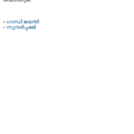
«
ഗാന്ധി ജയന്തി
«
സുന്ദരിപ്പക്ഷി