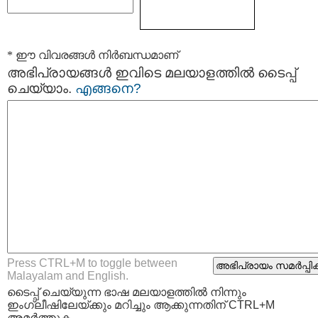
* ഈ വിവരങ്ങള്‍ നിര്‍ബന്ധമാണ്
അഭിപ്രായങ്ങള്‍ ഇവിടെ മലയാളത്തില്‍ ടൈപ്പ്
ചെയ്യാം.
എങ്ങനെ?
Press CTRL+M to toggle between
Malayalam and English.
ടൈപ്പ്‌ ചെയ്യുന്ന ഭാഷ മലയാളത്തില്‍ നിന്നും
ഇംഗ്ലീഷിലേയ്ക്കും മറിച്ചും ആക്കുന്നതിന് CTRL+M
അമര്‍ത്തുക.