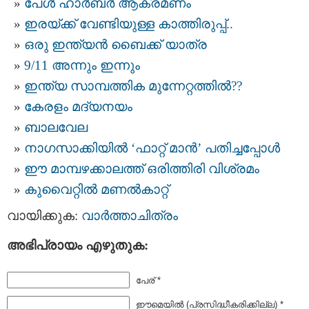
പേള്‍ ഹാര്‍ബര്‍ ആക്രമണം
ഇരയ്ക്ക് വേണ്ടിയുള്ള കാത്തിരുപ്പ്..
ഒരു ഇന്ത്യന്‍ ബൈക്ക്‌ യാത്ര
9/11 അന്നും ഇന്നും
ഇന്ത്യ സാമ്പത്തിക മുന്നേറ്റത്തില്‍??
കേരളം മദ്യനയം
ബാലവേല
നാഗസാക്കിയില്‍ ‘ഫാറ്റ് മാന്‍’ പതിച്ചപ്പോള്‍
ഈ മാമ്പഴക്കാലത്ത് ഒരിത്തിരി വിശ്രമം
കുവൈറ്റില്‍ മണല്‍കാറ്റ്
വായിക്കുക:
വാര്‍ത്താചിത്രം
അഭിപ്രായം എഴുതുക:
പേര് *
ഈമെയില്‍ (പ്രസിദ്ധീകരിക്കില്ല) *