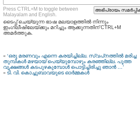
Press CTRL+M to toggle between
Malayalam and English.
ടൈപ്പ്‌ ചെയ്യുന്ന ഭാഷ മലയാളത്തില്‍ നിന്നും
ഇംഗ്ലീഷിലേയ്ക്കും മറിച്ചും ആക്കുന്നതിന് CTRL+M
അമര്‍ത്തുക.
«
‘ഒരു മരണവും എന്നെ കരയിച്ചില്ല. സ്വപ്‌നത്തില്‍ മരിച്ച
തുമ്പികള്‍ മഴയായ് പെയ്യുമ്പോഴും കരഞ്ഞില്ല. പൂത്ത
വൃക്ഷങ്ങള്‍ കടപുഴകുമ്പോള്‍ പൊട്ടിച്ചിരിച്ചു ഞാന്‍ …’
«
ടി. വി. കൊച്ചുബാവയുടെ ഓര്‍മ്മകള്‍