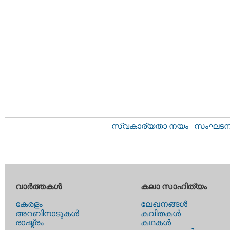
സ്വകാര്യതാ നയം
|
സംഘടനാ 
വാര്‍ത്തകള്‍
കലാ സാഹിത്യം
കേരളം
ലേഖനങ്ങള്‍
അറബിനാടുകള്‍
കവിതകള്‍
രാഷ്ട്രം
കഥകള്‍