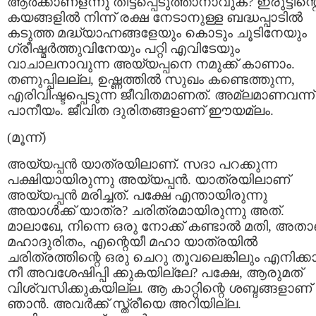
ആര്‍ക്കാണളന്നു തിട്ടപ്പെടുത്താനാവുക? ഇരുട്ടിന്റ
കയങ്ങളില്‍ നിന്ന് രക്ഷ നേടാനുള്ള ബദ്ധപ്പാടില്‍
കടുത്ത മദ്ധ്യാഹ്നങ്ങളേയും കൊടും ചൂടിനേയും
ഗ്രീഷ്മര്‍ത്തുവിനേയും പറ്റി എവിടേയും
വാചാലനാവുന്ന അയ്യപ്പനെ നമുക്ക് കാണാം.
തണുപ്പിലല്ല, ഉഷ്ണത്തില്‍ സുഖം കണ്ടെത്തുന്ന,
എരിവിഷ്ടപ്പെടുന്ന ജീവിതമാണത്. അമ്ലമാണവന്ന്
പാനീയം. ജീവിത ദുരിതങ്ങളാണ് ഈയമ്ലം.
(മൂന്ന്)
അയ്യപ്പന്‍ യാത്രയിലാണ്. സദാ പറക്കുന്ന
പക്ഷിയായിരുന്നു അയ്യപ്പന്‍. യാത്രയിലാണ്
അയ്യപ്പന്‍ മരിച്ചത്. പക്ഷേ എന്തായിരുന്നു
അയാള്‍ക്ക് യാത്ര? ചരിത്രമായിരുന്നു അത്.
മാലാഖേ, നിന്നെ ഒരു നോക്ക് കണ്ടാല്‍ മതി, അത
മഹാദുരിതം, എന്റെയീ മഹാ യാത്രയില്‍
ചരിത്രത്തിന്റെ ഒരു ചെറു തൂവലെങ്കിലും എനിക്ക
നീ അവശേഷിപ്പി ക്കുകയില്ലേ? പക്ഷേ, ആരുമത്
വിശ്വസിക്കുകയില്ല. ആ കാറ്റിന്റെ ശബ്ദങ്ങളാണ്
ഞാന്‍. അവര്‍ക്ക് സ്ത്രീയെ അറിയില്ല.