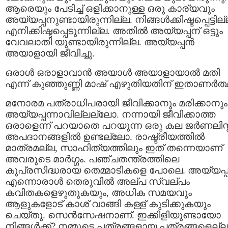
ആരെയും പേടിച്ച് ഒളിക്കാനുള്ള ഒരു കാര്യവും
അയ്യപ്പനുണ്ടായിരുന്നില്ല. നിങ്ങള്‍ക്കിഷ്ടപ്പെട്ടില്
എനിക്കിഷ്ടപ്പെടുന്നില്ല. അതില്‍ അയ്യപ്പന് ഒട്ടും
വേവലാതി യുണ്ടായിരുന്നില്ല. അയ്യപ്പന്‍
അയാളായി ജീവിച്ചു.
ഒരാള്‍ ഒരാളാവാന്‍ അയാള്‍ അയാളായാല്‍ മതി
എന്ന് കുഞ്ഞുണ്ണി മാഷ് എഴുതിയതിന് ഇതാണര്‍ത്
മനോരമ പത്രാധിപരായി ജീവിക്കാനും മരിക്കാനും
അയ്യപ്പന്നാവില്ലല്ലോ. നന്നായി ജീവിക്കാത്ത
ഒരാളെന്ന് പറയാതെ പറയുന്ന ഒരു കല ജര്‍ണലിസ്റ്
അപദാനങ്ങളില്‍ ഉണ്ടല്ലോ. രാഷ്ട്രീയത്തില്‍
മാത്രമല്ല, സാഹിത്യത്തിലും ഇത് തന്നെയാണ്
അവരുടെ മാര്‍ഗ്ഗം. പഞ്ചതന്ത്രത്തിലെ
കുപ്രസിദ്ധരായ തെമ്മാടികളെ പോലെ. അയ്യപ്പന
എന്നൊരാള്‍ തെരുവില്‍ അല്പ സ്വല്പം
കവിതകളെഴുതുകയും, അധിക സമയവും
ആളുകളോട് കാശ് വാങ്ങി കള്ള് കുടിക്കുകയും
ചെയ്തു. സെന്‍സേഷനാണ്. ഇക്കിളിയുണ്ടായോ
നിങ്ങള്‍ക്ക്? നമ്മുടെ പത്രങ്ങളായ പത്രങ്ങളെല്ല