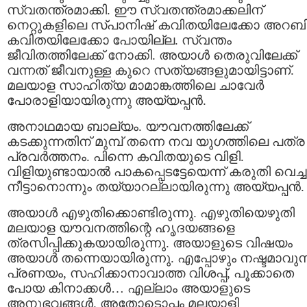
സ്വതന്ത്രമാക്കി. ഈ സ്വതന്ത്രമാക്കലിന്
നെറ്റുകളിലെ സ്പാനിഷ് കവിതയിലേക്കോ അറബ
കവിതയിലേക്കോ പോയില്ല. സ്വന്തം
ജീവിതത്തിലേക്ക് നോക്കി. അയാള്‍ തെരുവിലേക്ക്
വന്നത് ജീവനുള്ള കുറെ സത്യങ്ങളുമായിട്ടാണ്.
മലയാള സാഹിത്യ മാമാങ്കത്തിലെ ചാവേര്‍
പോരാളിയായിരുന്നു അയ്യപ്പന്‍.
അനാഥമായ ബാല്യം. യൗവനത്തിലേക്ക്
കടക്കുന്നതിന് മുമ്പ് തന്നെ നവ യുഗത്തിലെ പത്ര
പ്രവര്‍ത്തനം. പിന്നെ കവിതയുടെ വിളി.
വിളിയുണ്ടായാല്‍ പാകപ്പെടട്ടേയെന്ന് കരുതി വെച്ച
നീട്ടാനൊന്നും തയ്യാറല്ലായിരുന്നു അയ്യപ്പന്‍.
അയാള്‍ എഴുതിക്കൊണ്ടിരുന്നു. എഴുതിയെഴുതി
മലയാള യൗവനത്തിന്റെ ഹൃദയങ്ങളെ
ത്രസിപ്പിക്കുകയായിരുന്നു. അയാളുടെ വിഷയം
അയാള്‍ തന്നെയായിരുന്നു. എപ്പോഴും നഷ്ടമാവുന
പ്രണയം, സഹിക്കാനാവാത്ത വിശപ്പ്, പൂക്കാതെ
പോയ കിനാക്കള്‍… എല്ലാം അയാളുടെ
അനുഭവങ്ങള്‍. അതോടൊപ്പം മലയാളി