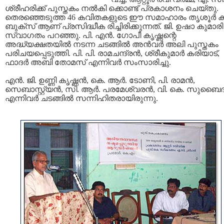
ശ്രീഹരിക്ക് പുസ്തകം നല്‍കി ക്കൊണ്ട് പ്രകാശനം ചെയ്തു.
തെരഞ്ഞെടുത്ത 46 കവിതകളുടെ ഈ സമാഹാരം തൃശൂര്‍ കറ
ബുക്സ് ആണ് പ്രസിദ്ധീക രിച്ചിരിക്കുന്നത്. ജി. ഉഷാ കുമാരി
സ്വാഗതം പറഞ്ഞു. പി. എന്‍. ഗോപീ കൃഷ്ണന്റെ
അദ്ധ്യക്ഷതയില്‍ നടന്ന ചടങ്ങില്‍ അന്‍വര്‍ അലി പുസ്തകം
പരിചയപ്പെടുത്തി. പി. പി. രാമചന്ദ്രന്‍, ശ്രീകുമാര്‍ കരിയാട്,
ഫാദര്‍ അബി തോമസ് എന്നിവര്‍ സംസാരിച്ചു.
എന്‍. ജി. ഉണ്ണി കൃഷ്ണന്‍, കെ. ആര്‍. ടോണി, പി. രാമന്‍,
സെബാസ്റ്റ്യന്‍, സി. ആര്‍. പരമേശ്വരന്‍, വി. കെ. സുബൈദ
എന്നിവര്‍ ചടങ്ങില്‍ സന്നിഹിതരായിരുന്നു.