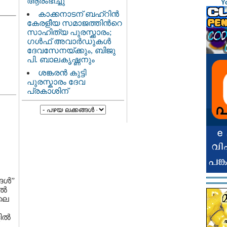
ആരംഭിച്ചു
Y
കാക്കനാടന് ബഹ്റിന്‍
കേരളീയ സമാജത്തിന്‍റെ
സാഹിത്യ പുരസ്ക്കാരം;
ഗള്‍ഫ് അവാര്‍ഡുകള്‍
ദേവസേനയ്ക്കും, ബിജു
പി. ബാലകൃഷ്ണനും
ശങ്കരന്‍ കുട്ടി
പുരസ്കാരം ദേവ
പ്രകാശിന്
ള്‍”
്‍
ിലെ
ല്‍
.