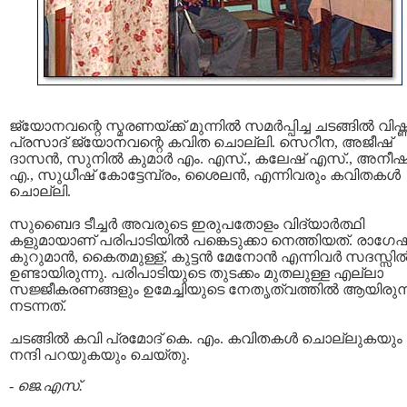
ജ്യോനവന്റെ സ്മരണയ്ക്ക് മുന്നില്‍ സമര്‍പ്പിച്ച ചടങ്ങില്‍ വിഷ്
പ്രസാദ് ജ്യോനവന്റെ കവിത ചൊല്ലി. സെറീന, അജീഷ്
ദാസന്‍, സുനില്‍ കുമാര്‍ എം. എസ്., കലേഷ് എസ്., അനീഷ്.
എ., സുധീഷ് കോട്ടേമ്പ്രം, ശൈലന്‍, എന്നിവരും കവിതകള്‍
ചൊല്ലി.
സുബൈദ ടീച്ചര്‍ അവരുടെ ഇരുപതോളം വിദ്യാര്‍ത്ഥി
കളുമായാണ് പരിപാടിയില്‍ പങ്കെടുക്കാ നെത്തിയത്. രാഗേഷ
കുറുമാന്‍, കൈതമുള്ള്, കുട്ടന്‍ മേനോന്‍ എന്നിവര്‍ സദസ്സില്
ഉണ്ടായിരുന്നു. പരിപാടിയുടെ തുടക്കം മുതലുള്ള എല്ലാ
സജ്ജീകരണങ്ങളും ഉമേച്ചിയുടെ നേതൃത്വത്തില്‍ ആയിരുന്
നടന്നത്.
ചടങ്ങില്‍ കവി പ്രമോദ് കെ. എം. കവിതകള്‍ ചൊല്ലുകയും
നന്ദി പറയുകയും ചെയ്തു.
-
ജെ.എസ്.