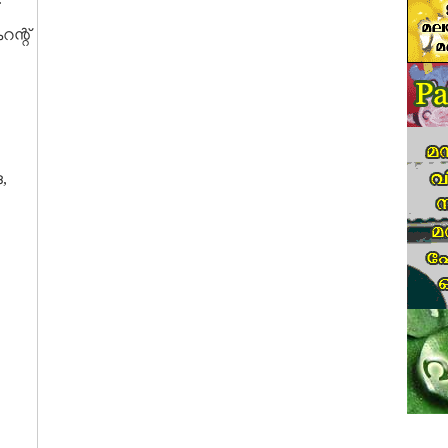
ന്റ്
,