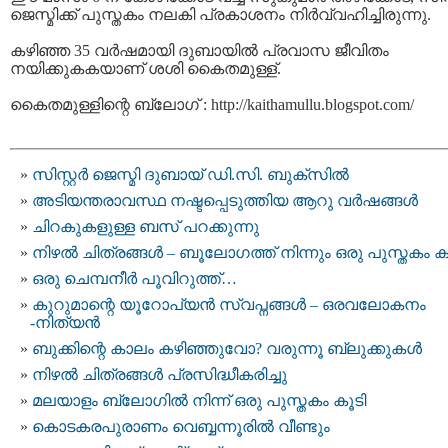
ജെസ്മിക്ക് പുസ്തകം നലകി പ്രകാശനം നിര്‍വ്വഹിച്ചിരുന്നു.
കഴിഞ്ഞ 35 വര്‍ഷമായി ദുബായില്‍ പ്രവാസ ജീവിതം
നയിക്കുകകയാണ് ശശി കൈതമുള്ള്.
കൈതമുള്ളിന്റെ ബ്ലോഗ് : http://kaithamullu.blogspot.com/
സിസ്റ്റര്‍ ജെസ്മി ദുബായ് ഡി.സി. ബുക്സില്‍
അടിയന്തരാവസ്ഥ നഷ്ടപ്പെടുത്തിയ ആറു വര്‍ഷങ്ങള്‍
ചിറകുകളുള്ള ബസ് പറക്കുന്നു
നിഴല്‍ ചിത്രങ്ങള്‍ – ബൂലോഗത്ത് നിന്നും ഒരു പുസ്തകം ക
ഒരു ചെമ്പനീര്‍ പൂവിറുത്ത്‌…
കുറുമാന്റെ യൂറോപ്യന്‍ സ്വപ്നങ്ങള്‍ – ഒരവലോകനം
-നിത്യന്‍
ബുക്കിന്റെ കാലം കഴിഞ്ഞുവോ? വരുന്നൂ ബ്ലുക്കുകള്‍
നിഴല്‍ ചിത്രങ്ങള്‍ പ്രസിദ്ധീകരിച്ചു
മലയാളം ബ്ലോഗില്‍ നിന്ന് ഒരു പുസ്തകം കൂടി
കൊടകരപുരാണം വെബ്ബന്നൂരില്‍ വീണ്ടും