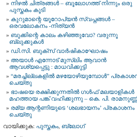
നിഴല്‍ ചിത്രങ്ങള്‍ – ബൂലോഗത്ത് നിന്നും ഒരു
പുസ്തകം കൂടി
കുറുമാന്റെ യൂറോപ്യന്‍ സ്വപ്നങ്ങള്‍ –
ഒരവലോകനം -നിത്യന്‍
ബുക്കിന്റെ കാലം കഴിഞ്ഞുവോ? വരുന്നൂ
ബ്ലുക്കുകള്‍
ഡി.സി. ബുക്സ് വാര്‍ഷികാഘോഷം
അയാള്‍ എന്നോട് മുസ്‌ലിം ആവാന്‍
ആവശ്യപ്പെട്ടു : മാധവിക്കുട്ടി
“മരച്ചില്ലകളില്‍ മഴയോഴിയുമ്പോള്‍” പ്രകാശ
ചെയ്തു
ഭാഷയെ രക്ഷിക്കുന്നതില്‍ ഗള്‍ഫ് മലയാളികള്‍
മഹത്തായ പങ്ക് വഹിക്കുന്നു – കെ. പി. രാമനുണ്ണ
രമ്യ ആന്റണിയുടെ ‘ശലഭായനം’ പ്രകാശനം
ചെയ്തു
വായിക്കുക:
പുസ്തകം
,
ബ്ലോഗ്