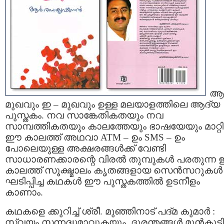
ആ
മുഖവും ഇ – മുഖവും ഉള്ള മലയാളത്തിലെ ആദ്യ
പുസ്തകം. നവ സാങ്കേതികതയും നവ
സാമ്പത്തികതയും കാലത്തേയും ഭാഷയേയും മാറ്റ
ഈ കാലത്ത്‌ അഥവാ ATM – ഉം SMS – ഉം
പോലെയുള്ള അക്ഷരങ്ങള്‍ക്ക്‌ വേണ്ടി
സാധാരണക്കാരന്റെ വിരല്‍ തുമ്പുകള്‍ പരതുന്
കാലത്ത്‌ സൂക്ഷ്മാലം കൃതങ്ങളായ സെന്‍സറുകള്‍
ഘടിപ്പിച്ച കഥകള്‍ ഈ പുസ്തകത്തില്‍ ഉടനീളം
കാണാം.
കഥകളെ ക്കുറിച്ച്‌ ശ്രീ. മുഞ്ഞിനാട്‌ പദ്മ കുമാര്‍ :
സ്വയം സന്നദ്ധമാവുകയും, ദുരന്തങ്ങള്‍ മുന്‍കൂട്ടി