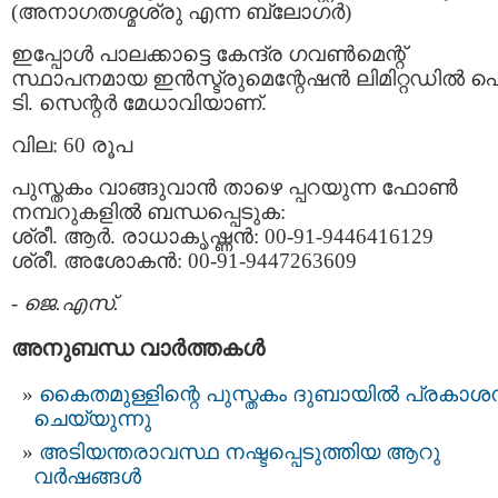
(അനാഗതശ്മശ്രു എന്ന ബ്ലോഗര്‍)
ഇപ്പോള്‍ പാലക്കാട്ടെ കേന്ദ്ര ഗവണ്‍മെന്റ്‌
സ്ഥാപനമായ ഇന്‍സ്ട്രുമെന്റേഷന്‍ ലിമിറ്റഡില്‍ 
ടി. സെന്റര്‍ മേധാവിയാണ്‌.
വില: 60 രൂപ
പുസ്തകം വാങ്ങുവാന്‍ താഴെ പ്പറയുന്ന ഫോണ്‍
നമ്പറുകളില്‍ ബന്ധപ്പെടുക:
ശ്രീ. ആര്‍. രാധാകൃഷ്ണന്‍: 00-91-9446416129
ശ്രീ. അശോകന്‍: 00-91-9447263609
-
ജെ.എസ്.
അനുബന്ധ വാര്‍ത്തകള്‍
കൈതമുള്ളിന്റെ പുസ്തകം ദുബായില്‍ പ്രകാശ
ചെയ്യുന്നു
അടിയന്തരാവസ്ഥ നഷ്ടപ്പെടുത്തിയ ആറു
വര്‍ഷങ്ങള്‍