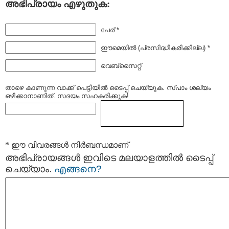
അഭിപ്രായം എഴുതുക:
പേര് *
ഈമെയില്‍ (പ്രസിദ്ധീകരിക്കില്ല) *
വെബ്സൈറ്റ്
താഴെ കാണുന്ന വാക്ക് പെട്ടിയില്‍ ടൈപ്പ്‌ ചെയ്യുക. സ്പാം ശല്യം
ഒഴിക്കാനാണിത്. സദയം സഹകരിക്കുക!
* ഈ വിവരങ്ങള്‍ നിര്‍ബന്ധമാണ്
അഭിപ്രായങ്ങള്‍ ഇവിടെ മലയാളത്തില്‍ ടൈപ്പ്
ചെയ്യാം.
എങ്ങനെ?