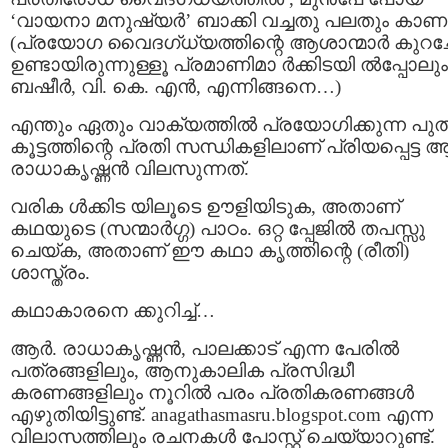
‘വായനാ മനുഷ്യര്‍’ ബാക്കി വച്ചതു പലതും കാണ
(പ്രയോഗ വൈദഗ്ധ്യത്തിന്റെ ആശാന്മാര്‍ കുറച്ച
ഉണ്ടായിരുന്നുള്ളൂ പ്രമാണിമാ ര്‍ക്കിടയി ല്‍പ്പോലും
ബഷീര്‍, വി. കെ. എന്‍, എന്നിങ്ങനെ…)
എന്തും ഏതും വാക്യത്തില്‍ പ്രയോഗിക്കുന്ന പു
കൂട്ടത്തിന്റെ പ്രതി സന്ധികളിലാണ്‌ പ്രിയപ്പെട്ട ആര
രാധാകൃഷ്ണന്‍ വിലസുന്നത്‌.
വരിക ള്‍ക്കിട യിലൂടെ ഊളിയിടുക, അതാണ്‌
കഥയുടെ (സന്മാര്‍ഗ്ഗ) പാഠം. ഒറ്റ പ്പേജില്‍ തപസ്സു
ചെയ്ക, അതാണ്‌ ഈ കഥാ കൃത്തിന്റെ (രീതി)
ശാസ്ത്രം.
കഥാകാരനെ ക്കുറിച്ച്‌…
ആര്‍. രാധാകൃഷ്ണന്‍, പാലക്കാട്‌ എന്ന പേരില്‍
പത്രങ്ങളിലും, ആനുകാലിക പ്രസിദ്ധീ
കരണങ്ങളിലും നൂറില്‍ പരം പ്രതികരണങ്ങള്‍
എഴുതിയിട്ടുണ്ട്‌. anagathasmasru.blogspot.com എന്ന
വിലാസത്തിലും രചനകള്‍ പോസ്റ്റ്‌ ചെയ്യാറുണ്ട്‌.