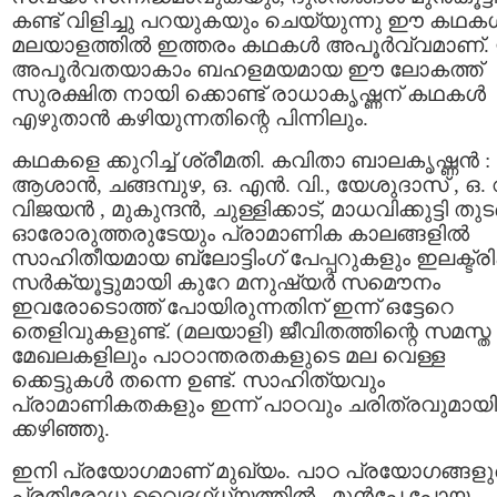
കണ്ട്‌ വിളിച്ചു പറയുകയും ചെയ്യുന്നു ഈ കഥകള്
മലയാളത്തില്‍ ഇത്തരം കഥകള്‍ അപൂര്‍വ്വമാണ്‌
അപൂര്‍വതയാകാം ബഹളമയമായ ഈ ലോകത്ത്‌
സുരക്ഷിത നായി ക്കൊണ്ട്‌ രാധാകൃഷ്ണന്‌ കഥകള്‍
എഴുതാന്‍ കഴിയുന്നതിന്റെ പിന്നിലും.
കഥകളെ ക്കുറിച്ച്‌ ശ്രീമതി. കവിതാ ബാലകൃഷ്ണന്‍ :
ആശാന്‍, ചങ്ങമ്പുഴ, ഒ. എന്‍. വി., യേശുദാസ്‌ , ഒ. 
വിജയന്‍ , മുകുന്ദന്‍, ചുള്ളിക്കാട്‌, മാധവിക്കുട്ടി തുട
ഓരോരുത്തരുടേയും പ്രാമാണിക കാലങ്ങളില്‍
സാഹിതീയമായ ബ്ലോട്ടിംഗ്‌ പേപ്പറുകളും ഇലക്ട്രിക
സര്‍ക്യൂട്ടുമായി കുറേ മനുഷ്യര്‍ സമൌനം
ഇവരോടൊത്ത്‌ പോയിരുന്നതിന്‌ ഇന്ന്‌ ഒട്ടേറെ
തെളിവുകളുണ്ട്‌. (മലയാളി) ജീവിതത്തിന്റെ സമസ്ത
മേഖലകളിലും പാഠാന്തരതകളുടെ മല വെള്ള
ക്കെട്ടുകള്‍ തന്നെ ഉണ്ട്‌. സാഹിത്യവും
പ്രാമാണികതകളും ഇന്ന്‌ പാഠവും ചരിത്രവുമായി
ക്കഴിഞ്ഞു.
ഇനി പ്രയോഗമാണ്‌ മുഖ്യം. പാഠ പ്രയോഗങ്ങളു
പ്രതിരോധ വൈദഗ്ധ്യത്തില്‍ , മുന്‍പേ പോയ