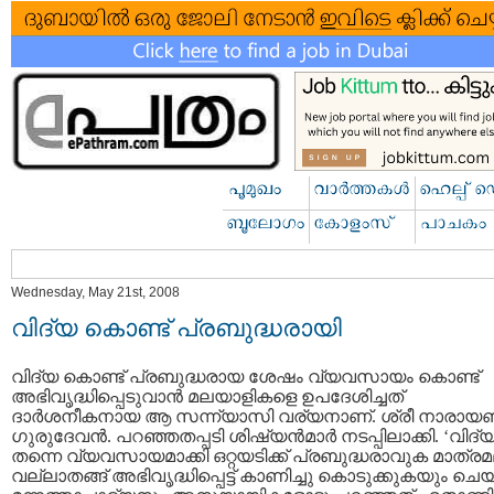
Wednesday, May 21st, 2008
വിദ്യ കൊണ്ട്‌ പ്രബുദ്ധരായി
വിദ്യ കൊണ്ട്‌ പ്രബുദ്ധരായ ശേഷം വ്യവസായം കൊണ്ട്‌
അഭിവൃദ്ധിപ്പെടുവാന്‍ മലയാളികളെ ഉപദേശിച്ചത്‌
ദാര്‍ശനീകനായ ആ സന്ന്യാസി വര്യനാണ്‌. ശ്രീ നാരാ
ഗുരുദേവന്‍. പറഞ്ഞതപ്പടി ശിഷ്യന്‍മാര്‍ നടപ്പിലാക്കി. ‘വിദ്യ
തന്നെ വ്യവസായമാക്കി ഒറ്റയടിക്ക്‌ പ്രബുദ്ധരാവുക മാത്ര
വല്ലാതങ്ങ്‌ അഭിവൃദ്ധിപ്പെട്ട്‌ കാണിച്ചു കൊടുക്കുകയും ചെയ്