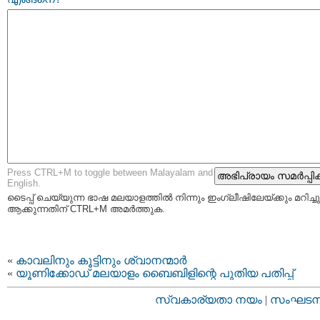
Press CTRL+M to toggle between Malayalam and
English.
ടൈപ്പ്‌ ചെയ്യുന്ന ഭാഷ മലയാളത്തില്‍ നിന്നും ഇംഗ്ലീഷിലേയ്ക്കും മറിച്ചു
ആക്കുന്നതിന് CTRL+M അമര്‍ത്തുക.
«
കാവലിനും കൂട്ടിനും ശ്വാനന്മാര്‍
«
യൂണിക്കോഡ് മലയാളം ബൈബിളിന്റെ പുതിയ പതിപ്പ്‌
സ്വകാര്യതാ നയം
|
സംഘടനാ 