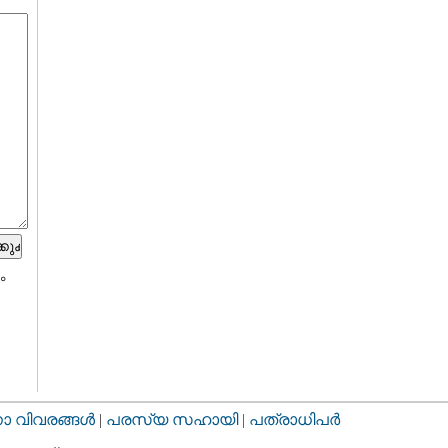
ം
വിവരങ്ങള്‍
|
പരസ്യ സഹായി |
പത്രാധിപര്‍