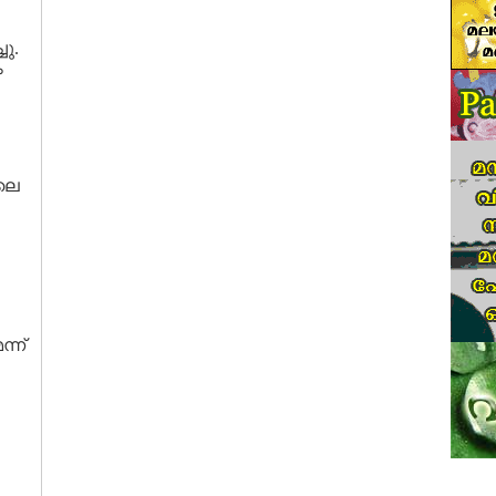
ചു.
ം
ലെ
ന്‌