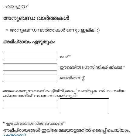
-
ജെ.എസ്.
അനുബന്ധ വാര്‍ത്തകള്‍
അനുബന്ധ വാര്‍ത്തകള്‍ ഒന്നും ഇല്ല! :)
അഭിപ്രായം എഴുതുക:
പേര് *
ഈമെയില്‍ (പ്രസിദ്ധീകരിക്കില്ല) *
വെബ്സൈറ്റ്
താഴെ കാണുന്ന വാക്ക് പെട്ടിയില്‍ ടൈപ്പ്‌ ചെയ്യുക. സ്പാം ശല്യം
ഒഴിക്കാനാണിത്. സദയം സഹകരിക്കുക!
* ഈ വിവരങ്ങള്‍ നിര്‍ബന്ധമാണ്
അഭിപ്രായങ്ങള്‍ ഇവിടെ മലയാളത്തില്‍ ടൈപ്പ് ചെയ്യാം.
എങ്ങനെ?