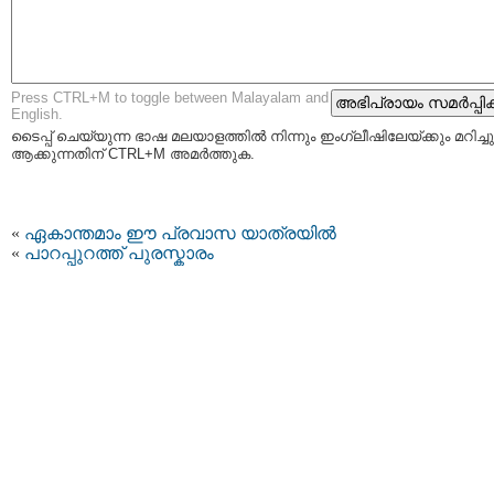
Press CTRL+M to toggle between Malayalam and
English.
ടൈപ്പ്‌ ചെയ്യുന്ന ഭാഷ മലയാളത്തില്‍ നിന്നും ഇംഗ്ലീഷിലേയ്ക്കും മറിച്ചു
ആക്കുന്നതിന് CTRL+M അമര്‍ത്തുക.
«
ഏകാന്തമാം ഈ പ്രവാസ യാത്രയില്‍
«
പാറപ്പുറത്ത് പുരസ്കാരം