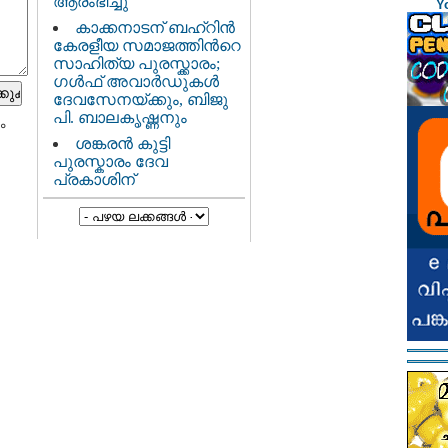
ആരംഭിച്ചു
Y
കാക്കനാടന് ബഹ്റിന്‍
കേരളീയ സമാജത്തിന്‍റെ
സാഹിത്യ പുരസ്ക്കാരം;
ഗള്‍ഫ് അവാര്‍ഡുകള്‍
ദേവസേനയ്ക്കും, ബിജു
പി. ബാലകൃഷ്ണനും
ം
ശങ്കരന്‍ കുട്ടി
പുരസ്കാരം ദേവ
പ്രകാശിന്