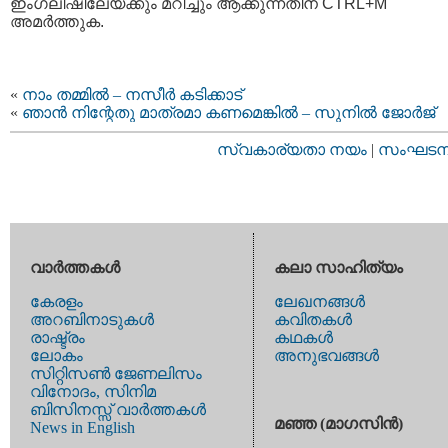
ഇംഗ്ലീഷിലേയ്ക്കും മറിച്ചും ആക്കുന്നതിന് CTRL+M
അമര്‍ത്തുക.
«
നാം തമ്മില്‍ – നസീര്‍ കടിക്കാട്
«
ഞാന്‍ നിന്റേതു മാത്രമാ കണമെങ്കില്‍ – സുനില്‍ ജോര്‍ജ്
സ്വകാര്യതാ നയം
|
സംഘടനാ 
വാര്‍ത്തകള്‍
കലാ സാഹിത്യം
കേരളം
ലേഖനങ്ങള്‍
അറബിനാടുകള്‍
കവിതകള്‍
രാഷ്ട്രം
കഥകള്‍
ലോകം
അനുഭവങ്ങള്‍
സിറ്റിസണ്‍ ജേണലിസം
വിനോദം, സിനിമ
ബിസിനസ്സ് വാര്‍ത്തകള്‍
മഞ്ഞ (മാഗസിന്‍)
News in English