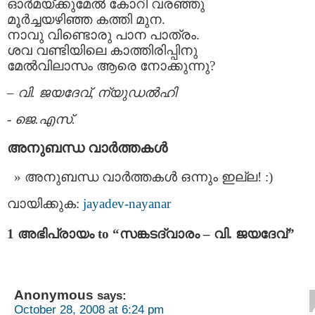
ഓര്‍മയ്ക്കുമേല്‍ കോറി വരഞ്ഞു
മൂര്‍ച്ചയഴിഞ്ഞ കത്തി മുന.
നാവു വിണ്ടൊരു പാന പാത്രം.
ശവ വണ്ടിയിലെ കാത്തിരിപ്പിനു
മേല്‍വിലാസം ആരെ നോക്കുന്നു?
–
വി. ജയദേവ്, ന്യുഡല്‍ഹി
-
ജെ.എസ്.
അനുബന്ധ വാര്‍ത്തകള്‍
അനുബന്ധ വാര്‍ത്തകള്‍ ഒന്നും ഇല്ല! :)
വായിക്കുക:
jayadev-nayanar
1 അഭിപ്രായം to “സങ്കടദ്വാരം – വി. ജയദേവ്”
Anonymous
says:
October 28, 2008 at 6:24 pm