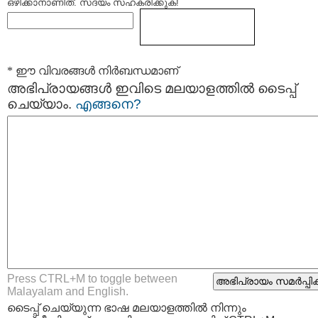
ഒഴിക്കാനാണിത്. സദയം സഹകരിക്കുക!
* ഈ വിവരങ്ങള്‍ നിര്‍ബന്ധമാണ്
അഭിപ്രായങ്ങള്‍ ഇവിടെ മലയാളത്തില്‍ ടൈപ്പ്
ചെയ്യാം.
എങ്ങനെ?
Press CTRL+M to toggle between
Malayalam and English.
ടൈപ്പ്‌ ചെയ്യുന്ന ഭാഷ മലയാളത്തില്‍ നിന്നും