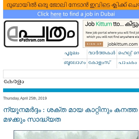
Thursday, April 25th, 2019
ന്യൂനമര്‍ദ്ദം : ശക്​ത മായ കാറ്റിനും കനത്ത
മഴക്കും സാദ്ധ്യത