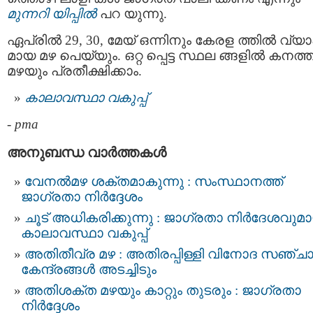
മുന്നറി യിപ്പില്‍
പറ യുന്നു.
ഏപ്രില്‍ 29, 30, മേയ് ഒന്നിനും കേരള ത്തിൽ വ്
മായ മഴ പെയ്യും. ഒറ്റ പ്പെട്ട സ്ഥല ങ്ങളിൽ കനത്
മഴയും പ്രതീക്ഷിക്കാം.
കാലാവസ്ഥാ വകുപ്പ്
-
pma
അനുബന്ധ വാര്‍ത്തകള്‍
വേനൽമഴ ശക്തമാകുന്നു : സംസ്ഥാനത്ത്
ജാഗ്രതാ നിർദ്ദേശം
ചൂട് അധികരിക്കുന്നു : ജാഗ്രതാ നിർദേശവുമ
കാലാവസ്ഥാ വകുപ്പ്
അതിതീവ്ര മഴ : അതിരപ്പിള്ളി വിനോദ സഞ്ച
കേന്ദ്രങ്ങള്‍ അടച്ചിടും
അതിശക്ത മഴയും കാറ്റും തുടരും : ജാഗ്രതാ
നിർദ്ദേശം