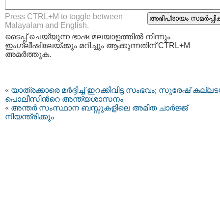
Press CTRL+M to toggle between
Malayalam and English.
ടൈപ്പ്‌ ചെയ്യുന്ന ഭാഷ മലയാളത്തില്‍ നിന്നും
ഇംഗ്ലീഷിലേയ്ക്കും മറിച്ചും ആക്കുന്നതിന് CTRL+M
അമര്‍ത്തുക.
«
യാത്രക്കാരെ മർദ്ദിച്ച് ഇറക്കിവിട്ട സംഭവം; സുരേഷ് കല്ലടയ
പൊലീസിന്‍റെ അന്ത്യശാസനം
«
അന്തര്‍ സംസ്ഥാന ബസ്സുകളിലെ അമിത ചാര്‍ജ്ജ്
നിയന്ത്രിക്കും