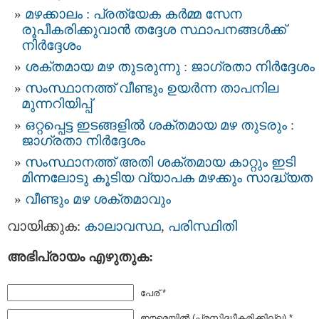
മഴക്കാലം : പ്രത്യേക കര്‍മ്മ സേന
രൂപീകരിക്കുവാൻ തദ്ദേശ സ്ഥാപനങ്ങള്‍ക്ക്
നിർദ്ദേശം
ശക്തമായ മഴ തുടരുന്നു : ജാഗ്രതാ നിർദ്ദേശം
സംസ്ഥാനത്ത് വീണ്ടും ഉയര്‍ന്ന താപനില
മുന്നറിയിപ്പ്
ഒറ്റപ്പെട്ട ഇടങ്ങളിൽ ശക്തമായ മഴ തുടരും :
ജാഗ്രതാ നിർദ്ദേശം
സംസ്ഥാനത്ത് അതി ശക്തമായ കാറ്റും ഇടി
മിന്നലോടു കൂടിയ വ്യാപക മഴക്കും സാദ്ധ്യത
വീണ്ടും മഴ ശക്തമാവും
വായിക്കുക:
കാലാവസ്ഥ
,
പരിസ്ഥിതി
അഭിപ്രായം എഴുതുക:
പേര് *
ഈമെയില്‍ (പ്രസിദ്ധീകരിക്കില്ല) *