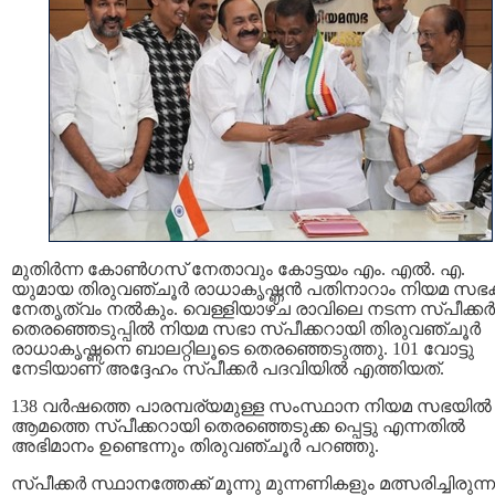
മുതിർന്ന കോൺഗസ് നേതാവും കോട്ടയം എം. എൽ. എ.
യുമായ തിരുവഞ്ചൂർ രാധാകൃഷ്ണൻ പതിനാറാം നിയമ സഭക്
നേതൃത്വം നൽകും. വെള്ളിയാഴ്ച രാവിലെ നടന്ന സ്പീക്കർ
തെരഞ്ഞെടുപ്പിൽ നിയമ സഭാ സ്പീക്കറായി തിരുവഞ്ചൂര്‍
രാധാകൃഷ്ണനെ ബാലറ്റിലൂടെ തെരഞ്ഞെടുത്തു. 101 വോട്ടു
നേടിയാണ് അദ്ദേഹം സ്പീക്കർ പദവിയിൽ എത്തിയത്.
138 വര്‍ഷത്തെ പാരമ്പര്യമുള്ള സംസ്ഥാന നിയമ സഭയില്‍ 
ആമത്തെ സ്പീക്കറായി തെരഞ്ഞെടുക്ക പ്പെട്ടു എന്നതിൽ
അഭിമാനം ഉണ്ടെന്നും തിരുവഞ്ചൂർ പറഞ്ഞു.
സ്പീക്കർ സ്ഥാനത്തേക്ക് മൂന്നു മുന്നണികളും മത്സരിച്ചിരുന്ന