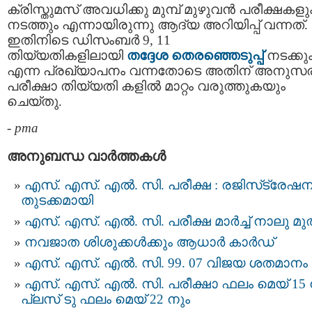
ക്രിസ്തുമസ് അവധിക്കു മുമ്പ് മുഴുവന്‍ പരീക്ഷകളു
നടത്തും എന്നായിരുന്നു ആദ്യ അറിയിപ്പ് വന്നത്.
ഇതിനിടെ ഡിസംബർ 9, 11
തിയ്യതികളിലായി
തദ്ദേശ തെരഞ്ഞെടുപ്പ്
നടക്കു
എന്ന പ്രഖ്യാപനം വന്നതോടെ അതിന് അനുസരിച
പരീക്ഷാ തിയ്യതി കളിൽ മാറ്റം വരുത്തുകയും
ചെയ്തു.
-
pma
അനുബന്ധ വാര്‍ത്തകള്‍
എസ്. എസ്. എല്‍. സി. പരീക്ഷ : രജിസ്‌ട്രേഷന
തുടക്കമായി
എസ്. എസ്. എൽ. സി. പരീക്ഷ മാർച്ച് നാലു മ
നവജാത ശിശുക്കള്‍ക്കും ആധാര്‍ കാര്‍ഡ്
എസ്. എസ്. എൽ. സി. 99. 07 വിജയ ശതമാനം
എസ്. എസ്. എല്‍. സി. പരീക്ഷാ ഫലം മെയ് 15 
പ്ലസ് ടു ഫലം മെയ് 22 നും