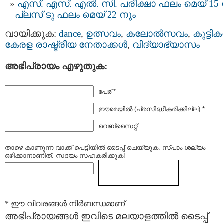
എസ്. എസ്. എല്‍. സി. പരീക്ഷാ ഫലം മെയ് 15 
പ്ലസ് ടു ഫലം മെയ് 22 നും
വായിക്കുക:
dance
,
ഉത്സവം
,
കലോൽസവം
,
കുട്ടിക
കേരള രാഷ്ട്രീയ നേതാക്കള്‍
,
വിദ്യാഭ്യാസം
അഭിപ്രായം എഴുതുക:
പേര് *
ഈമെയില്‍ (പ്രസിദ്ധീകരിക്കില്ല) *
വെബ്സൈറ്റ്
താഴെ കാണുന്ന വാക്ക് പെട്ടിയില്‍ ടൈപ്പ്‌ ചെയ്യുക. സ്പാം ശല്യം
ഒഴിക്കാനാണിത്. സദയം സഹകരിക്കുക!
* ഈ വിവരങ്ങള്‍ നിര്‍ബന്ധമാണ്
അഭിപ്രായങ്ങള്‍ ഇവിടെ മലയാളത്തില്‍ ടൈപ്പ്