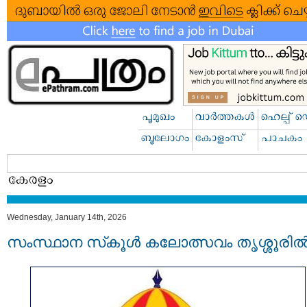
Wednesday, January 14th, 2026
സംസ്ഥാന സ്‌കൂൾ കലോത്സവം തൃശ്ശൂരി