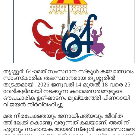
തൃശ്ശൂർ: 64-ാമത് സംസ്ഥാന സ്‌കൂൾ കലോത്സവം
സാംസ്‌കാരിക തലസ്ഥാനമായ തൃശ്ശൂരിൽ
തുടക്കമായി. 2026 ജനുവരി 14 മുതല്‍ 18 വരെ 25
വേദികളിലായി നടക്കുന്ന കലാമത്സരങ്ങളുടെ
ഔപചാരിക ഉദ്ഘാടനം മുഖ്യമന്ത്രി പിണറായി
വിജയൻ നിർവ്വഹിച്ചു.
മത നിരപേക്ഷതയും ജനാധിപത്യവും ജീവിത
ത്തിലേക്ക് കൊണ്ടു വരുന്നത് കലയാണ്. അതിന്
ഏറ്റവും സഹായക മായത് സ്‌കൂള്‍ കലോത്സവങ്ങള