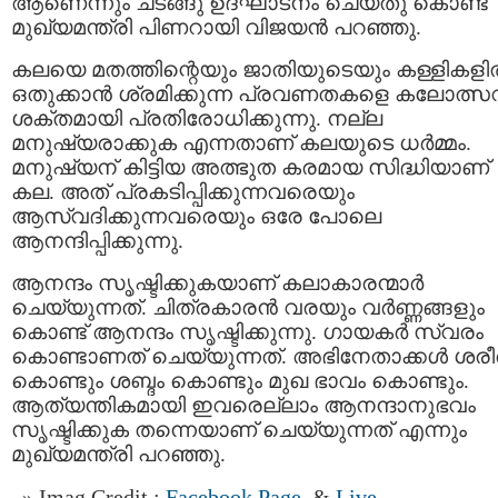
ആണെന്നും ചടങ്ങു ഉദ്ഘാടനം ചെയ്തു കൊണ്ട്
മുഖ്യമന്ത്രി പിണറായി വിജയൻ പറഞ്ഞു.
കലയെ മതത്തിന്റെയും ജാതിയുടെയും കള്ളികളില
ഒതുക്കാന്‍ ശ്രമിക്കുന്ന പ്രവണതകളെ കലോത്സ
ശക്തമായി പ്രതിരോധിക്കുന്നു. നല്ല
മനുഷ്യരാക്കുക എന്നതാണ് കലയുടെ ധർമ്മം.
മനുഷ്യന് കിട്ടിയ അത്ഭുത കരമായ സിദ്ധിയാണ്
കല. അത് പ്രകടിപ്പിക്കുന്നവരെയും
ആസ്വദിക്കുന്നവരെയും ഒരേ പോലെ
ആനന്ദിപ്പിക്കുന്നു.
ആനന്ദം സൃഷ്ടിക്കുകയാണ് കലാകാരന്മാര്‍
ചെയ്യുന്നത്. ചിത്രകാരന്‍ വരയും വർണ്ണങ്ങളും
കൊണ്ട് ആനന്ദം സൃഷ്ടിക്കുന്നു. ഗായകര്‍ സ്വരം
കൊണ്ടാണത് ചെയ്യുന്നത്. അഭിനേതാക്കള്‍ ശരീ
കൊണ്ടും ശബ്ദം കൊണ്ടും മുഖ ഭാവം കൊണ്ടും.
ആത്യന്തികമായി ഇവരെല്ലാം ആനന്ദാനുഭവം
സൃഷ്ടിക്കുക തന്നെയാണ് ചെയ്യുന്നത് എന്നും
മുഖ്യമന്ത്രി പറഞ്ഞു.
Imag Credit :
Facebook Page
&
Live