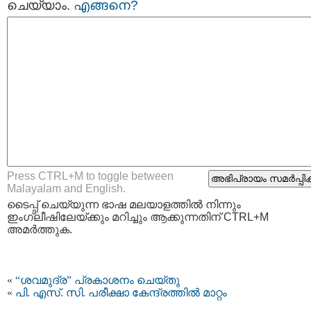
ചെയ്യാം.
എങ്ങനെ?
Press CTRL+M to toggle between
Malayalam and English.
ടൈപ്പ്‌ ചെയ്യുന്ന ഭാഷ മലയാളത്തില്‍ നിന്നും
ഇംഗ്ലീഷിലേയ്ക്കും മറിച്ചും ആക്കുന്നതിന് CTRL+M
അമര്‍ത്തുക.
«
“ശവമുദ്ര” പ്രകാശനം ചെയ്തു
«
പി. എസ്‍. സി. പരീക്ഷാ കേന്ദ്രത്തില്‍ മാറ്റം