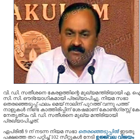
വി. ഡി. സതീശനെ കേരളത്തിന്റെ മുഖ്യമന്ത്രിയായി എ. 
സി. സി. ഔദ്യോഗികമായി പ്രഖ്യാപിച്ചു. നിയമ സഭാ
തെരഞ്ഞെടുപ്പ് ഫലം മെയ് നാലിന് പുറത്ത് വന്നു പത്ത്
നാളുകൾ നീണ്ട കാത്തിരിപ്പിന് ശേഷമാണ് കോൺഗ്രസ്സ് കേന്
നേതൃത്വം വി. ഡി. സതീശനെ മുഖ്യ മന്ത്രിയായി
പ്രഖ്യാപിച്ചത്.
ഏപ്രിൽ 9 ന് നടന്ന നിയമ സഭാ
തെരഞ്ഞെടുപ്പിൽ
ഇടതു
പക്ഷത്തെ തറ പറ്റിച്ച് 102 സീറ്റുകൾ നേടി
ഉജ്ജ്വല വിജയം