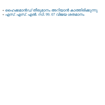
«
ഹൈക്കമാൻഡ് തീരുമാനം അറിയാൻ കാത്തിരിക്കുന്നു
«
എസ്. എസ്. എൽ. സി. 99. 07 വിജയ ശതമാനം