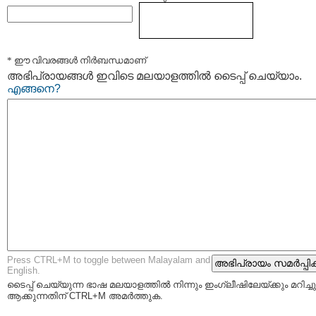
* ഈ വിവരങ്ങള്‍ നിര്‍ബന്ധമാണ്
അഭിപ്രായങ്ങള്‍ ഇവിടെ മലയാളത്തില്‍ ടൈപ്പ് ചെയ്യാം.
എങ്ങനെ?
Press CTRL+M to toggle between Malayalam and
English.
ടൈപ്പ്‌ ചെയ്യുന്ന ഭാഷ മലയാളത്തില്‍ നിന്നും ഇംഗ്ലീഷിലേയ്ക്കും മറിച്ചു
ആക്കുന്നതിന് CTRL+M അമര്‍ത്തുക.