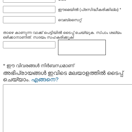
ഈമെയില്‍ (പ്രസിദ്ധീകരിക്കില്ല) *
വെബ്സൈറ്റ്
താഴെ കാണുന്ന വാക്ക് പെട്ടിയില്‍ ടൈപ്പ്‌ ചെയ്യുക. സ്പാം ശല്യം
ഒഴിക്കാനാണിത്. സദയം സഹകരിക്കുക!
* ഈ വിവരങ്ങള്‍ നിര്‍ബന്ധമാണ്
അഭിപ്രായങ്ങള്‍ ഇവിടെ മലയാളത്തില്‍ ടൈപ്പ്
ചെയ്യാം.
എങ്ങനെ?