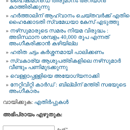
ഹൈക്കമാൻഡ് തീരുമാനം അറിയാൻ
കാത്തിരിക്കുന്നു
ഹര്‍ത്താലിന് ആഹ്വാനം ചെയ്തവര്‍ക്ക് എതി
ഹൈക്കോടതി സ്വമേധയാ കേസ് എടുത്തു
നഴ്‌സുമാരുടെ സമരം നിയമ വിരുദ്ധം :
അടിസ്ഥാന ശമ്പളം 40,000 രൂപ എന്നത്
അംഗീകരിക്കാൻ കഴിയില്ല
ഹരിത ചട്ടം കർശ്ശനമായി പാലിക്കണം
സ്വകാര്യ ആശുപത്രികളിലെ നഴ്‌സുമാർ
വീണ്ടും പണിമുടക്കുന്നു
വെള്ളാപ്പള്ളിയെ അയോഗ്യനാക്കി
നേറ്റിവിറ്റി കാര്‍ഡ് : ബില്ലിന് മന്ത്രി സഭയുടെ
അംഗീകാരം
വായിക്കുക:
എതിര്‍പ്പുകള്‍
അഭിപ്രായം എഴുതുക:
പേര് *