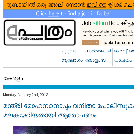
Monday, January 2nd, 2012
മന്ത്രി മോഹനനൊപ്പം വനിതാ പോലീസുകാര
മലകയറിയതായി ആരോപണം