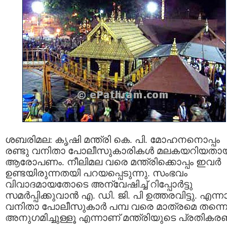
ശബരിമല: കൃഷി മന്ത്രി കെ. പി. മോഹനനൊപ്പം
രണ്ടു വനിതാ പോലീസുകാരികള്‍ മലകയറിയതാ
ആരോപണം. നീലിമല വരെ മന്ത്രിക്കൊപ്പം ഇവര്‍
ഉണ്ടയിരുന്നതയി പറയപ്പെടുന്നു. സംഭവം
വിവാദമായതോടെ അന്വേഷിച്ച് റിപ്പോര്‍ട്ടു
സമര്‍പ്പിക്കുവാന്‍ എ. ഡി. ജി. പി ഉത്തരവിട്ടു. എന്നാ
വനിതാ പോലീസുകാര്‍ പമ്പ വരെ മാത്രമെ തന്ന
അനുഗമിച്ചുള്ളൂ എന്നാണ്‌ മന്ത്രിയുടെ പ്രതികര