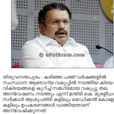
തിരുവനന്തപുരം : കഴിഞ്ഞ പത്ത് വർഷങ്ങളിൽ
സംസ്ഥാന ആരോഗ്യ വകുപ്പിൽ നടത്തിയ ക്രയ-
വിക്രയങ്ങളെ കുറിച്ച് സമഗ്രമായ വകുപ്പു തല
അന്വേഷണം നടത്തും എന്ന് മന്ത്രി കെ. മുരളീധ
സർക്കാർ ആശുപത്രി കളിലും മെഡിക്കൽ കോളേ
കളിലും ഉപകരണങ്ങൾ വാങ്ങിയതാണ്
അന്വേഷിക്കുന്നത്.