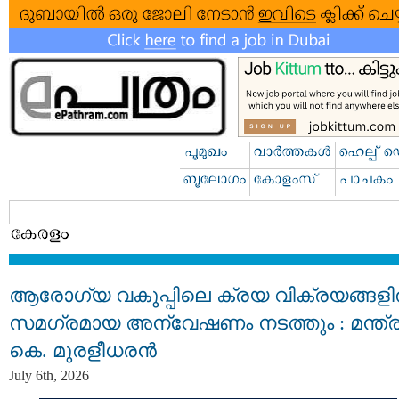
ആരോഗ്യ വകുപ്പിലെ ക്രയ വിക്രയങ്ങള
സമഗ്രമായ അന്വേഷണം നടത്തും : മന്ത്ര
കെ. മുരളീധരൻ
July 6th, 2026