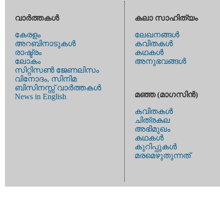
വാര്‍ത്തകള്‍
കലാ സാഹിത്യം
കേരളം
ലേഖനങ്ങള്‍
അറബിനാടുകള്‍
കവിതകള്‍
രാഷ്ട്രം
കഥകള്‍
ലോകം
അനുഭവങ്ങള്‍
സിറ്റിസണ്‍ ജേണലിസം
വിനോദം, സിനിമ
ബിസിനസ്സ് വാര്‍ത്തകള്‍
മഞ്ഞ (മാഗസിന്‍)
News in English
കവിതകള്‍
ചിത്രകല
അഭിമുഖം
കഥകള്‍
കുറിപ്പുകള്‍
മരമെഴുതുന്നത്