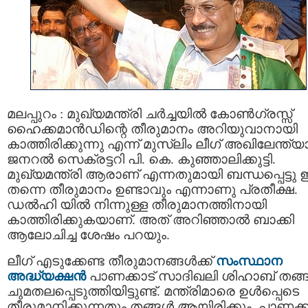
മലപ്പുറം : മുഖ്യമന്ത്രി ചർച്ചയിൽ കോൺഗ്രസ്സ്
ഹൈക്കമാൻഡിന്റെ തീരുമാനം അറിയുവാനായി
കാത്തിരിക്കുന്നു എന്ന് മുസ്ലിം ലീഗ് അഖിലേന്ത്യ
ജനറൽ സെക്രട്ടറി പി. കെ. കുഞ്ഞാലിക്കുട്ടി.
മുഖ്യമന്ത്രി ആരാണ് എന്നതുമായി ബന്ധപ്പെട്ടു ഇ
തന്നെ തീരുമാനം ഉണ്ടാവും എന്നാണു പ്രതീക്ഷ.
ഡൽഹി യിൽ നിന്നുള്ള തീരുമാനത്തിനായി
കാത്തിരിക്കുകയാണ്. അത് അറിഞ്ഞാൽ ബാക്കി
ആലോചിച്ച ശേഷം പറയും.
ലീഗ് എടുക്കേണ്ട തീരുമാനങ്ങൾക്ക്
സംസ്ഥാന
അദ്ധ്യക്ഷൻ
പാണക്കാട് സാദിഖലി ശിഹാബ് തങ്
ചുമതലപ്പെടുത്തിയിട്ടുണ്ട്. മന്ത്രിമാരെ ഉൾപ്പെടെ
തീരുമാനിക്കുന്നതും തങ്ങൾ ആയിരിക്കും. പാണക്ക