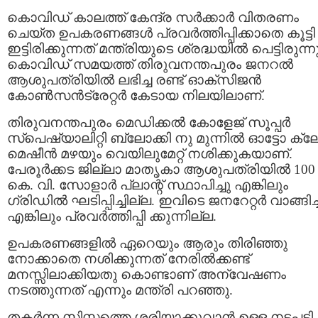
കൊവിഡ് കാലത്ത് കേന്ദ്ര സർക്കാർ വിതരണം
ചെയ്ത ഉപകരണങ്ങൾ പ്രവർത്തിപ്പിക്കാതെ കൂട്ടി
ഇട്ടിരിക്കുന്നത് മന്ത്രിയുടെ ശ്രദ്ധയിൽ പെട്ടിരുന്നു
കൊവിഡ് സമയത്ത് തിരുവനന്തപുരം ജനറൽ
ആശുപത്രിയിൽ ലഭിച്ച രണ്ട് ഓക്സ‍ിജൻ
കോൺസൻട്രേറ്റർ കേടായ നിലയിലാണ്.
തിരുവനന്തപുരം മെഡിക്കൽ കോളേജ് സൂപ്പർ
സ്പെഷ്യാലിറ്റി ബ്ലോക്കി നു മുന്നിൽ ഓട്ടോ ക്ല
മെഷീൻ മഴയും വെയിലുമേറ്റ് നശിക്കുകയാണ്.
പേരൂർക്കട ജില്ലാ മാതൃകാ ആശുപത്രിയിൽ 100
കെ. വി. സോളാർ പ്ലാന്റ് സ്ഥാപിച്ചു എങ്കിലും
ഗ്രിഡിൽ ഘടിപ്പിച്ചില്ല. ഇവിടെ ജനറേറ്റർ വാങ്ങിച്
എങ്കിലും പ്രവർത്തിപ്പി ക്കുന്നില്ല.
ഉപകരണങ്ങളിൽ ഏറെയും ആരും തിരിഞ്ഞു
നോക്കാതെ നശിക്കുന്നത് നേരിൽക്കണ്ട്
മനസ്സിലാക്കിയതു കൊണ്ടാണ് അന്വേഷണം
നടത്തുന്നത് എന്നും മന്ത്രി പറഞ്ഞു.
തകർന്ന സിസ്റ്റത്തെ ശരിയാക്കുവാൻ ഉള്ള നടപടി