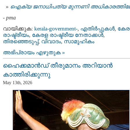
ഐക്യ ജനാധിപത്യ മുന്നണി അധികാരത്തിലേക
-
pma
വായിക്കുക:
kerala-government-
,
എതിര്‍പ്പുകള്‍
,
കേര
രാഷ്ട്രീയം
,
കേരള രാഷ്ട്രീയ നേതാക്കള്‍
,
തിരഞ്ഞെടുപ്പ്
,
വിവാദം
,
സാമൂഹികം
അഭിപ്രായം എഴുതുക »
ഹൈക്കമാൻഡ് തീരുമാനം അറിയാൻ
കാത്തിരിക്കുന്നു
May 13th, 2026