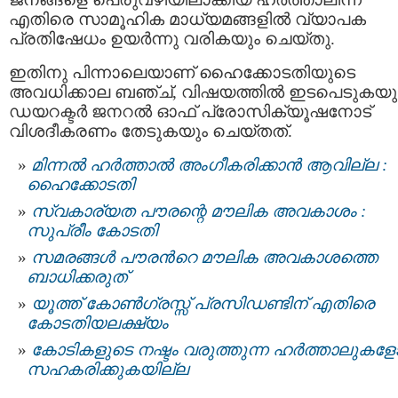
എതിരെ സാമൂഹിക മാധ്യമങ്ങളിൽ വ്യാപക
പ്രതിഷേധം ഉയർന്നു വരികയും ചെയ്തു.
ഇതിനു പിന്നാലെയാണ് ഹൈക്കോടതിയുടെ
അവധിക്കാല ബഞ്ച്, വിഷയത്തില്‍ ഇടപെടുകയു
ഡയറക്ടര്‍ ജനറല്‍ ഓഫ് പ്രോസിക്യൂഷനോട്
വിശദീകരണം തേടുകയും ചെയ്തത്.
മിന്നല്‍ ഹര്‍ത്താല്‍ അംഗീകരിക്കാന്‍ ആവില്ല :
ഹൈക്കോടതി
സ്വകാര്യത പൗരന്റെ മൗലിക അവകാശം :
സുപ്രീം കോടതി
സമരങ്ങൾ പൗരന്‍റെ മൗലിക അവകാശത്തെ
ബാധിക്കരുത്‌
യൂത്ത് കോണ്‍ഗ്രസ്സ് പ്രസിഡണ്ടിന് എതിരെ
കോടതിയലക്ഷ്യം
കോടികളുടെ നഷ്ടം വരുത്തുന്ന ഹര്‍ത്താലുകളോ
സഹകരിക്കുകയില്ല