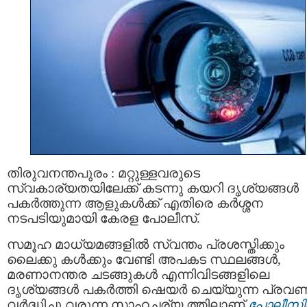
തിരുവനന്തപുരം : മറ്റുള്ളവരുടെ
സ്വകാര്യതയിലേക്ക് കടന്നു കയറി ദൃശ്യങ്ങള്‍
പകര്‍ത്തുന്ന ആളുകൾക്ക് എതിരെ കർശ്ശന
നടപടിയുമായി കേരള പോലീസ്.
സമൂഹ മാധ്യമങ്ങളില്‍ സ്വന്തം പ്രശസ്തിക്കും
ലൈക്കു കൾക്കും വേണ്ടി അപകട സ്ഥലങ്ങള്‍,
മരണാനന്തര ചടങ്ങുകള്‍ എന്നിവിടങ്ങളിലെ
ദൃശ്യങ്ങൾ പകർത്തി ഷെയർ ചെയ്യുന്ന പ്ര
വർദ്ധിച്ചു വരുന്ന സാഹചര്യ ത്തിലാണ്
പോലീസിന