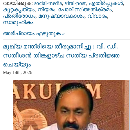
വായിക്കുക:
social-media
,
viral-post
,
എതിര്‍പ്പുകള്‍
,
കുറ്റകൃത്യം
,
നിയമം
,
പോലീസ്‌ അതിക്രമം
,
പ്രതിരോധം
,
മനുഷ്യാവകാശം
,
വിവാദം
,
സാമൂഹികം
അഭിപ്രായം എഴുതുക »
മുഖ്യ മന്ത്രിയെ തീരുമാനിച്ചു : വി. ഡി.
സതീശന്‍ തിങ്കളാഴ്ച സത്യ പ്രതിജ്ഞ
ചെയ്യും
May 14th, 2026