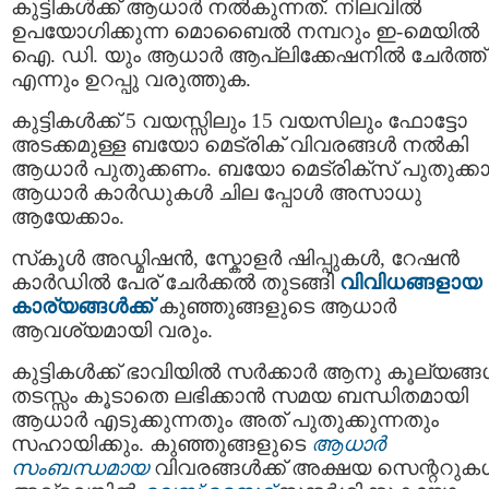
കുട്ടികള്‍ക്ക് ആധാര്‍ നല്‍കുന്നത്. നിലവില്‍
ഉപയോഗിക്കുന്ന മൊബൈല്‍ നമ്പറും ഇ-മെയില്‍
ഐ. ഡി. യും ആധാർ ആപ്ലിക്കേഷനിൽ ചേർത്ത്
എന്നും ഉറപ്പു വരുത്തുക.
കുട്ടികൾക്ക് 5 വയസ്സിലും 15 വയസിലും ഫോട്ടോ
അടക്കമുള്ള ബയോ മെട്രിക് വിവരങ്ങള്‍ നൽകി
ആധാർ പുതുക്കണം. ബയോ മെട്രിക്‌സ് പുതുക്കാ
ആധാര്‍ കാര്‍ഡുകള്‍ ചില പ്പോൾ അസാധു
ആയേക്കാം.
സ്‌കൂൾ അഡ്മിഷൻ, സ്കോളര്‍ ഷിപ്പുകള്‍, റേഷന്‍
കാര്‍ഡില്‍ പേര് ചേര്‍ക്കല്‍ തുടങ്ങി
വിവിധങ്ങളായ
കാര്യങ്ങൾക്ക്
കുഞ്ഞുങ്ങളുടെ ആധാർ
ആവശ്യമായി വരും.
കുട്ടികള്‍ക്ക് ഭാവിയില്‍ സര്‍ക്കാര്‍ ആനു കൂല്യങ്ങള
തടസ്സം കൂടാതെ ലഭിക്കാൻ സമയ ബന്ധിതമായി
ആധാര്‍ എടുക്കുന്നതും അത് പുതുക്കുന്നതും
സഹായിക്കും. കുഞ്ഞുങ്ങളുടെ
ആധാർ
സംബന്ധമായ
വിവരങ്ങൾക്ക് അക്ഷയ സെന്ററുക