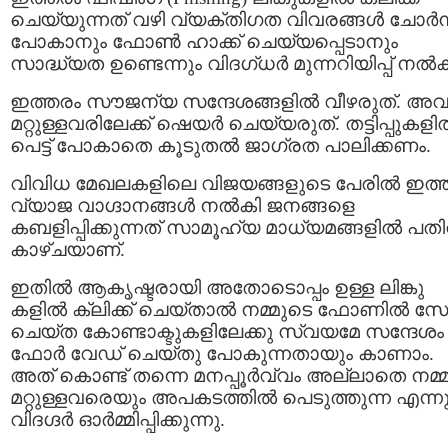
ചെയ്യുന്നത് വഴി വ്യക്തിഗത വിവരങ്ങള്‍ ചോർന
പോകാനും ഫോൺ ഹാക്ക് ചെയ്യപ്പെടാനും
സാദ്ധ്യത ഉണ്ടെന്നും വിദഗ്ധര്‍ മുന്നറിയിപ്പ് നല്‍ക
ഇത്തരം സൗജന്യ സന്ദേശങ്ങളില്‍ വീഴരുത്. അ
മറ്റുള്ളവരിലേക്ക് ഷെയര്‍ ചെയ്യരുത്. തട്ടിപ്പുകള
പെട്ട് പോകാതെ കൂടുതൽ ജാഗ്രത പാലിക്കണം.
വിവിധ മേഖലകളിലെ വിജയങ്ങളുടെ പേരില്‍ ഇത്
വ്യാജ വാഗ്ദാനങ്ങള്‍ നല്‍കി ജനങ്ങളെ
കബളിപ്പിക്കുന്നത് സാമൂഹ്യ മാധ്യമങ്ങളിൽ പതി
കാഴ്ചയാണ്.
ഇതിൽ ആകൃഷ്ടരായി അതോടൊപ്പം ഉള്ള ലിങ്കു
കളിൽ ക്ലിക്ക് ചെയ്‌താൽ നമ്മുടെ ഫോണിൽ സേ
ചെയ്ത കോണ്ടാക്ടുകളിലേക്കു സ്വയമേ സന്ദേശം
ഫോർ വേഡ് ചെയ്തു പോകുന്നതായും കാണാം.
അത് കൊണ്ട് തന്നെ മനപ്പൂർവ്വം അല്ലാതെ നമ്
മറ്റുള്ളവരെയും അപകടത്തിൽ പെടുത്തുന്ന എന്നു
വിദഗ്ദർ ഓർമ്മിപ്പിക്കുന്നു.