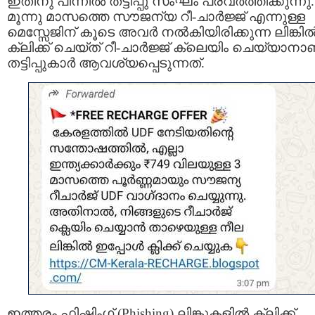
ഇതിനു പിന്നിൽ തട്ടിപ്പു സംഘം പ്രവർത്തിക്കുന്നു.
മൂന്നു മാസത്തെ സൗജന്യ റീ-ചാർജ്ജ് എന്നുള്ള
മെസ്സേജിന് കൂടെ അവർ നല്‍കിയിരിക്കുന്ന ലിങ്കില്
ക്ലിക്ക് ചെയ്ത് റീ-ചാർജ്ജ് ക്ലെയിം ചെയ്യാനാ
തട്ടിപ്പുകാര്‍ ആവശ്യപ്പെടുന്നത്.
ഇത്തരം ഫിഷിംഗ് (Phishing) ലിങ്കുകളില്‍ ക്ലിക്ക്