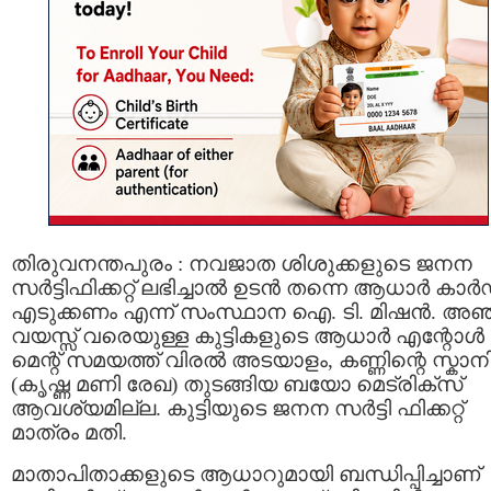
തിരുവനന്തപുരം : നവജാത ശിശുക്കളുടെ ജനന
സര്‍ട്ടിഫിക്കറ്റ് ലഭിച്ചാൽ ഉടന്‍ തന്നെ ആധാര്‍ കാര്‍
എടുക്കണം എന്ന് സംസ്ഥാന ഐ. ടി. മിഷൻ. അഞ
വയസ്സ് വരെയുള്ള കുട്ടികളുടെ ആധാര്‍ എന്റോള്‍
മെന്റ് സമയത്ത് വിരൽ അടയാളം, കണ്ണിന്റെ സ്കാനി
(കൃഷ്ണ മണി രേഖ) തുടങ്ങിയ ബയോ മെട്രിക്‌സ്
ആവശ്യമില്ല. കുട്ടിയുടെ ജനന സര്‍ട്ടി ഫിക്കറ്റ്
മാത്രം മതി.
മാതാപിതാക്കളുടെ ആധാറുമായി ബന്ധിപ്പിച്ചാണ്