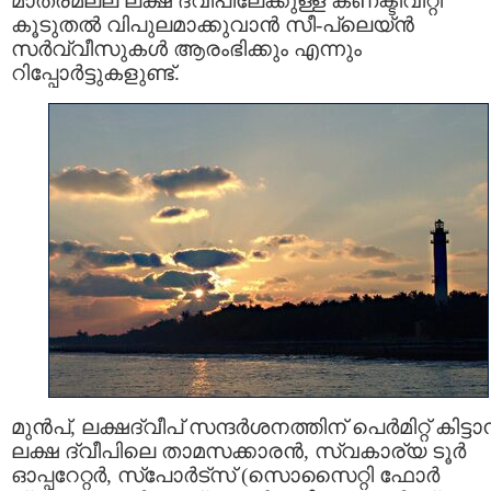
മാത്രമല്ല ലക്ഷ ദ്വീപിലേക്കുള്ള കണക്ടിവിറ്റി
കൂടുതൽ വിപുലമാക്കുവാൻ സീ-പ്ലെയ്ന്‍
സര്‍വ്വീസുകള്‍ ആരംഭിക്കും എന്നും
റിപ്പോർട്ടുകളുണ്ട്.
മുൻപ്, ലക്ഷദ്വീപ് സന്ദർശനത്തിന് പെര്‍മിറ്റ് കിട്ട
ലക്ഷ ദ്വീപിലെ താമസക്കാരൻ, സ്വകാര്യ ടൂര്‍
ഓപ്പറേറ്റർ, സ്പോര്‍ട്സ് (സൊസൈറ്റി ഫോര്‍