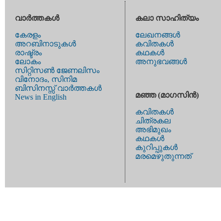
വാര്‍ത്തകള്‍
കലാ സാഹിത്യം
കേരളം
ലേഖനങ്ങള്‍
അറബിനാടുകള്‍
കവിതകള്‍
രാഷ്ട്രം
കഥകള്‍
ലോകം
അനുഭവങ്ങള്‍
സിറ്റിസണ്‍ ജേണലിസം
വിനോദം, സിനിമ
ബിസിനസ്സ് വാര്‍ത്തകള്‍
മഞ്ഞ (മാഗസിന്‍)
News in English
കവിതകള്‍
ചിത്രകല
അഭിമുഖം
കഥകള്‍
കുറിപ്പുകള്‍
മരമെഴുതുന്നത്