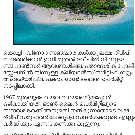
കൊച്ചി : വിനോദ സഞ്ചാരികൾക്കു ലക്ഷ ദ്വീപ്
സന്ദര്‍ശിക്കാന്‍ ഇനി മുതല്‍ ദ്വീപില്‍ നിന്നുള്ള
സ്പോൺസർ ആവശ്യമില്ല. പ്രാദേശിക പോലീ
സ്റ്റേഷനിൽ നിന്നുള്ള ക്ലിയറന്‍സ് സര്‍ട്ടിഫിക്കറ്റും
ആവശ്യമില്ല. പകരം ഓണ്‍ ലൈന്‍ പെര്‍മിറ്റ്
നടപ്പിലാക്കി.
1967 മുതലുള്ള വ്യവസ്ഥയാണ് ഇപ്പോൾ
ഒഴിവാക്കിയത്. ഓൺ ലൈൻ പെർമിറ്റിലൂടെ
സന്ദർശകർക്ക് അനുമതി നൽകുന്നതോടെ ലക്ഷ
ദ്വീപ് സമൂഹത്തിലേക്കുള്ള സന്ദർശകരുടെ എണ്ണ
വർദ്ധിക്കും എന്നും കണക്കു കൂട്ടുന്നു.