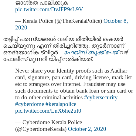
ജാഗ്രത പാലിക്കുക
pic.twitter.com/DvJFP9sL9V
— Kerala Police (@TheKeralaPolice)
October 8,
2020
തട്ടിപ്പ് പരസ്യങ്ങള്‍ വലിയ രീതിയില്‍ ഷെയര്‍
ചെയ്യുന്നു എന്ന് തിരിച്ചറിഞ്ഞു. തുടര്‍ന്നാണ്
ഔദ്യോഗിക ട്വിറ്റര്‍ –
ഫേയ്സ് ബുക്ക് പേജ്
വഴി
പോലീസ് മുന്നറി യിപ്പ് നല്‍കിയത്.
Never share your Identity proofs such as Aadhar
card, signature, pan card, driving license, mark list
etc to strangers over internet. Fraudster may use
such documents to obtain bank loan or sim card or
to do other criminal activities
#cybersecurity
#cyberdome
#keralapolice
pic.twitter.com/LnX6he2uf0
— Cyberdome Kerala Police
(@CyberdomeKerala)
October 2, 2020