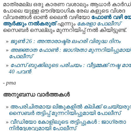
മാത്രമല്ല ഒരു കാരണ വശാലും ആധാര്‍ കാര്‍ഡ്
പോലെ യുള്ള ഔദ്യോഗിക രേഖ കളുടെ വിശദ
വിവരങ്ങള്‍ ഓണ്‍ ലൈന്‍ വഴിയോ
ഫോണ്‍ വഴി 
ആര്‍ക്കും നല്‍കരുത്
എന്നും
കേരളാ പോലീസ്
സൈബര്‍ സെല്ലും മുന്നറിയിപ്പ് നല്‍ കിയിട്ടുണ്ട്.
ജൂൺ 26 : അന്താരാഷ്ട്ര ലഹരി വിരുദ്ധ ദിനം
അജ്ഞാത ഫോണ്‍ : ജാഗ്രതാ മുന്നറിയിപ്പുമായ
പോലീസ്
ഫേസ് ബുക്കിലൂടെ പരിചയം : വീട്ടമ്മക്ക് നഷ്ട മാ
40 പവൻ
-
pma
അനുബന്ധ വാര്‍ത്തകള്‍
അപരിചിതമായ ലിങ്കുകളിൽ ക്ലിക്ക് ചെയ്യരുത
സൈബർ തട്ടിപ്പ് മുന്നറിയിപ്പുമായി പോലീസ്
വീഡിയോ കോളിലൂടെ തട്ടിപ്പുകൾ : ജാഗ്രതാ
നിർദ്ദേശവുമായി പോലീസ്