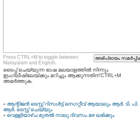
Press CTRL+M to toggle between
Malayalam and English.
ടൈപ്പ്‌ ചെയ്യുന്ന ഭാഷ മലയാളത്തില്‍ നിന്നും
ഇംഗ്ലീഷിലേയ്ക്കും മറിച്ചും ആക്കുന്നതിന് CTRL+M
അമര്‍ത്തുക.
«
ആന്റിജൻ ടെസ്റ്റ് റിസള്‍ട്ട് നെഗറ്റീവ് ആയാലും ആർ. ടി. പി.
ആർ. ടെസ്റ്റ് ചെയ്യും
«
വെള്ളിയാഴ്ച മുതൽ നാലു ദിവസം മഴ ലഭിക്കും