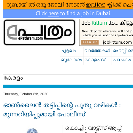
Thursday, October 8th, 2020
ഓണ്‍ലൈന്‍ തട്ടിപ്പിന്റെ പുതു വഴികള്‍ :
മുന്നറിയിപ്പുമായി പോലീസ്
കൊച്ചി : വാട്ട്സ് ആപ്പ്