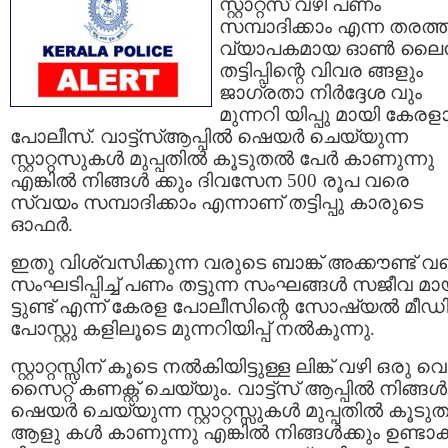
സ്റ്റാറ്റസ് വഴി പണം
സമ്പാദിക്കാം എന്ന തരത്തി
വ്യാപകമായ ഓണ്‍ ലൈന
തട്ടിപ്പിന്റെ വിവര ങ്ങളും
ജാഗ്രതാ നിര്‍ദ്ദേശ വും
മുന്നറി യിപ്പു മായി കേരള
പോലീസ്. വാട്ട്സ്ആപ്പില്‍ ഷെയര്‍ ചെയ്യുന്ന
സ്റ്റാറ്റസുകള്‍ മുപ്പതില്‍ കൂടുതല്‍ പേര്‍ കാണുന്നു
എങ്കില്‍ നിങ്ങള്‍ ക്കും ദിവസേന 500 രൂപ വരെ
സ്വയം സമ്പാദിക്കാം എന്നാണ് തട്ടിപ്പു കാരുടെ
ഓഫര്‍.
ഇതു വിശ്വസിക്കുന്ന വരുടെ ബാങ്ക് അക്കൗണ്ട് വ
സംഘടിപ്പിച്ച് പണം തട്ടുന്ന സംഘങ്ങള്‍ സജീവ മാ
ട്ടുണ്ട് എന്ന് കേരള പോലീസിന്റെ സോഷ്യല്‍ മീഡ
പോസ്റ്റു കളിലൂടെ മുന്നറിയിപ്പ് നല്‍കുന്നു.
സ്റ്റാറ്റസ്സിന് കൂടെ നല്‍കിയിട്ടുള്ള ലിങ്ക് വഴി ഒരു വ
സൈറ്റ് കണക്റ്റ് ചെയ്യും. വാട്ട്സ് ആപ്പില്‍ നിങ്ങള്‍
ഷെയര്‍ ചെയ്യുന്ന സ്റ്റാറ്റസ്സുകള്‍ മുപ്പതില്‍ കൂടുത
ആളു കള്‍ കാണുന്നു എങ്കില്‍ നിങ്ങള്‍ക്കും ഉണ്ടാക