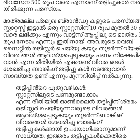
ദിവസേന 500 രൂപ വരെ എന്നാണ് തട്ടിപ്പുകാര്‍ നല്
യിരിക്കുന്ന പരസ്യം.
മാത്രമല്ല പ്രമുഖ ബ്രാന്‍ഡു കളുടെ പരസ്യങ്ങ
സ്റ്റാറ്റസ്സ് ഇട്ടാല്‍ ഒരു സ്റ്റാറ്റസിന് 10 രൂപ മുതല്‍ 3
വരെ ലഭിക്കും എന്നും വാട്ട്സ് ആപ്പിലൂ ടെ മാത്രം 
രൂപ നേടാം എന്നും ഇതിനായി അവരുടെ വെബ്
സൈറ്റില്‍ രജിസ്റ്റര്‍ ചെയ്യു കയും തുടര്‍ന്ന് വ്യക
വിവര ങ്ങള്‍ ആവശ്യപ്പെടുകയും പണം നിക്ഷേപിക
വാന്‍ എന്ന രീതിയില്‍ എക്കൗണ്ട് വിവര ങ്ങള്‍
ശേഖരിച്ചു ബാങ്കിംഗ് തട്ടിപ്പു കള്‍ നടത്തുവാന്‍
സാദ്ധ്യത ഉണ്ട് എന്നും മുന്നറിയിപ്പ് നല്‍കുന്നു.
തട്ടിപ്പിൻ്റെ പുതുവഴികൾ:
സ്റ്റാറ്റസിലൂടെ പണമുണ്ടാക്കാം
എന്ന രീതിയിൽ ഓൺലൈൻ തട്ടിപ്പിന് ശ്രമം
രജിസ്റ്റര്‍ ചെയ്യുന്നവരുടെ വിവരങ്ങൾ
ആവശ്യപ്പെടുകയും തുടർന്ന് ബാങ്കിങ്
വിവരങ്ങൾ ശേഖരിച്ചു ബാങ്കിംഗ്
തട്ടിപ്പുകൾക്കായി ഉപയോഗിക്കാനുമാണ്
സാധ്യത. ഇത്തരം തട്ടിപ്പുകൾക്കെതിരെ