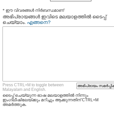
* ഈ വിവരങ്ങള്‍ നിര്‍ബന്ധമാണ്
അഭിപ്രായങ്ങള്‍ ഇവിടെ മലയാളത്തില്‍ ടൈപ്പ്
ചെയ്യാം.
എങ്ങനെ?
Press CTRL+M to toggle between
Malayalam and English.
ടൈപ്പ്‌ ചെയ്യുന്ന ഭാഷ മലയാളത്തില്‍ നിന്നും
ഇംഗ്ലീഷിലേയ്ക്കും മറിച്ചും ആക്കുന്നതിന് CTRL+M
അമര്‍ത്തുക.