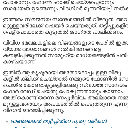
പോകാനും ഫോൺ ഹാക്ക് ചെയ്യപ്പെടാനും
സാദ്ധ്യത ഉണ്ടെന്നും വിദഗ്ധര്‍ മുന്നറിയിപ്പ് നല്‍ക
ഇത്തരം സൗജന്യ സന്ദേശങ്ങളില്‍ വീഴരുത്. അ
മറ്റുള്ളവരിലേക്ക് ഷെയര്‍ ചെയ്യരുത്. തട്ടിപ്പുകള
പെട്ട് പോകാതെ കൂടുതൽ ജാഗ്രത പാലിക്കണം.
വിവിധ മേഖലകളിലെ വിജയങ്ങളുടെ പേരില്‍ ഇത്
വ്യാജ വാഗ്ദാനങ്ങള്‍ നല്‍കി ജനങ്ങളെ
കബളിപ്പിക്കുന്നത് സാമൂഹ്യ മാധ്യമങ്ങളിൽ പതി
കാഴ്ചയാണ്.
ഇതിൽ ആകൃഷ്ടരായി അതോടൊപ്പം ഉള്ള ലിങ്കു
കളിൽ ക്ലിക്ക് ചെയ്‌താൽ നമ്മുടെ ഫോണിൽ സേ
ചെയ്ത കോണ്ടാക്ടുകളിലേക്കു സ്വയമേ സന്ദേശം
ഫോർ വേഡ് ചെയ്തു പോകുന്നതായും കാണാം.
അത് കൊണ്ട് തന്നെ മനപ്പൂർവ്വം അല്ലാതെ നമ്
മറ്റുള്ളവരെയും അപകടത്തിൽ പെടുത്തുന്ന എന്നു
വിദഗ്ദർ ഓർമ്മിപ്പിക്കുന്നു.
ഓണ്‍ലൈന്‍ തട്ടിപ്പിൻ്റെ പുതു വഴികള്‍