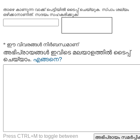
താഴെ കാണുന്ന വാക്ക് പെട്ടിയില്‍ ടൈപ്പ്‌ ചെയ്യുക. സ്പാം ശല്യം
ഒഴിക്കാനാണിത്. സദയം സഹകരിക്കുക!
* ഈ വിവരങ്ങള്‍ നിര്‍ബന്ധമാണ്
അഭിപ്രായങ്ങള്‍ ഇവിടെ മലയാളത്തില്‍ ടൈപ്പ്
ചെയ്യാം.
എങ്ങനെ?
Press CTRL+M to toggle between