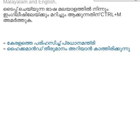
Malayalam and English.
ടൈപ്പ്‌ ചെയ്യുന്ന ഭാഷ മലയാളത്തില്‍ നിന്നും
ഇംഗ്ലീഷിലേയ്ക്കും മറിച്ചും ആക്കുന്നതിന് CTRL+M
അമര്‍ത്തുക.
«
കേരളത്തെ പരിഹസിച്ച് പ്രധാനമന്ത്രി
«
ഹൈക്കമാൻഡ് തീരുമാനം അറിയാൻ കാത്തിരിക്കുന്നു