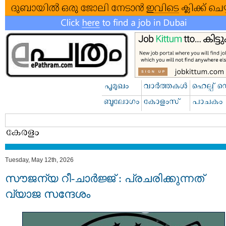
Tuesday, May 12th, 2026
സൗജന്യ റീ-ചാർജ്ജ് : പ്രചരിക്കുന്നത്
വ്യാജ സന്ദേശം