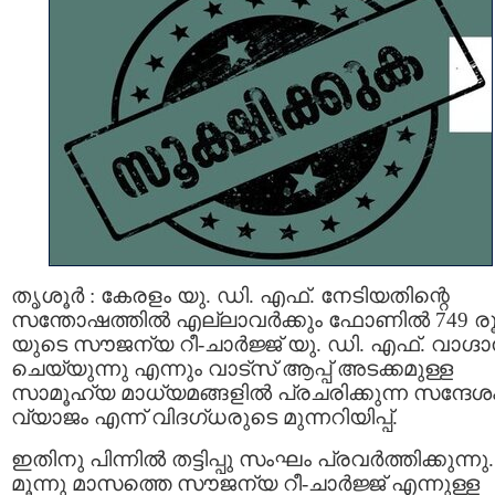
തൃശൂർ : കേരളം യു. ഡി. എഫ്. നേടിയതിന്റെ
സന്തോഷത്തിൽ എല്ലാവര്‍ക്കും ഫോണിൽ 749 ര
യുടെ സൗജന്യ റീ-ചാർജ്ജ് യു. ഡി. എഫ്. വാഗ്ദ
ചെയ്യുന്നു എന്നും വാട്സ് ആപ്പ് അടക്കമുള്ള
സാമൂഹ്യ മാധ്യമങ്ങളില്‍ പ്രചരിക്കുന്ന സന്ദേശ
വ്യാജം എന്ന് വിദഗ്ധരുടെ മുന്നറിയിപ്പ്.
ഇതിനു പിന്നിൽ തട്ടിപ്പു സംഘം പ്രവർത്തിക്കുന്നു.
മൂന്നു മാസത്തെ സൗജന്യ റീ-ചാർജ്ജ് എന്നുള്ള