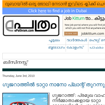
Thursday, June 3rd, 2010
ഗുജറാത്തില്‍ ടാറ്റാ നാനോ പ്ലാന്റ് തുറന്നു
ഗുജറാത്ത്‌ : പ്രമുഖ വാ
നിര്‍മ്മാതാക്കളായ ടാറ്റാ