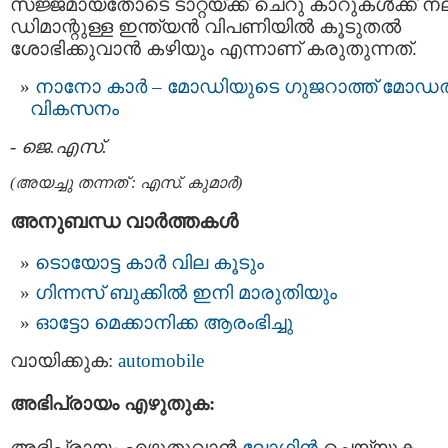
സജ്ജമായതോടെ ടാറ്റയ്ക്ക് ചെറു കാറുകള്‍ക്ക് ന
ഡിമാന്റുള്ള ഇന്ത്യന്‍ വിപണിയില്‍ കൂടുതല്‍
ശോഭിക്കുവാന്‍ കഴിയും എന്നാണ് കരുതുന്നത്.
നാനോ കാര്‍ – മോഡിയുടെ ഗുജറാത്ത് മോഡല
വികസനം
-
ജെ.എസ്.
(അയച്ചു തന്നത് : എസ്. കുമാര്‍)
അനുബന്ധ വാര്‍ത്തകള്‍
ടൊയോട്ട കാര്‍ വില കൂടും
ഗിന്നസ് ബുക്കില്‍ ഇനി മാരുതിയും
ഓട്ടോ മെക്കാനിക്ക ആരംഭിച്ചു
വായിക്കുക:
automobile
അഭിപ്രായം എഴുതുക:
അഭിപ്രായം എഴുതുവാന്‍
ലോഗിന്‍
ചെയ്യുക.