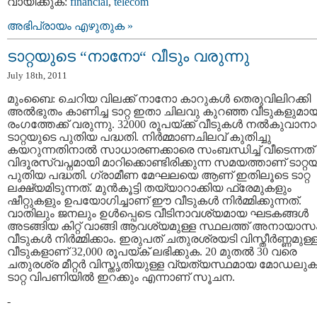
വായിക്കുക:
financial
,
telecom
അഭിപ്രായം എഴുതുക »
ടാറ്റയുടെ “നാനോ“ വീടും വരുന്നു
July 18th, 2011
മുംബൈ: ചെറിയ വിലക്ക് നാനോ കാറുകള്‍ തെരുവിലിറക്കി
അല്‍ഭുതം കാണിച്ച ടാറ്റ ഇതാ ചിലവു കുറഞ്ഞ വീടുകളുമായ
രംഗത്തേക്ക് വരുന്നു. 32000 രൂപയ്ക്ക് വീടുകള്‍ നല്‍കുവാന
ടാറ്റയുടെ പുതിയ പദ്ധതി. നിര്‍മ്മാണചിലവ് കുതിച്ചു
കയറുന്നതിനാല്‍ സാധാരണക്കാരെ സംബന്ധിച്ച് വീടെന്നത്
വിദൂരസ്വപ്നമായി മാറിക്കൊണ്ടിരിക്കുന്ന സമയത്താണ് ടാറ്റ
പുതിയ പദ്ധതി. ഗ്രാമീണ മേഘലയെ ആണ് ഇതിലൂടെ ടാറ്റ
ലക്ഷ്യമിടുന്നത്. മുന്‍‌കൂട്ടി തയ്യാറാക്കിയ ഫ്രേമുകളും
ഷീറ്റുകളും ഉപയോഗിച്ചാണ് ഈ വീടുകള്‍ നിര്‍മ്മിക്കുന്നത്.
വാതിലും ജനലും ഉള്‍പ്പെടെ വീടിനാവശ്യമായ ഘടകങ്ങള്‍
അടങ്ങിയ കിറ്റ് വാങ്ങി ആവശ്യമുള്ള സ്ഥലത്ത് അനായാസ
വീടുകള്‍ നിര്‍മ്മിക്കാം. ഇരുപത് ചതുരശ്രയടി വിസ്തീര്‍ണ്ണമുള്
വീടുകളാണ് 32,000 രൂപയ്ക് ലഭിക്കുക. 20 മുതല്‍ 30 വരെ
ചതുരശ്ര മീറ്റര്‍ വിസ്തൃതിയുള്ള വ്യത്യസ്ഥമായ മോഡലുകള
ടാറ്റ വിപണിയില്‍ ഇറക്കും എന്നാണ് സൂചന.
-