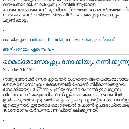
വ്യക്തമാക്കി. തകര്‍ച്ചക്കു പിന്നില്‍ ആഗോള
കാരണങ്ങളാണെന്ന് ചൂണ്ടിക്കാട്ടിയ അദ്ദേഹം രാജ്യത്തെ വ
നിക്ഷേപങ്ങള്‍ വന്‍തോതില്‍ പിന്‍വലിക്കപ്പെടുന്നതായും
ചൂണ്ടിക്കാട്ടി.
-
വായിക്കുക:
bank-rate
,
financial
,
money-exchange
,
വിപണി
അഭിപ്രായം എഴുതുക »
മൈക്രോസോഫ്റ്റും നോക്കിയും ഒന്നിക്കുന്ന
November 5th, 2011
ന്യൂ യോര്‍ക്ക്: സോഫ്റ്റ്‌വെയര്‍ രംഗത്തെ അതികായന്മാരായ
മൈക്രോസോഫ്റ്റും മൊബൈല്‍ ഫോണ്‍ നിര്‍മാതാക്കളായ
നോക്കിയയും ചേര്‍ന്ന് പുതിയ സ്മാര്‍ട്ട്‌ ഫോണ്‍ ഇറക്കുന്നു.
വിന്‍ഡോസ് ഓപ്പറേറ്റിംഗ് സിസ്റ്റം മൊബൈല്‍ ഫോണില്‍
ഉള്‍പ്പെടുത്തി കൂടുതല്‍ മെച്ചപ്പെട്ട ഒരു സ്മാര്‍ട്ട്‌ ഫോണാണ്‌ ഇ
ഇറക്കുന്നത്. ഇതോടെ മൊബൈല്‍ ഫോണ്‍ ഉപഭോക്താക്കളി
40ശതമാനം വര്‍ദ്ധനവാണ് പ്രതീക്ഷിക്കുന്നത്.
-