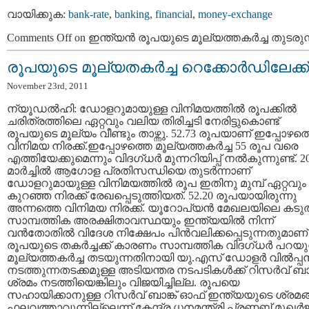
വായിക്കുക:
bank-rate
,
banking
,
financial
,
money-exchange
Comments Off
on ഇന്ത്യന്‍ രൂപയുടെ മൂല്യത്തകര്‍ച്ച തുടരുന
രൂപയുടെ മൂല്യതകര്‍ച്ച റെക്കോര്‍ഡിലേക്ക്
November 23rd, 2011
ന്യൂഡല്‍ഹി: ഡോളറുമായുള്ള വിനിമയത്തില്‍ രൂപക്കില്‍
ചരിത്രത്തിലെ ഏറ്റവും വലിയ തിരിച്ചടി നേരിട്ടുകൊണ്ട്
രൂപയുടെ മൂല്യം വീണ്ടും താഴ്ന്നു. 52.73 രൂപയാണ് ഇപ്പോഴത്
വിനിമയ നിരക്ക്.ഇപ്പോഴത്തെ മൂല്യത്തകര്‍ച്ച 55 രൂപ വരെ
എത്തിയേക്കുമെന്നും വിദഗ്ധര്‍ മുന്നറിയിപ്പ് നല്‍കുന്നുണ്ട്. 2
മാര്‍ച്ചില്‍ ആഗോള പ്രതിസന്ധിയെ തുടര്‍ന്നാണ്
ഡോളറുമായുള്ള വിനിമയത്തില്‍ രൂപ ഇതിനു മുമ്പ് ഏറ്റവും
കുറഞ്ഞ നിരക്ക് രേഖപ്പെടുത്തിയത്. 52.20 രൂപയായിരുന്നു
അന്നത്തെ വിനിമയ നിരക്ക്. യൂറോപ്യന്‍ മേഖലയിലെ കടു
സാമ്പത്തിക അരക്ഷിതാവസ്ഥയും ഇന്ത്യയില്‍ നിന്ന്
വന്‍തോതില്‍ വിദേശ നിക്ഷേപം പിന്‍വലിക്കപ്പെടുന്നതുമാണ്
രൂപയുടെ തകര്‍ച്ചക്ക് കാരണം സാമ്പത്തിക വിദഗ്ധര്‍ പറയുന
മൂല്യത്തകര്‍ച്ച തടയുന്നതിനായി യു.എസ് ഡോളര്‍ വില്‍പ്പ
നടത്തുന്നതടക്കമുള്ള അടിയന്തര നടപടികള്‍ക്ക് റിസര്‍വ് ബാങ
ശ്രമം നടത്തിയെങ്കിലും വിജയിച്ചില്ല. രൂപയെ
സഹായിക്കാനുള്ള റിസര്‍വ് ബാങ്ക് ഓഫ് ഇന്ത്യയുടെ ശ്രമങ്
ഫലവത്താവുന്നില്ലെന്ന് കേന്ദ്ര ധനമന്ത്രി പ്രണബ് മുഖര്‍ജ