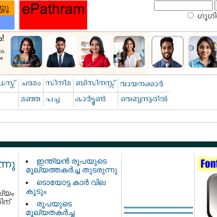
ഗൂഗിള
ഇന്ത്യന്‍ രൂപയുടെ
്നു
മൂല്യത്തകര്‍ച്ച തുടരുന്നു
ടൊയോട്ട കാര്‍ വില
കൂടും
ല്യം
ിന്
രൂപയുടെ
മൂല്യതകര്‍ച്ച