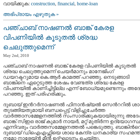
വായിക്കുക:
construction
,
financial
,
home-loan
അഭിപ്രായം എഴുതുക »
പഞ്ചാബ് നാഷണല്‍ ബാങ്ക് കേരള
വിപണിയില്‍ കൂടുതല്‍ ശ്രദ്ധ
ചെലുത്തുമെന്ന്
May 2nd, 2010
പഞ്ചാബ് നാഷണല്‍ ബാങ്ക് കേരള വിപണിയില്‍ കൂടുതല്‍
ശ്രദ്ധ ചെലുത്തുമെന്ന് ചെയര്‍മാനും മാനേജിംഗ്
ഡയറക്ടറുമായ കെ.ആര്‍ കാമത്ത് പറഞ്ഞു. നെടുങ്ങാടി
ബാങ്കിനെ ഏറ്റെടുത്ത ശേഷം വേണ്ടത്ര ശ്രദ്ധ കേരള
വിപണയില്‍ കാണിച്ചിട്ടില്ല എന്ന് ബോധ്യമുണ്ടെന്നും അദ
പറഞ്ഞു. ഇത് പരിഹരിക്കും.
ദുബായ് ഇന്‍റര്‍നാഷണല്‍ ഫിനാന്‍ഷ്യല്‍ സെന്‍ററില്‍ ശ
തുടങ്ങിയതുമായി ബന്ധപ്പെട്ട് വിളിച്ചുചേര്‍ത്ത
വാര്‍ത്താസമ്മേളനത്തില്‍ സംസാരിക്കുകയായിരുന്നു അദേ
ബാങ്ക് സിഇഒ രാജ് കുമാര്‍ നായര്‍, മറ്റ് മുതിര്‍ന്ന ഉദ്യോഗസ്ഥ
എന്നിവരും വാര്‍ത്തസമ്മേളനത്തല്‍ പങ്കെടുത്തു. ബാങ്കിന്‍റ
ദുബായ് ഡിഐഎഫ്സിയെ ശാഖ കേന്ദ്ര ധനകാര്യ സഹമന്ത്
നമോ നാരേയ്ന്‍ മീന്‍ ഉദ്ഘാടനം ചെയ്തു.