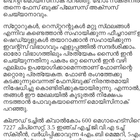
ഹെന്റി മൊയിസിനാക്‌ പറഞ്ഞു. ഹോം സ്‌ക്രീനില്
തന്നെ ഫേസ്‌ ബുക്ക്‌ പ്ലേസസ്‌ അക്‌സസ്‌
ചെയ്യാനാവും.
സ്‌റ്റോറുകള്‍, റെസ്‌റ്ററന്റുകള്‍ മറ്റു സ്‌ഥലങ്ങള്‍
എന്നിവ കണ്ടെത്താന്‍ സഹായിക്കുന്ന ഫീച്ചറാണ്‌ ഇ
ഷെഡ്യൂളുകള്‍ തയാറാക്കാന്‍ സഹായിക്കുന്ന
ഇവന്റ്‌സ്‌ വിഭാഗവും എളുപ്പത്തില്‍ സന്ദര്‍ശിക്കാം.
ഓരോ വിഭാഗത്തിലും പ്രത്യേകം സൈന്‍ ഇന്‍
ചെയ്യുന്നതിനു പകരം ഒറ്റ സൈന്‍ ഇന്‍ വഴി
എല്ലാം ഉപയോഗിക്കാമെന്നതാണ്‌ ഫോണിന്റെ
മറ്റൊരു പ്രത്യേകത. ഫോണ്‍ രംഗത്തേക്കു
കടക്കുന്നുവെന്നത്‌ ഫേസ്‌ബുക്ക്‌ നിരന്തരമായി
നിഷേധിച്ചു കൊണ്ടിരിക്കുകയായിരുന്നു. എന്നാല്‍,
തങ്ങള്‍ ഈ മേഖലയില്‍ കൂടുതല്‍ നിക്ഷേപം
നടത്താന്‍ പോവുകയാണെന്ന്‌ മൊയിസിനാക്‌
പറഞ്ഞു.
ക്ലൗഡ്‌ ടച്ചില്‍ ക്വാല്‍കോം 600 മെഗാഹെട്‌സിന്
7227 ചിപ്‌സെറ്റ്‌, 3.5 ഇഞ്ച്‌ എച്ച്‌.ജി.വി.എ ടച്ച്‌
സ്‌ക്രീന്‍, വര്‍ധിപ്പിക്കാവുന്ന 4എം.ബി മെമ്മറി, 5എ