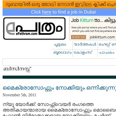
മൈക്രോസോഫ്റ്റും നോക്കിയും ഒന്നിക്കുന്ന
November 5th, 2011
ന്യൂ യോര്‍ക്ക്: സോഫ്റ്റ്‌വെയര്‍ രംഗത്തെ
അതികായന്മാരായ മൈക്രോസോഫ്റ്റും മൊബൈല
ഫോണ്‍ നിര്‍മാതാക്കളായ നോക്കിയയും ചേര്‍ന്ന്