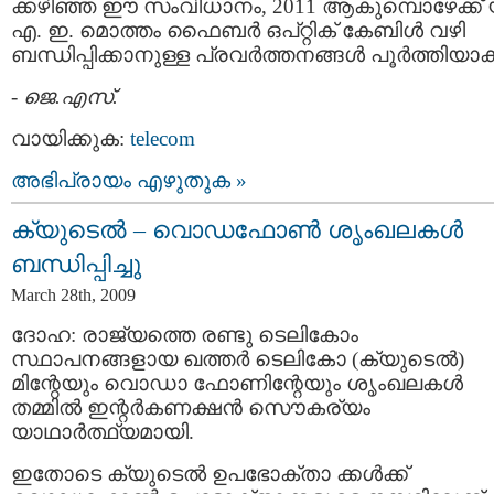
ക്കഴിഞ്ഞ ഈ സംവിധാ‍നം, 2011 ആകുമ്പൊഴേക്ക് 
എ. ഇ. മൊത്തം ഫൈബര്‍ ഒപ്റ്റിക് കേബിള്‍ വഴി
ബന്ധിപ്പിക്കാനുള്ള പ്രവര്‍ത്തനങ്ങള്‍ പൂര്‍ത്തിയാക്
-
ജെ.എസ്.
വായിക്കുക:
telecom
അഭിപ്രായം എഴുതുക »
ക്യുടെല്‍ – വൊഡഫോണ്‍ ശൃംഖലകള്‍
ബന്ധിപ്പിച്ചു
March 28th, 2009
ദോഹ: രാജ്യത്തെ രണ്ടു ടെലികോം
സ്ഥാപനങ്ങളായ ഖത്തര്‍ ടെലികോ (ക്യുടെല്‍)
മിന്റേയും വൊഡാ ഫോണിന്റേയും ശൃംഖലകള്‍
തമ്മില്‍ ഇന്റര്‍കണക്ഷന്‍ സൌകര്യം
യാഥാര്‍ത്ഥ്യമായി.
ഇതോടെ ക്യുടെല്‍ ഉപഭോക്താ ക്കള്‍ക്ക്