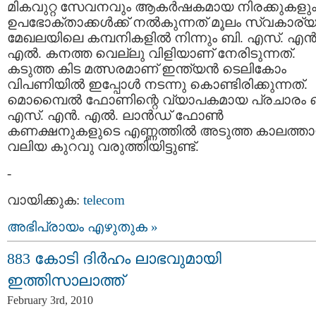
മികവുറ്റ സേവനവും ആകര്‍ഷകമായ നിരക്കുകളു
ഉപഭോക്താക്കള്‍ക്ക് നല്‍കുന്നത് മൂലം സ്വകാര്
മേഖലയിലെ കമ്പനികളില്‍ നിന്നും ബി. എസ്. എന്‍
എല്‍. കനത്ത വെല്ലു വിളിയാണ് നേരിടുന്നത്.
കടുത്ത കിട മത്സരമാണ് ഇന്ത്യന്‍ ടെലികോം
വിപണിയില്‍ ഇപ്പോള്‍ നടന്നു കൊണ്ടിരിക്കുന്നത്.
മൊമ്പൈല്‍ ഫോണിന്റെ വ്യാപകമായ പ്രചാരം ബ
എസ്. എന്‍. എല്‍. ലാന്‍ഡ്‌ ഫോണ്‍
കണക്ഷനുകളുടെ എണ്ണത്തില്‍ അടുത്ത കാലത്താ
വലിയ കുറവു വരുത്തിയിട്ടുണ്ട്.
-
വായിക്കുക:
telecom
അഭിപ്രായം എഴുതുക »
883 കോടി ദിര്‍ഹം ലാഭവുമായി
ഇത്തിസാലാത്ത്
February 3rd, 2010