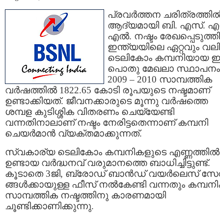
പ്രവര്‍ത്തന ചരിത്രത്തില്
ആദ്യമായി ബി. എസ്. എന
എല്‍. നഷ്ടം രേഖപ്പെടുത്തി
ഇന്ത്യയിലെ ഏറ്റവും വല
ടെലികോം കമ്പനിയായ
പൊതു മേഖലാ സ്ഥാപനം
2009 – 2010 സാമ്പത്തിക
വര്‍ഷത്തില്‍ 1822.65 കോടി രൂപയുടെ നഷ്ടമാണ്
ഉണ്ടാക്കിയത്. ജീവനക്കാരുടെ മൂന്നു വര്‍ഷത്തെ
ശമ്പള കുടിശ്ശിക വിതരണം ചെയ്യേണ്ടി
വന്നതിനാലാണ് നഷ്ടം നേരിട്ടതെന്നാണ് കമ്പനി
ചെയര്‍മാന്‍ വ്യക്തമാക്കുന്നത്.
സ്വകാര്യ ടെലികോം കമ്പനികളുടെ എണ്ണത്തില്‍
ഉണ്ടായ വര്‍ദ്ധനവ് വരുമാനത്തെ ബാധിച്ചിട്ടുണ്ട്.
കൂടാതെ 3ജി, ബ്രോഡ് ബാന്‍ഡ് വയര്‍ലെസ് സ
ങ്ങള്‍ക്കായുള്ള ഫീസ് നല്‍കേണ്ടി വന്നതും കമ്പനിക
സാമ്പത്തിക നഷ്ടത്തിനു കാരണമായി
ചൂണ്ടിക്കാണിക്കുന്നു.