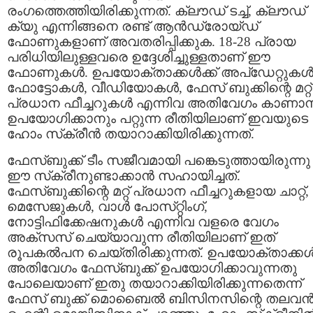
രംഗത്തെത്തിയിരിക്കുന്നത്‌. ക്ലൗഡ്‌ ടച്ച്‌, ക്ലൗഡ്‌
ക്യു എന്നിങ്ങനെ രണ്ട്‌ ആന്‍ഡ്രോയ്‌ഡ്‌
ഫോണുകളാണ്‌ അവതരിപ്പിക്കുക. 18-28 പ്രായ
പരിധിയിലുള്ളവരെ ഉദ്ദേശിച്ചുള്ളതാണ്‌ ഈ
ഫോണുകള്‍. ഉപയോക്‌താക്കള്‍ക്ക്‌ അപ്‌ഡേറ്റുകള്‍
ഫോട്ടോകള്‍, വീഡിയോകള്‍, ഫേസ്‌ ബുക്കിന്റെ മറ്റ്‌
പ്രധാന ഫീച്ചറുകള്‍ എന്നിവ അതിവേഗം കാണാന
ഉപയോഗിക്കാനും പറ്റുന്ന രീതിയിലാണ്‌ ഇവയുടെ
ഹോം സ്‌ക്രീന്‍ തയാറാക്കിയിരിക്കുന്നത്‌.
ഫേസ്‌ബുക്ക്‌ ടീം സജീവമായി പങ്കെടുത്തായിരുന്നു
ഈ സ്‌ക്രീനുണ്ടാക്കാന്‍ സഹായിച്ചത്‌.
ഫേസ്‌ബുക്കിന്റെ മറ്റ്‌ പ്രധാന ഫീച്ചറുകളായ ചാറ്റ്‌,
മെസേജുകള്‍, വാള്‍ പോസ്‌റ്റിംഗ്‌,
നോട്ടിഫിക്കേഷനുകള്‍ എന്നിവ വളരെ വേഗം
അക്‌സസ്‌ ചെയ്യാവുന്ന രീതിയിലാണ്‌ ഇത്‌
രൂപകല്‍പന ചെയ്‌തിരിക്കുന്നത്‌. ഉപയോക്‌താക്കള്‍ക
അതിവേഗം ഫേസ്‌ബുക്ക്‌ ഉപയോഗിക്കാവുന്നതു
പോലെയാണ്‌ ഇതു തയാറാക്കിയിരിക്കുന്നതെന്ന്‌
ഫേസ്‌ ബുക്ക്‌ മൊബൈല്‍ ബിസിനസിന്റെ തലവന്