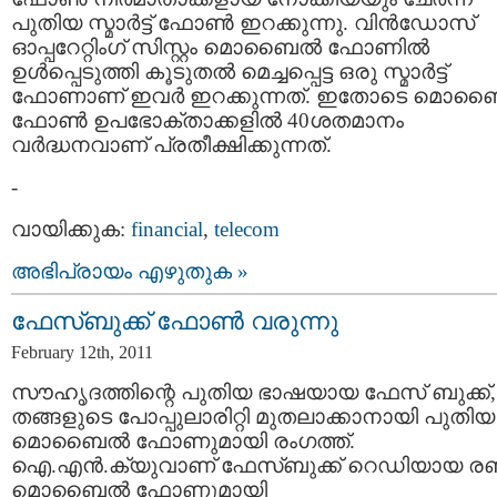
പുതിയ സ്മാര്‍ട്ട്‌ ഫോണ്‍ ഇറക്കുന്നു. വിന്‍ഡോസ്
ഓപ്പറേറ്റിംഗ് സിസ്റ്റം മൊബൈല്‍ ഫോണില്‍
ഉള്‍പ്പെടുത്തി കൂടുതല്‍ മെച്ചപ്പെട്ട ഒരു സ്മാര്‍ട്ട്‌
ഫോണാണ്‌ ഇവര്‍ ഇറക്കുന്നത്. ഇതോടെ മൊബൈ
ഫോണ്‍ ഉപഭോക്താക്കളില്‍ 40ശതമാനം
വര്‍ദ്ധനവാണ് പ്രതീക്ഷിക്കുന്നത്.
-
വായിക്കുക:
financial
,
telecom
അഭിപ്രായം എഴുതുക »
ഫേസ്‌ബുക്ക്‌ ഫോണ്‍ വരുന്നു
February 12th, 2011
സൗഹൃദത്തിന്റെ പുതിയ ഭാഷയായ ഫേസ്‌ ബുക്ക്‌,
തങ്ങളുടെ പോപ്പുലാരിറ്റി മുതലാക്കാനായി പുതിയ
മൊബൈല്‍ ഫോണുമായി രംഗത്ത്‌.
ഐ.എന്‍.ക്യുവാണ്‌ ഫേസ്‌ബുക്ക്‌ റെഡിയായ രണ്ട
മൊബൈല്‍ ഫോണുമായി