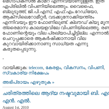
മെഗാപിക്‌സല്‍ കാമറ എന്നിവയാണുള്ളത്‌. ഇത്‌
ഏപ്രിലില്‍ വിപണിയിലെത്തും. വൈഫൈ,
ബ്ലൂടൂത്ത്‌, ജി.പി.എസ്‌, എഫ്‌.എം.റേഡിയോ,
ആക്‌സിലെറോമീറ്റര്‍, വടക്കുനോക്കിയന്ത്രം
എന്നിവയും ഈ ഫോണിലുണ്ട്‌. ക്ലൗഡ്‌ ക്യു മൂന്
ത്രൈമാസ കാലയളവിലേ വിപണിയിലെത്തൂ. രണ്
ഫോണിന്റെയും വില പ്രഖ്യാപിച്ചിട്ടില്ല. എന്നാല്‍
ചെറുപ്പക്കാരെ ആകര്‍ഷിക്കാനായി വില
കുറവായിരിക്കാനാണു സാധ്യത എന്നു
കരുതപ്പെടുന്നു.
-
വായിക്കുക:
telecom
,
കേരളം
,
വികസനം
,
വിപണി
,
സ്വകാര്യ നിക്ഷേപം
അഭിപ്രായം എഴുതുക »
ചരിത്രത്തിലെ ആദ്യ നഷ്ടവുമായി ബി. എ
എന്‍. എല്‍.
August 1st, 2010