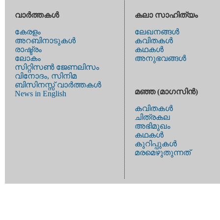
വാര്‍ത്തകള്‍
കലാ സാഹിത്യം
കേരളം
ലേഖനങ്ങള്‍
അറബിനാടുകള്‍
കവിതകള്‍
രാഷ്ട്രം
കഥകള്‍
ലോകം
അനുഭവങ്ങള്‍
സിറ്റിസണ്‍ ജേണലിസം
വിനോദം, സിനിമ
ബിസിനസ്സ് വാര്‍ത്തകള്‍
മഞ്ഞ (മാഗസിന്‍)
News in English
കവിതകള്‍
ചിത്രകല
അഭിമുഖം
കഥകള്‍
കുറിപ്പുകള്‍
മരമെഴുതുന്നത്