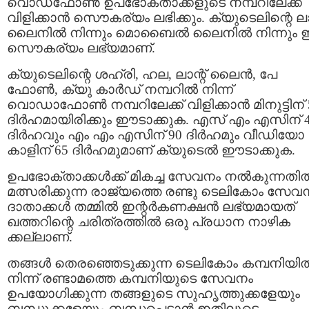
വൊഡഫോണ്‍ ഉപഭോക്താക്കളുടെ നമ്പറിലേക്ക്
വിളിക്കാന്‍ സൌകര്യം ലഭിക്കും. ക്യുടെലിന്റെ ലാന
ലൈനില്‍ നിന്നും മൊബൈല്‍ ലൈനില്‍ നിന്നും
സൌകര്യം ലഭ്യമാണ്.
ക്യുടെലിന്റെ ശഹ്രി, ഹല, ലാന്റ് ലൈന്‍, പേ
ഫോണ്‍, ക്യു കാര്‍ഡ് നമ്പറില്‍ നിന്ന്
വൊഡാഫോണ്‍ നമ്പറിലേക്ക് വിളിക്കാന്‍ മിനുട്ടിന് 
ദിര്‍ഹമായിരിക്കും ഈടാക്കുക. എസ് എം എസിന് 
ദിര്‍ഹവും എം എം എസിന് 90 ദിര്‍ഹമും വീഡിയോ
കാളിന് 65 ദിര്‍ഹമുമാണ് ക്യുടെല്‍ ഈടാക്കുക.
ഉപഭോക്താക്കള്‍ക്ക് മികച്ച സേവനം നല്‍കുന്നതില്
മത്സരിക്കുന്ന രാജ്യത്തെ രണ്ടു ടെലികോം സേവ
ദാതാക്കള്‍ തമ്മില്‍ ഇന്റര്‍കണക്ഷന്‍ ലഭ്യമായത്
ഖത്തറിന്റെ ചരിത്രത്തില്‍ ഒരു പ്രധാന നാഴിക
ക്കല്ലാണ്.
തങ്ങള്‍ തെരഞ്ഞെടുക്കുന്ന ടെലികോം കമ്പനിയില്
നിന്ന് രണ്ടാമത്തെ കമ്പനിയുടെ സേവനം
ഉപയോഗിക്കുന്ന തങ്ങളുടെ സുഹൃത്തുക്കളേയും
ബന്ധുക്കളേയും ബന്ധപ്പെടാന്‍ ഇതിലൂടെ