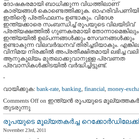
ദോഷകരമായി ബാധിക്കുന്ന വിധത്തിലാണ്
കാര്യങ്ങള്‍ കൊണ്ടെത്തിക്കുക. ഓഹരിവിപണിയി
ഇതിന്റെ പ്രതിഫലനം ഉണ്ടാകും. വിദേശ
ഇന്ത്യക്കാരെ സംബന്ധിച്ച് രൂപയുടെ വിലയിടിവ്
പ്രത്യക്ഷത്തില്‍ ഗുണകരമായി തോന്നാമെങ്കിലും
ഇന്ത്യയില്‍ ഉല്പന്നങ്ങള്‍ക്കും സേവനങ്ങള്‍ക്കും
ഉണ്ടാകുന്ന വിലവര്‍ദ്ധനവ് തിരിച്ചടിയാകും. എങ്കില
വിനിമയ നിരക്കില്‍ അപ്രതീക്ഷിതമായി ലഭിച്ച വല
ആനുകൂല്യം മുതലാക്കുവാനുള്ള പ്രവണത
പ്രവാസികള്‍ക്കിടയില്‍ വര്‍ദ്ധിച്ചിട്ടുണ്ട്.
-
വായിക്കുക:
bank-rate
,
banking
,
financial
,
money-exch
Comments Off
on ഇന്ത്യന്‍ രൂപയുടെ മൂല്യത്തകര്‍ച
തുടരുന്നു
രൂപയുടെ മൂല്യതകര്‍ച്ച റെക്കോര്‍ഡിലേക്ക്
November 23rd, 2011