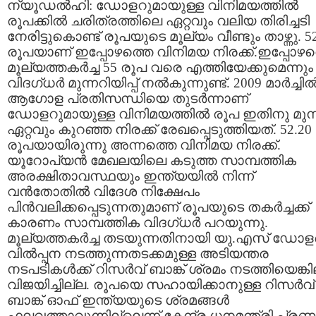
ന്യൂഡല്‍ഹി: ഡോളറുമായുള്ള വിനിമയത്തില്‍
രൂപക്കില്‍ ചരിത്രത്തിലെ ഏറ്റവും വലിയ തിരിച്ചടി
നേരിട്ടുകൊണ്ട് രൂപയുടെ മൂല്യം വീണ്ടും താഴ്ന്നു. 5
രൂപയാണ് ഇപ്പോഴത്തെ വിനിമയ നിരക്ക്.ഇപ്പോഴത
മൂല്യത്തകര്‍ച്ച 55 രൂപ വരെ എത്തിയേക്കുമെന്നും
വിദഗ്ധര്‍ മുന്നറിയിപ്പ് നല്‍കുന്നുണ്ട്. 2009 മാര്‍ച്ചില്
ആഗോള പ്രതിസന്ധിയെ തുടര്‍ന്നാണ്
ഡോളറുമായുള്ള വിനിമയത്തില്‍ രൂപ ഇതിനു മുമ്പ
ഏറ്റവും കുറഞ്ഞ നിരക്ക് രേഖപ്പെടുത്തിയത്. 52.20
രൂപയായിരുന്നു അന്നത്തെ വിനിമയ നിരക്ക്.
യൂറോപ്യന്‍ മേഖലയിലെ കടുത്ത സാമ്പത്തിക
അരക്ഷിതാവസ്ഥയും ഇന്ത്യയില്‍ നിന്ന്
വന്‍തോതില്‍ വിദേശ നിക്ഷേപം
പിന്‍വലിക്കപ്പെടുന്നതുമാണ് രൂപയുടെ തകര്‍ച്ചക്ക്
കാരണം സാമ്പത്തിക വിദഗ്ധര്‍ പറയുന്നു.
മൂല്യത്തകര്‍ച്ച തടയുന്നതിനായി യു.എസ് ഡോളര്
വില്‍പ്പന നടത്തുന്നതടക്കമുള്ള അടിയന്തര
നടപടികള്‍ക്ക് റിസര്‍വ് ബാങ്ക് ശ്രമം നടത്തിയെങ്കി
വിജയിച്ചില്ല. രൂപയെ സഹായിക്കാനുള്ള റിസര്‍വ്
ബാങ്ക് ഓഫ് ഇന്ത്യയുടെ ശ്രമങ്ങള്‍
ഫലവത്താവുന്നില്ലെന്ന് കേന്ദ്ര ധനമന്ത്രി പ്ര