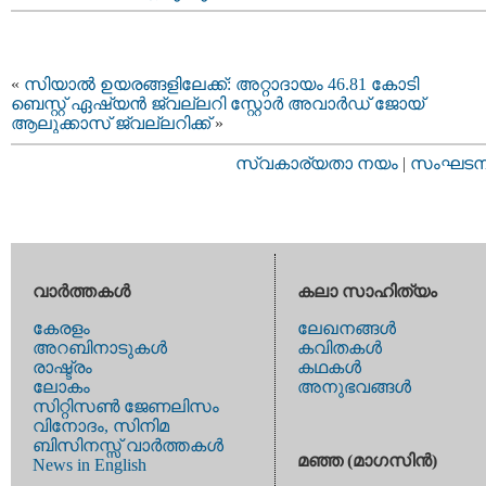
«
സിയാല്‍ ഉയരങ്ങളിലേക്ക്: അറ്റാദാ‍യം 46.81 കോടി
ബെസ്റ്റ് ഏഷ്യന്‍ ജ്വല്ലറി സ്റ്റോര്‍ അവാര്‍ഡ് ജോയ്
ആലുക്കാസ് ജ്വല്ലറിക്ക്
»
സ്വകാര്യതാ നയം
|
സംഘടനാ 
വാര്‍ത്തകള്‍
കലാ സാഹിത്യം
കേരളം
ലേഖനങ്ങള്‍
അറബിനാടുകള്‍
കവിതകള്‍
രാഷ്ട്രം
കഥകള്‍
ലോകം
അനുഭവങ്ങള്‍
സിറ്റിസണ്‍ ജേണലിസം
വിനോദം, സിനിമ
ബിസിനസ്സ് വാര്‍ത്തകള്‍
മഞ്ഞ (മാഗസിന്‍)
News in English