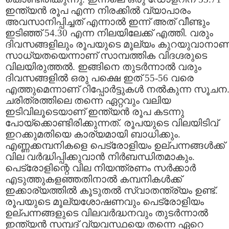
ഇന്ത്യന്‍ രൂപ എന്ന നിരക്കില്‍ വ്യാപാരം
അവസാനിപ്പിച്ചത് എന്നാല്‍ ഇന്ന് അത് വീണ്ടും
ഇടിഞ്ഞ് 54.30 എന്ന നിലയിലേക്ക് എത്തി. വരും
ദിവസങ്ങളിലും രൂപയുടെ മൂല്യം കുറയുവാനാണ
സാധ്യതയെന്നാണ് സാമ്പത്തിക വിദഗ്ദരുടെ
വിലയിരുത്തല്‍. ഇങ്ങിനെ തുടര്‍ന്നാല്‍ വരും
ദിവസങ്ങളില്‍ ഒരു പക്ഷെ ഇത് 55-56 വരെ
എത്തുമെന്നാണ്‌ റിപ്പോര്‍ട്ടുകള്‍ നല്‍കുന്ന സൂചന
ചരിത്രത്തിലെ തന്നെ ഏറ്റവും വലിയ
ഇടിവിലൂടെയാണ് ഇന്ത്യന്‍ രൂപ കടന്നു
പോയ്ക്കൊണ്ടിരിക്കുന്നത്. രൂപയുടെ വിലയിടിവ്
ഇറക്കുമതിയെ കാര്യമായി ബാധിക്കും.
എണ്ണക്കമ്പനികളെ പെട്രോളിയം ഉല്പന്നങ്ങള്‍ക്ക്
വില വര്‍ദ്ധിപ്പിക്കുവാന്‍ നിര്‍ബന്ധിതമാകും.
പെട്രോളിന്റെ വില നിയന്ത്രണം സര്‍ക്കാര്‍
എടുത്തുകളഞ്ഞതിനാല്‍ കമ്പനികള്‍ക്ക്
ഇക്കാര്യത്തില്‍ കൂടുതല്‍ സ്വാതന്ത്ര്യം ഉണ്ട്.
രൂപയുടെ മൂല്യശോഷണവും പെട്രോളിയം
ഉല്പന്നങ്ങളുടെ വിലവര്‍ദ്ധനവും തുടര്‍ന്നാല്‍
ഇന്ത്യന്‍ സമ്പദ് വ്യവസ്ഥയെ തന്നെ ഏറെ