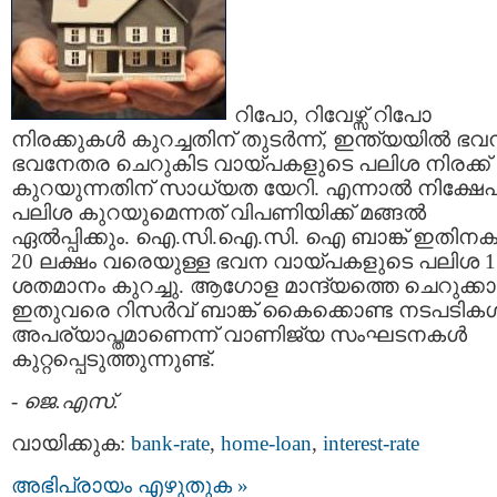
റിപോ, റിവേഴ്സ് റിപോ
നിരക്കുകള്‍ കുറച്ചതിന് തുടര്‍ന്ന്, ഇന്ത്യയില്‍ ഭവ
ഭവനേതര ചെറുകിട വായ്പകളുടെ പലിശ നിരക്ക്
കുറയുന്നതിന് സാധ്യത യേറി. എന്നാല്‍ നിക്ഷേ
പലിശ കുറയുമെന്നത് വിപണിയിക്ക് മങ്ങല്‍
ഏല്‍പ്പിക്കും. ഐ.സി.ഐ.സി. ഐ ബാങ്ക് ഇതിനക
20 ലക്ഷം വരെയുള്ള ഭവന വായ്പകളുടെ പലിശ 1
ശതമാനം കുറച്ചു. ആഗോള മാന്ദ്യത്തെ ചെറുക്കാന
ഇതുവരെ റിസര്‍വ് ബാങ്ക് കൈക്കൊണ്ട നടപടികള്
അപര്യാപ്തമാണെന്ന് വാണിജ്യ സംഘടനകള്‍
കുറ്റപ്പെടുത്തുന്നുണ്ട്.
-
ജെ.എസ്.
വായിക്കുക:
bank-rate
,
home-loan
,
interest-rate
അഭിപ്രായം എഴുതുക »