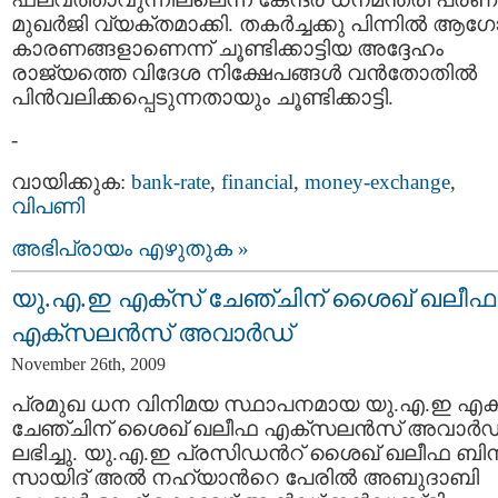
മുഖര്‍ജി വ്യക്തമാക്കി. തകര്‍ച്ചക്കു പിന്നില്‍ ആഗ
കാരണങ്ങളാണെന്ന് ചൂണ്ടിക്കാട്ടിയ അദ്ദേഹം
രാജ്യത്തെ വിദേശ നിക്ഷേപങ്ങള്‍ വന്‍തോതില്‍
പിന്‍വലിക്കപ്പെടുന്നതായും ചൂണ്ടിക്കാട്ടി.
-
വായിക്കുക:
bank-rate
,
financial
,
money-exchange
,
വിപണി
അഭിപ്രായം എഴുതുക »
യു.എ.ഇ എക്സ് ചേഞ്ചിന് ശൈഖ് ഖലീഫ
എക്സലന്‍സ് അവാര്‍ഡ്
November 26th, 2009
പ്രമുഖ ധന വിനിമയ സ്ഥാപനമായ യു.എ.ഇ എക
ചേഞ്ചിന് ശൈഖ് ഖലീഫ എക്സലന്‍സ് അവാര്‍ഡ
ലഭിച്ചു. യു.എ.ഇ പ്രസിഡന്‍റ് ശൈഖ് ഖലീഫ ബിന്
സായിദ് അല്‍ നഹ്യാന്‍റെ പേരില്‍ അബുദാബി