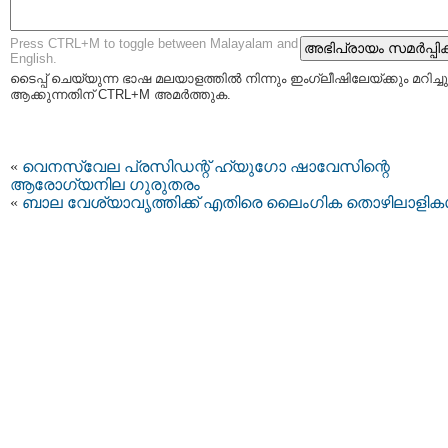
Press CTRL+M to toggle between Malayalam and
English.
ടൈപ്പ്‌ ചെയ്യുന്ന ഭാഷ മലയാളത്തില്‍ നിന്നും ഇംഗ്ലീഷിലേയ്ക്കും മറിച്ചു
ആക്കുന്നതിന് CTRL+M അമര്‍ത്തുക.
«
വെനസ്വേല പ്രസിഡന്റ് ഹ്യുഗോ ഷാവേസിന്റെ
ആരോഗ്യനില ഗുരുതരം
«
ബാല വേശ്യാവൃത്തിക്ക് എതിരെ ലൈംഗിക തൊഴിലാളികള