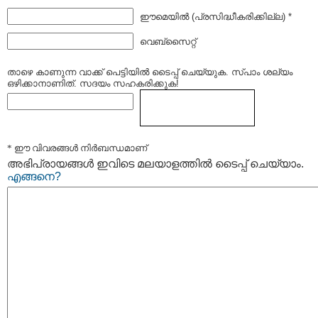
ഈമെയില്‍ (പ്രസിദ്ധീകരിക്കില്ല) *
വെബ്സൈറ്റ്
താഴെ കാണുന്ന വാക്ക് പെട്ടിയില്‍ ടൈപ്പ്‌ ചെയ്യുക. സ്പാം ശല്യം
ഒഴിക്കാനാണിത്. സദയം സഹകരിക്കുക!
* ഈ വിവരങ്ങള്‍ നിര്‍ബന്ധമാണ്
അഭിപ്രായങ്ങള്‍ ഇവിടെ മലയാളത്തില്‍ ടൈപ്പ് ചെയ്യാം.
എങ്ങനെ?