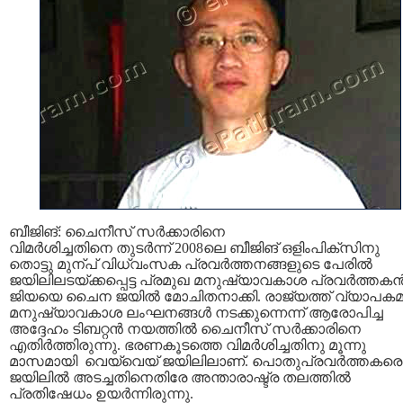
ബീജിങ്: ചൈനീസ് സര്‍ക്കാരിനെ
വിമര്‍ശിച്ചതിനെ തുടര്‍ന്ന് 2008ലെ ബീജിങ് ഒളിംപിക്സിനു
തൊട്ടു മുന്പ് വിധ്വംസക പ്രവര്‍ത്തനങ്ങളുടെ പേരില്‍
ജയിലിലടയ്ക്കപ്പെട്ട പ്രമുഖ മനുഷ്യാവകാശ പ്രവര്‍ത്തകന്
ജിയയെ ചൈന ജയില്‍ മോചിതനാക്കി. രാജ്യത്ത് വ്യാപക
മനുഷ്യാവകാശ ലംഘനങ്ങള്‍ നടക്കുന്നെന്ന് ആരോപിച്ച
അദ്ദേഹം ടിബറ്റന്‍ നയത്തില്‍ ചൈനീസ് സര്‍ക്കാരിനെ
എതിര്‍ത്തിരുന്നു. ഭരണകൂടത്തെ വിമര്‍ശിച്ചതിനു മൂന്നു
മാസമായി വെയ്വെയ് ജയിലിലാണ്. പൊതുപ്രവര്‍ത്തകരെ
ജയിലില്‍ അടച്ചതിനെതിരേ അന്താരാഷ്ട്ര തലത്തില്‍
പ്രതിഷേധം ഉയര്‍ന്നിരുന്നു.