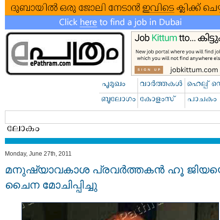
Monday, June 27th, 2011
മനുഷ്യാവകാശ പ്രവര്‍ത്തകന്‍ ഹൂ ജിയ
ചൈന മോചിപ്പിച്ചു