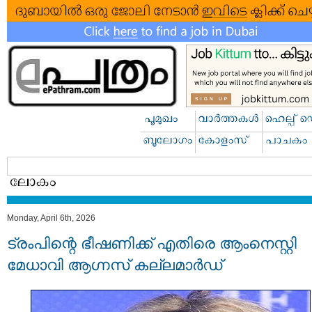
Monday, April 6th, 2026
ട്രംപിന്റെ ഭീഷണിക്ക് എതിരെ ആംനെസ്റ്റി
മേധാവി ആഗ്നസ് കല്ലമാർഡ്