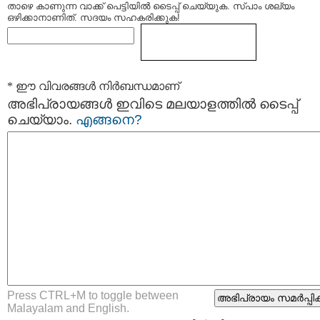
താഴെ കാണുന്ന വാക്ക് പെട്ടിയില്‍ ടൈപ്പ്‌ ചെയ്യുക. സ്പാം ശല്യം
ഒഴിക്കാനാണിത്. സദയം സഹകരിക്കുക!
* ഈ വിവരങ്ങള്‍ നിര്‍ബന്ധമാണ്
അഭിപ്രായങ്ങള്‍ ഇവിടെ മലയാളത്തില്‍ ടൈപ്പ്
ചെയ്യാം.
എങ്ങനെ?
Press CTRL+M to toggle between
Malayalam and English.