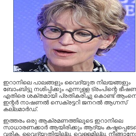
ഇറാനിലെ പാലങ്ങളും വൈദ്യുത നിലയങ്ങളും
ബോംബിട്ടു നശിപ്പിക്കും എന്നുള്ള ട്രംപിന്റെ ഭീഷണി
എതിരെ ശക്തമായി പ്രതികരിച്ചു കൊണ്ട് ആംനെസ്റ
ഇന്റർ നാഷണൽ സെക്രട്ടറി ജനറൽ ആഗ്നസ്
കല്ലമാർഡ്.
ഇത്തരം ഒരു ആക്രമണത്തിലൂടെ ഇറാനിലെ
സാധാരണക്കാർ ആയിരിക്കും ആദ്യം കഷ്ടപ്പെടേണ്
വരിക. വൈദ്യുതിയില്ല, വെള്ളമില്ല, നീങ്ങാന