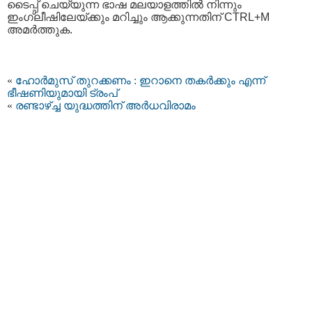
ടൈപ്പ്‌ ചെയ്യുന്ന ഭാഷ മലയാളത്തില്‍ നിന്നും
ഇംഗ്ലീഷിലേയ്ക്കും മറിച്ചും ആക്കുന്നതിന് CTRL+M
അമര്‍ത്തുക.
«
ഹോർമുസ് തുറക്കണം : ഇറാനെ തകർക്കും എന്ന്
ഭീഷണിയുമായി ട്രംപ്
«
രണ്ടാഴ്ച്ച യുദ്ധത്തിന് അർധവിരാമം