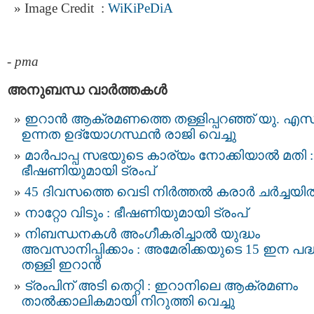
Image Credit :
WiKiPeDiA
-
pma
അനുബന്ധ വാര്‍ത്തകള്‍
ഇറാന്‍ ആക്രമണത്തെ തള്ളിപ്പറഞ്ഞ് യു. എസ്
ഉന്നത ഉദ്യോഗസ്ഥൻ രാജി വെച്ചു
മാർപാപ്പ സഭയുടെ കാര്യം നോക്കിയാൽ മതി :
ഭീഷണിയുമായി ട്രംപ്
45 ദിവസത്തെ വെടി നിർത്തൽ കരാര്‍ ചര്‍ച്ചയി
നാറ്റോ വിടും : ഭീഷണിയുമായി ട്രംപ്
നിബന്ധനകൾ അംഗീകരിച്ചാൽ യുദ്ധം
അവസാനിപ്പിക്കാം : അമേരിക്കയുടെ 15 ഇന പദ്
തള്ളി ഇറാൻ
ട്രംപിന് അടി തെറ്റി : ഇറാനിലെ ആക്രമണം
താൽക്കാലികമായി നിറുത്തി വെച്ചു