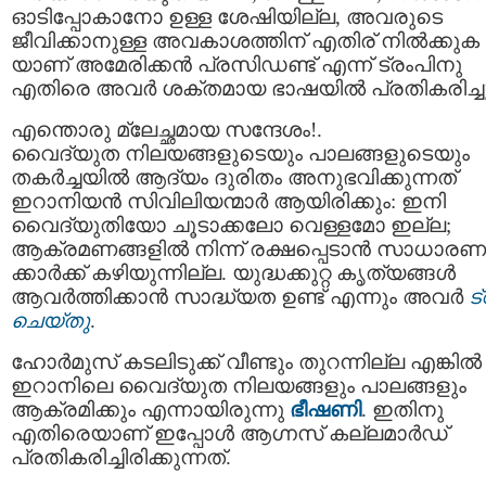
ഓടിപ്പോകാനോ ഉള്ള ശേഷിയില്ല, അവരുടെ
ജീവിക്കാനുള്ള അവകാശത്തിന് എതിര് നിൽക്കുക
യാണ് അമേരിക്കൻ പ്രസിഡണ്ട് എന്ന് ട്രംപിനു
എതിരെ അവർ ശക്തമായ ഭാഷയിൽ പ്രതികരിച്ചു
എന്തൊരു മ്ലേച്ഛമായ സന്ദേശം!.
വൈദ്യുത നിലയങ്ങളുടെയും പാലങ്ങളുടെയും
തകർച്ചയിൽ ആദ്യം ദുരിതം അനുഭവിക്കുന്നത്
ഇറാനിയൻ സിവിലിയന്മാർ ആയിരിക്കും: ഇനി
വൈദ്യുതിയോ ചൂടാക്കലോ വെള്ളമോ ഇല്ല;
ആക്രമണങ്ങളിൽ നിന്ന് രക്ഷപ്പെടാൻ സാധാരണ
ക്കാർക്ക് കഴിയുന്നില്ല. യുദ്ധക്കുറ്റ കൃത്യങ്ങൾ
ആവർത്തിക്കാൻ സാദ്ധ്യത ഉണ്ട് എന്നും അവർ
ട്
ചെയ്തു
.
ഹോർമുസ് കടലിടുക്ക് വീണ്ടും തുറന്നില്ല എങ്കിൽ
ഇറാനിലെ വൈദ്യുത നിലയങ്ങളും പാലങ്ങളും
ആക്രമിക്കും എന്നായിരുന്നു
ഭീഷണി
. ഇതിനു
എതിരെയാണ് ഇപ്പോൾ ആഗ്നസ് കല്ലമാർഡ്
പ്രതികരിച്ചിരിക്കുന്നത്.