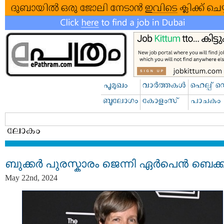
ബുക്കർ പുരസ്കാരം ജെന്നി ഏർപെൻ ബെക്ക
May 22nd, 2024