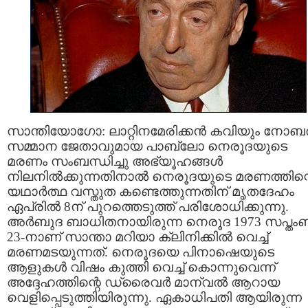
സാന്തിയോഗോ: ലാറ്റിനമേരിക്കന്‍ കവിയും നോബല
സമ്മാന ജേതാവുമായ പാബ്ലോ നെരൂദയുടെ
മരണം സംബന്ധിച്ചു അഭ്യൂഹങ്ങൾ
നിലനിൽക്കുന്നതിനാൽ നെരൂദയുടെ മരണത്തിന്
യഥാര്‍ത്ഥ വസ്തുത കണ്ടെത്തുന്നതിന് മൃതദേഹം
ഏപ്രില്‍ 8ന് പുറത്തെടുത്ത് പരിശോധിക്കുന്നു.
അര്‍ബുദ ബാധിതനായിരുന്ന നെരൂദ 1973 സപ്തംബര
23-നാണ് സാന്താ മറിയാ ക്ലിനിക്കില്‍ വെച്ച്
മരണമടയുന്നത്. നെരൂദയെ പിനാഷെയുടെ
ആളുകള്‍ വിഷം കുത്തി വെച്ച് കൊന്നുവെന്ന്
അദ്ദേഹത്തിന്റെ ഡ്രൈവർ മാന്വല്‍ ആറായ
വെളിപ്പെടുത്തിയിരുന്നു. ഏകാധിപതി ആയിരുന്ന