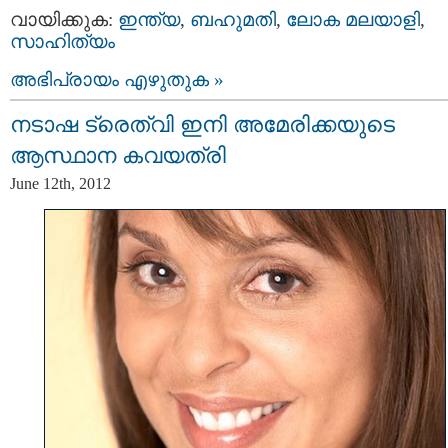
വായിക്കുക:
ഇന്ത്യ
,
ബഹുമതി
,
ലോക മലയാളി
,
സാഹിത്യം
അഭിപ്രായം എഴുതുക »
നടാഷ ട്രെത്വി ഇനി അമേരിക്കയുടെ
ആസ്ഥാന കവയത്രി
June 12th, 2012