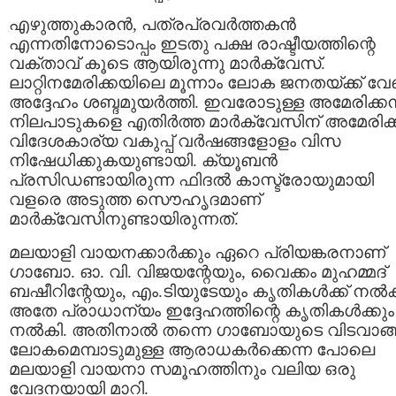
എഴുത്തുകാരന്‍, പത്രപ്രവര്‍ത്തകന്‍
എന്നതിനോടൊപ്പം ഇടതു പക്ഷ രാഷ്ടീയത്തിന്റെ
വക്താവ് കൂടെ ആയിരുന്നു മാര്‍ക്വേസ്.
ലാറ്റിനമേരിക്കയിലെ മൂന്നാം ലോക ജനതയ്ക്ക് വേണ
അദ്ദേഹം ശബ്ദമുയര്‍ത്തി. ഇവരോടുള്ള അമേരിക്കന്
നിലപാടുകളെ എതിര്‍ത്ത മാര്‍ക്വേസിന് അമേരിക്ക
വിദേശകാര്യ വകുപ്പ് വര്‍ഷങ്ങളോളം വിസ
നിഷേധിക്കുകയുണ്ടായി. ക്യൂബന്‍
പ്രസിഡണ്ടായിരുന്ന ഫിദല്‍ കാസ്ട്രോയുമായി
വളരെ അടുത്ത സൌഹൃദമാണ്
മാര്‍ക്വേസിനുണ്ടായിരുന്നത്.
മലയാളി വായനക്കാര്‍ക്കും ഏറെ പ്രിയങ്കരനാണ്
ഗാബോ. ഓ. വി. വിജയന്റേയും, വൈക്കം മുഹമ്മദ്
ബഷീറിന്റേയും, എം.ടിയുടേയും കൃതികള്‍ക്ക് നല്
അതേ പ്രാധാന്യം ഇദ്ദേഹത്തിന്റെ കൃതികള്‍ക്കും
നല്‍കി. അതിനാല്‍ തന്നെ ഗാബോയുടെ വിടവാങ്ങ
ലോകമെമ്പാടുമുള്ള ആരാധകര്‍ക്കെന്ന പോലെ
മലയാളി വായനാ സമൂഹത്തിനും വലിയ ഒരു
വേദനയായി മാറി.