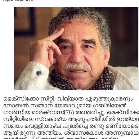
മെക്സിക്കോ സിറ്റി: വിഖ്യാത എഴുത്തുകാരനും
നോബല്‍ സമ്മാന ജേതാവുമായ ഗബ്രിയേല്‍
ഗാര്‍സിയ മാര്‍ക്വേസ്(76) അന്തരിച്ചു. മെക്സിക
സിറ്റിയിലെ സ്വകാര്യ ആശുപത്രിയില്‍ ഇന്ത്യന്
സമയം വെള്ളിയാഴ്ച പുലര്‍ച്ചെ രണ്ടു മണിയോടെ
ആയിരുന്നു അന്ത്യം. ശ്വാസകോശ അണുബാ