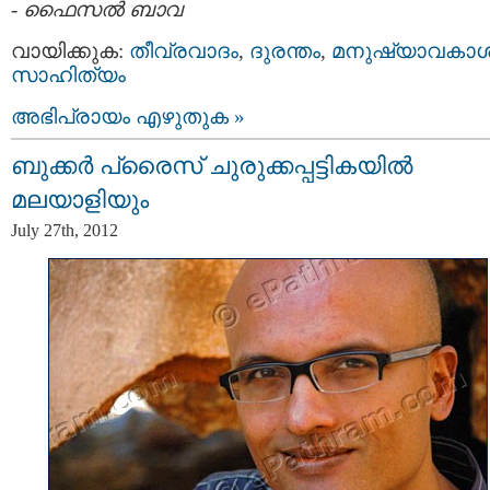
-
ഫൈസല്‍ ബാവ
വായിക്കുക:
തീവ്രവാദം
,
ദുരന്തം
,
മനുഷ്യാവകാ
സാഹിത്യം
അഭിപ്രായം എഴുതുക »
ബുക്കര്‍ പ്രൈസ് ചുരുക്കപ്പട്ടികയില്‍
മലയാളിയും
July 27th, 2012