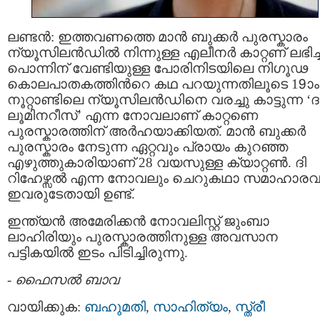
ലണ്ടന്‍: ഇത്തവണത്തെ മാന്‍ ബുക്കര്‍ പുരസ്കാരം
ന്യൂസിലൻഡിൽ നിന്നുള്ള എലീനർ കാറ്റണ് ലഭിച്ച
പൊന്നിന് വേണ്ടിയുള്ള പോരിനിടയിലെ നിഗൂഢ
കൊലപാതകത്തിന്‍റെ കഥ പറയുന്നതിലൂടെ 19ാം
നൂറ്റാണ്ടിലെ ന്യൂസിലൻഡിനെ വരച്ചു കാട്ടുന്ന ‘ദ
ലൂമിനറീസ്’ എന്ന നോവലാണ് കാറ്റണെ
പുരസ്കാരത്തിന് അര്‍ഹയാക്കിയത്. മാന്‍ ബുക്കര്‍
പുരസ്കാരം നേടുന്ന ഏറ്റവും പ്രായം കുറഞ്ഞ
എഴുത്തുകാരിയാണ് 28 വയസുള്ള ക്യാറ്റൺ. ദി
റിഹേഴ്സൽ എന്ന നോവലും ചെറുകഥാ സമാഹാരവ
ഇവരുടേതായി ഉണ്ട്.
ഇന്ത്യന്‍ അമേരിക്കന്‍ നോവലിസ്റ്റ് ജുംബാ
ലാഹിരിയും പുരസ്കാരത്തിനുള്ള അവസാന
പട്ടികയില്‍ ഇടം പിടിച്ചിരുന്നു.
-
ഫൈസല്‍ ബാവ
വായിക്കുക:
ബഹുമതി
,
സാഹിത്യം
,
സ്ത്രീ