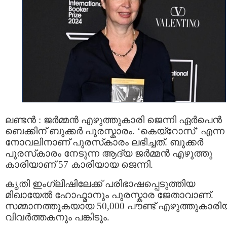
ലണ്ടൻ : ജർമ്മൻ എഴുത്തുകാരി ജെന്നി ഏർപെൻ
ബെക്കിന് ബുക്കർ പുരസ്കാരം. ‘കെയ്‌റോസ്’ എന്ന
നോവലിനാണ് പുരസ്‌കാരം ലഭിച്ചത്. ബുക്കര്‍
പുരസ്‌കാരം നേടുന്ന ആദ്യ ജര്‍മ്മന്‍ എഴുത്തു
കാരിയാണ് 57 കാരിയായ ജെന്നി.
കൃതി ഇംഗ്ലീഷിലേക്ക് പരിഭാഷപ്പെടുത്തിയ
മിഖായേൽ ഹോഫ്മാനും പുരസ്കാര ജേതാവാണ്.
സമ്മാനത്തുകയായ 50,000 പൗണ്ട് എഴുത്തുകാരി
വിവര്‍ത്തകനും പങ്കിടും.