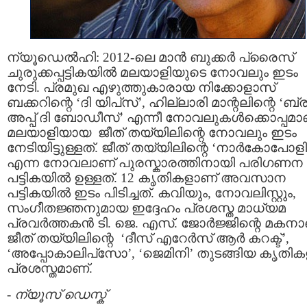
ന്യൂഡെല്‍ഹി: 2012-ലെ മാന്‍ ബുക്കര്‍ പ്രൈസ്
ചുരുക്കപ്പട്ടികയില്‍ മലയാളിയുടെ നോവലും ഇടം
നേടി. പ്രമുഖ എഴുത്തുകാരായ നിക്കോളാസ്‌
ബക്കറിന്റെ ‘ദി യിപ്‌സ്’‍, ഹില്ലാരി മാന്റലിന്റെ ‘ബ്ര
അപ്പ് ദി ബോഡീസ്’ എന്നീ നോവലുകള്‍ക്കൊപ്പമാ
മലയാളിയായ ജീത് തയ്യിലിന്റെ നോവലും ഇടം
നേടിയിട്ടുള്ളത്. ജീത് തയ്യിലിന്റെ ‘നാര്‍കോപോള
എന്ന നോവലാണ് പുരസ്കാരത്തിനായി പരിഗണന
പട്ടികയില്‍ ഉള്ളത്. 12 കൃതികളാണ് അവസാന
പട്ടികയില്‍ ഇടം പിടിച്ചത്. കവിയും, നോവലിസ്റ്റും,
സംഗീതജ്ഞനുമായ ഇദ്ദേഹം പ്രശസ്ത മാധ്യമ
പ്രവര്‍ത്തകന്‍ ടി. ജെ. എസ്. ജോര്‍ജ്ജിന്റെ മകനാ
ജീത് തയ്യിലിന്റെ ‘ദീസ് എറേര്‍സ് ആര്‍ കറക്ട്’,
‘അപ്പോകാലിപ്‌സോ’, ‘ജെമിനി’ തുടങ്ങിയ കൃതിക
പ്രശസ്തമാണ്.
-
ന്യൂസ് ഡെസ്ക്