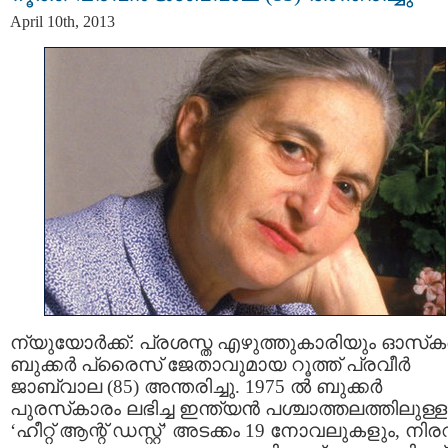
April 10th, 2013
ന്യുയോര്‍ക്ക്: പ്രശസ്ത എഴുത്തുകാരിയും ഓസ്‌ക
ബുക്കര്‍ പ്രൈസ് ജേതാവുമായ റൂത്ത് പ്രവീര്‍
ജാബ്‌വാല (85) അന്തരിച്ചു. 1975 ല്‍ ബുക്കര്‍
പുരസ്‌കാരം ലഭിച്ച ഇന്ത്യന്‍ പശ്ചാത്തലത്തിലുള്ള
‘ഹീറ്റ് ആന്റ് ഡസ്റ്റ്’ അടക്കം 19 നോവലുകളും, നി