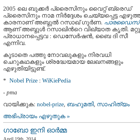
2005 ലെ ബുക്കര്‍ പ്രൈസിനും വൈറ്റ്‌ ബ്രെഡ്
പ്രൈസിനും നാമ നിര്‍ദ്ദേശം ചെയ്യപ്പെട്ട എഴുത്
കാരനാണ് അബ്ദുല്‍ റസാഖ് ഗുര്‍ണ.
പാരഡൈസ്
ആണ് അബ്ദുള്‍ റസാഖിന്‍റെ വിഖ്യാത കൃതി. മറ്റു
പ്രാധാനപ്പെട്ടവ : ഡെസേര്‍ഷന്‍, ബൈ ദി സീ
എന്നിവ.
കൂടാതെ പത്തു നോവലുകളും നിരവധി
ചെറുകഥകളും ശ്രദ്ധേയമായ ലേഖനങ്ങളും
എഴുതിയിട്ടുണ്ട്.
*
Nobel Prize
:
WiKiePedia
-
pma
വായിക്കുക:
nobel-prize
,
ബഹുമതി
,
സാഹിത്യം
അഭിപ്രായം എഴുതുക »
ഗാബോ ഇനി ഓര്‍മ്മ
April 19th, 2014