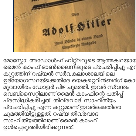
മോസ്കോ: അഡോള്‍ഫ് ഹിറ്റ്ലറുടെ ആത്മകഥയാ
മൈൻ കാംഫ് ഓണ്‍ലൈനിലൂടെ പ്രചരിപ്പിച്ചു എന
കുറ്റത്തിന് റഷ്യന്‍ സർവകലാശാലയിലെ
ഉദ്യോഗസ്ഥയ്ക്കെതിരേ യെകറ്റെറിന്‍ബര്‍ഗ് കോ
മൂവായിരം ഡോളര്‍ പിഴ ചുമത്തി. ഇവര്‍ സ്വന്തം
വെബ്സൈറ്റിലാണ് മൈൻ കാംഫിന്റെ പതിപ്പ്
പ്രസിദ്ധീകരിച്ചത്. തീവ്രവാദി സാഹിത്യം
പ്രചരിപ്പിച്ചു എന്ന കുറ്റമാണ് ഇവര്‍ക്കെതിരെ
ചുമത്തിയിട്ടുള്ളത്. റഷ്യ തീവ്രവാദ
സാഹിത്യത്തിലാണ് മൈൻ കാംഫ്
ഉള്‍പ്പെടുത്തിയിരിക്കുന്നത്.