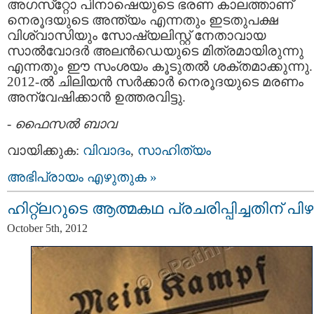
അഗസ്‌റ്റോ പിനാഷെയുടെ ഭരണ കാലത്താണ്
നെരൂദയുടെ അന്ത്യം എന്നതും ഇടതുപക്ഷ
വിശ്വാസിയും സോഷ്യലിസ്റ്റ് നേതാവായ
സാല്‍വോദര്‍ അലന്‍ഡെയുടെ മിത്രമായിരുന്നു
എന്നതും ഈ സംശയം കൂടുതൽ ശക്തമാക്കുന്നു.
2012-ല്‍ ചിലിയന്‍ സര്‍ക്കാര്‍ നെരൂദയുടെ മരണം
അന്വേഷിക്കാന്‍ ഉത്തരവിട്ടു.
-
ഫൈസല്‍ ബാവ
വായിക്കുക:
വിവാദം
,
സാഹിത്യം
അഭിപ്രായം എഴുതുക »
ഹിറ്റ്ലറുടെ ആത്മകഥ പ്രചരിപ്പിച്ചതിന് പിഴ
October 5th, 2012