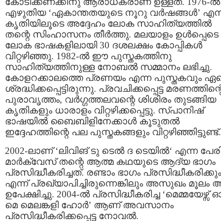
കോടിക്കണക്കിനു ആരാധകരാണ് ഉള്ളത്. 1976-ല്‍
എഴുതിയ ‘ഏകാന്തതയുടെ നൂറു വര്‍ഷങ്ങള്‍’ എന്
കൃതിയിലൂടെ അദ്ദേഹം ലോക സാഹിത്യത്തില്‍
തന്റെ സിംഹാസനം തീര്‍ത്തു. മലയാളം ഉള്‍പ്പെടെ
ലോക ഭാഷകളിലായി 30 ദശലക്ഷം കോപ്പികള്‍
വിറ്റഴിഞ്ഞു. 1982-ല്‍ ഈ പുസ്തകത്തിനു
സാഹിത്യത്തിനുള്ള നോബല്‍ സമ്മാനം ലഭിച്ചു.
കോളറക്കാലത്തെ പ്രണയം എന്ന പുസ്തകവും ഏ
ശ്രദ്ധിക്കപ്പെട്ടിരുന്നു. പ്രവചിക്കപ്പെട്ട മരണത്തിന്റ
പുരാവൃത്തം, വര്‍ഗ്ഗത്തലവന്റെ ശിശിരം തുടങ്ങിയ
കൃതികളും ധാരാളം വിറ്റഴിക്കപ്പെട്ടു. സ്പാനിഷ്
ഭാഷയില്‍ ബൈബിളിനേക്കാള്‍ കൂടുതല്‍
ഇദ്ദേഹത്തിന്റെ പല പുസ്തകങ്ങളും വിറ്റഴിഞ്ഞിട്ടുണ്ട്.
2002-ലാണ് ‘ലിവിങ് ടു ടെല്‍ ദ ടെയില്‍‘ എന്ന പേരി
മാര്‍ക്വേസ് തന്റെ ആത്മ കഥയുടെ ആദ്യ ഭാഗം
പ്രസിദ്ധീകരിച്ചത്. രണ്ടാം ഭാഗം പ്രസിദ്ധീകരിക്കു
എന്ന് പ്രഖ്യാപിച്ചിരുന്നെങ്കിലും അസുഖം മൂലം 
ഉപേക്ഷിച്ചു. 2004-ല്‍ പ്രസിദ്ധീകരിച്ച ‘മെമ്മയേഴ്സ്
മെ മെലങ്കളി ഹോര്‍’ ആണ് അവസാനം
പ്രസിദ്ധീകരിക്കപ്പെട്ട നോവല്‍.