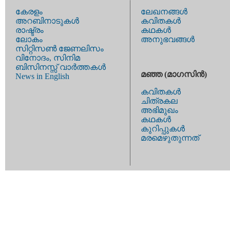
കേരളം
ലേഖനങ്ങള്‍
അറബിനാടുകള്‍
കവിതകള്‍
രാഷ്ട്രം
കഥകള്‍
ലോകം
അനുഭവങ്ങള്‍
സിറ്റിസണ്‍ ജേണലിസം
വിനോദം, സിനിമ
ബിസിനസ്സ് വാര്‍ത്തകള്‍
മഞ്ഞ (മാഗസിന്‍)
News in English
കവിതകള്‍
ചിത്രകല
അഭിമുഖം
കഥകള്‍
കുറിപ്പുകള്‍
മരമെഴുതുന്നത്