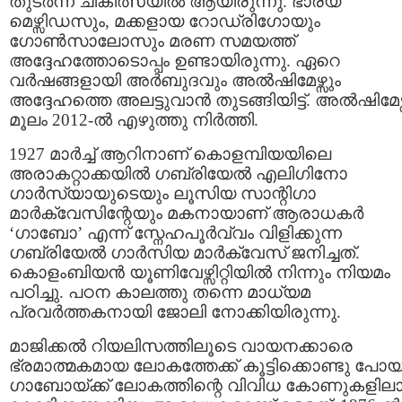
തുടര്‍ന്ന് ചികിത്സയില്‍ ആയിരുന്നു. ഭാര്യ
മെഴ്സിഡസും, മക്കളായ റോഡ്രിഗോയും
ഗോണ്‍സാലോസും മരണ സമയത്ത്
അദ്ദേഹത്തോടൊപ്പം ഉണ്ടായിരുന്നു. ഏറെ
വര്‍ഷങ്ങളായി അര്‍ബുദവും അൽഷിമേഴ്സും
അദ്ദേഹത്തെ അലട്ടുവാന്‍ തുടങ്ങിയിട്ട്. അൽഷിമേഴ്
മൂലം 2012-ല്‍ എഴുത്തു നിര്‍ത്തി.
1927 മാര്‍ച്ച് ആറിനാണ് കൊളമ്പിയയിലെ
അരാകറ്റാക്കയില്‍ ഗബ്രിയേല്‍ എലിഗിനോ
ഗാര്‍സ്യായുടെയും ലൂസിയ സാന്റിഗാ
മാര്‍ക്വേസിന്റേയും മകനായാണ് ആരാധകര്‍
‘ഗാബോ’ എന്ന് സ്നേഹപൂര്‍വ്വം വിളിക്കുന്ന
ഗബ്രിയേല്‍ ഗാര്‍സിയ മാര്‍ക്വേസ് ജനിച്ചത്.
കൊളംബിയന്‍ യൂണിവേഴ്സിറ്റിയില്‍ നിന്നും നിയമം
പഠിച്ചു. പഠന കാലത്തു തന്നെ മാധ്യമ
പ്രവര്‍ത്തകനായി ജോലി നോക്കിയിരുന്നു.
മാജിക്കല്‍ റിയലിസത്തിലൂടെ വായനക്കാരെ
ഭ്രമാത്മകമായ ലോകത്തേക്ക് കൂട്ടിക്കൊണ്ടു പോ
ഗാബോയ്ക്ക് ലോകത്തിന്റെ വിവിധ കോണുകളില