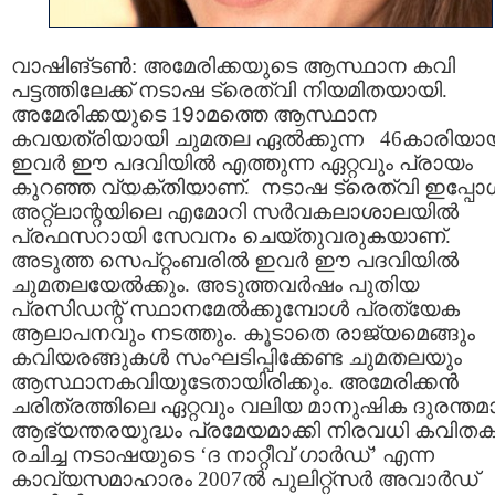
വാഷിങ്ടണ്‍: അമേരിക്കയുടെ ആസ്ഥാന കവി
പട്ടത്തിലേക്ക് നടാഷ ട്രെത്വി നിയമിതയായി.
അമേരിക്കയുടെ 19ാമത്തെ ആസ്ഥാന
കവയത്രിയായി ചുമതല ഏല്‍ക്കുന്ന 46കാരിയാ
ഇവര്‍ ഈ പദവിയില്‍ എത്തുന്ന ഏറ്റവും പ്രായം
കുറഞ്ഞ വ്യക്തിയാണ്. നടാഷ ട്രെത്വി ഇപ്പോള്
അറ്റ്ലാന്റയിലെ എമോറി സര്‍വകലാശാലയില്‍
പ്രഫസറായി സേവനം ചെയ്തുവരുകയാണ്.
അടുത്ത സെപ്റ്റംബരില്‍ ഇവര്‍ ഈ പദവിയില്‍
ചുമതലയേല്‍ക്കും. അടുത്തവര്‍ഷം പുതിയ
പ്രസിഡന്റ് സ്ഥാനമേല്‍ക്കുമ്പോള്‍ പ്രത്യേക
ആലാപനവും നടത്തും. കൂടാതെ രാജ്യമെങ്ങും
കവിയരങ്ങുകള്‍ സംഘടിപ്പിക്കേണ്ട ചുമതലയും
ആസ്ഥാനകവിയുടേതായിരിക്കും. അമേരിക്കന്‍
ചരിത്രത്തിലെ ഏറ്റവും വലിയ മാനുഷിക ദുരന്ത
ആഭ്യന്തരയുദ്ധം പ്രമേയമാക്കി നിരവധി കവിതകള
രചിച്ച നടാഷയുടെ ‘ദ നാറ്റീവ് ഗാര്‍ഡ്’ എന്ന
കാവ്യസമാഹാരം 2007ല്‍ പുലിറ്റ്സര്‍ അവാര്‍ഡ്