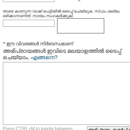
താഴെ കാണുന്ന വാക്ക് പെട്ടിയില്‍ ടൈപ്പ്‌ ചെയ്യുക. സ്പാം ശല്യം
ഒഴിക്കാനാണിത്. സദയം സഹകരിക്കുക!
* ഈ വിവരങ്ങള്‍ നിര്‍ബന്ധമാണ്
അഭിപ്രായങ്ങള്‍ ഇവിടെ മലയാളത്തില്‍ ടൈപ്പ്
ചെയ്യാം.
എങ്ങനെ?
Press CTRL+M to toggle between