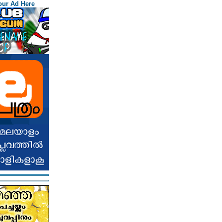
our Ad Here