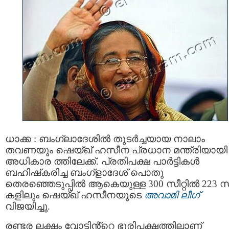
ധാക്ക : ബംഗ്ലാദേശില്‍ തുടര്‍ച്ചയായ നാലാം
തവണയും ഷെയ്ഖ് ഹസീന പ്രധാന മന്ത്രിയായി
അധികാര ത്തിലേക്ക്. പ്രതിപക്ഷ പാര്‍ട്ടികള്‍
ബഹിഷ്‌കരിച്ച ബംഗ്ളാദേശ് പൊതു
തെരഞ്ഞെടുപ്പില്‍ ആകെയുള്ള 300 സീറ്റില്‍ 223 സീ
കളിലും ഷെയ്ഖ് ഹസീനയുടെ
അവാമി ലീഗ്
വിജയിച്ചു.
രണ്ടര ലക്ഷം വോട്ടിൻ്റെ ഭൂരിപക്ഷത്തിലാണ്