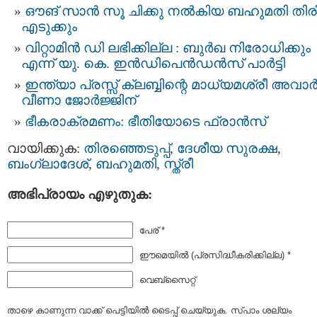
ഔങ് സാന്‍ സൂ ചിക്കു നൽകിയ ബഹുമതി തിരിച്
എടുക്കും
വിറ്റാമിന്‍ ഡി ലഭിക്കില്ല : ബുര്‍ഖ നിരോധിക്കും
എന്ന് യു. കെ. ഇന്‍ഡിപെന്‍ഡന്‍സ് പാര്‍ട്ടി
ഇന്ത്യാ പ്രസ്സ് ക്ലബ്ബിന്റെ മാധ്യമശ്രീ അവാര്
വീണാ ജോര്‍ജ്ജിന്
ഭീകരാക്രമണം: ഭീതിയോടെ ഫ്രാന്‍സ്
വായിക്കുക:
തിരഞ്ഞെടുപ്പ്‌
,
ദേശീയ സുരക്ഷ
,
ബംഗ്ലാദേശ്
,
ബഹുമതി
,
സ്ത്രീ
അഭിപ്രായം എഴുതുക:
പേര് *
ഈമെയില്‍ (പ്രസിദ്ധീകരിക്കില്ല) *
വെബ്സൈറ്റ്
താഴെ കാണുന്ന വാക്ക് പെട്ടിയില്‍ ടൈപ്പ്‌ ചെയ്യുക. സ്പാം ശല്യം