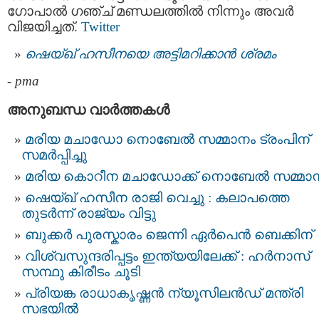
ഗോപാല്‍ ഗഞ്ച് മണ്ഡലത്തില്‍ നിന്നും അവർ
വിജയിച്ചത്.
Twitter
ഷെയ്‌ഖ് ഹസീനയെ അട്ടിമറിക്കാന്‍ ശ്രമം
-
pma
അനുബന്ധ വാര്‍ത്തകള്‍
മരിയ മചാഡോ നൊബേല്‍ സമ്മാനം ട്രംപിന്
സമർപ്പിച്ചു
മരിയ കൊറീന മചാഡോക്ക് നൊബേല്‍ സമ്മാ
ഷെയ്ഖ്‌ ഹസീന രാജി വെച്ചു : കലാപത്തെ
തുടർന്ന് രാജ്യം വിട്ടു
ബുക്കർ പുരസ്കാരം ജെന്നി ഏർപെൻ ബെക്കിന്
വിശ്വസുന്ദരിപ്പട്ടം ഇന്ത്യയിലേക്ക് : ഹര്‍നാസ്
സന്ഥു കിരീടം ചൂടി
പ്രിയങ്ക രാധാകൃഷ്ണന്‍ ന്യൂസിലന്‍ഡ് മന്ത്രി
സഭയിൽ