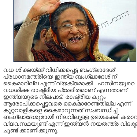
വധ ശിക്ഷയ്ക്ക് വിധിക്കപ്പെട്ട ബംഗ്ലാദേശ്
പ്രധാനമന്ത്രിയെ ഇന്ത്യ ബംഗ്ലാദേശിന്
കൈമാറില്ല എന്ന് വ്യക്തമാക്കി.. ഹസീനയുഠെ
വധശിക്ഷ രാഷ്ട്രീയ പ്രേരിതമാണ് എന്നതാണ്
ഇന്ത്യയുടെ നിലപാട്. രാഷ്ട്രീയ കുറ്റം
ആരോപിക്കപ്പെട്ടവരെ കൈമാറേണ്ടതില്ല എന്ന്
കുറ്റവാളികളെ കൈമാറുന്നത് സംബന്ധിച്ച്
ബംഗ്ലാദേശുമായി നിലവിലുള്ള ഉഭയകക്ഷി കരാ
വ്യവസ്ഥയുണ്ട് എന്ന് ഇന്ത്യൻ നയതന്ത്ര വിദഗ്ദ്
ചൂണ്ടിക്കാണിക്കുന്നു.