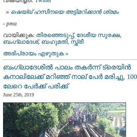
വിജയിച്ചത്.
Twitter
ഷെയ്‌ഖ് ഹസീനയെ അട്ടിമറിക്കാന്‍ ശ്രമം
-
pma
വായിക്കുക:
തിരഞ്ഞെടുപ്പ്‌
,
ദേശീയ സുരക്ഷ
,
ബംഗ്ലാദേശ്
,
ബഹുമതി
,
സ്ത്രീ
അഭിപ്രായം എഴുതുക »
ബംഗ്ലാദേശില്‍ പാലം തകര്‍ന്ന് ട്രെയിന്‍
കനാലിലേക്ക് മറിഞ്ഞ് നാല് പേര്‍ മരിച്ചു, 100
ലേറെ പേര്‍ക്ക് പരിക്ക്
June 25th, 2019