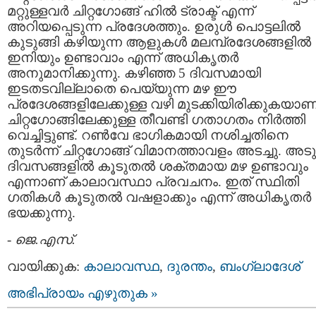
മറ്റുള്ളവർ ചിറ്റഗോങ്ങ് ഹിൽ ട്രാക്ട് എന്ന്
അറിയപ്പെടുന്ന പ്രദേശത്തും. ഉരുൾ പൊട്ടലിൽ
കുടുങ്ങി കഴിയുന്ന ആളുകൾ മലമ്പ്രദേശങ്ങളിൽ
ഇനിയും ഉണ്ടാവാം എന്ന് അധികൃതർ
അനുമാനിക്കുന്നു. കഴിഞ്ഞ 5 ദിവസമായി
ഇടതടവില്ലാതെ പെയ്യുന്ന മഴ ഈ
പ്രദേശങ്ങളിലേക്കുള്ള വഴി മുടക്കിയിരിക്കുകയാണ്
ചിറ്റഗോങ്ങിലേക്കുള്ള തീവണ്ടി ഗതാഗതം നിർത്തി
വെച്ചിട്ടുണ്ട്. റൺവേ ഭാഗികമായി നശിച്ചതിനെ
തുടർന്ന് ചിറ്റഗോങ്ങ് വിമാനത്താവളം അടച്ചു. അട
ദിവസങ്ങളിൽ കൂടുതൽ ശക്തമായ മഴ ഉണ്ടാവും
എന്നാണ് കാലാവസ്ഥാ പ്രവചനം. ഇത് സ്ഥിതി
ഗതികൾ കൂടുതൽ വഷളാക്കും എന്ന് അധികൃതർ
ഭയക്കുന്നു.
-
ജെ.എസ്.
വായിക്കുക:
കാലാവസ്ഥ
,
ദുരന്തം
,
ബംഗ്ലാദേശ്
അഭിപ്രായം എഴുതുക »