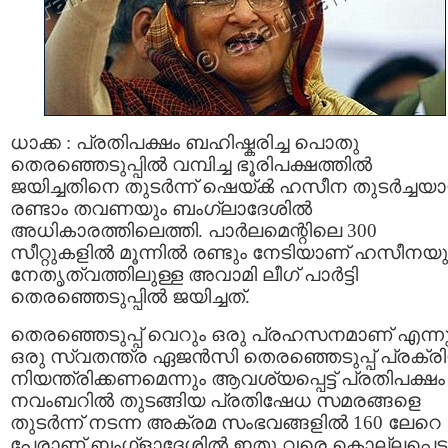
ധാക്ക : പ്രതിപക്ഷം ബഹിഷ്കരിച്ച പൊതു
തെരഞ്ഞെടുപ്പിൽ വമ്പിച്ച ഭൂരിപക്ഷത്തിൽ
ജയിച്ചതിനെ തുടർന്ന് ഷെയ്ൿ ഹസീന തുടർച്ചയാ
രണ്ടാം തവണയും ബംഗ്ലാദേശിൽ
അധികാരത്തിലെത്തി. പാർലമെന്റിലെ 300
സീറ്റുകളിൽ മൂന്നിൽ രണ്ടും നേടിയാണ് ഹസീനയ
നേതൃത്വത്തിലുള്ള അവാമി ലീഗ് പാർട്ടി
തെരഞ്ഞെടുപ്പിൽ ജയിച്ചത്.
തെരഞ്ഞെടുപ്പ് വെറും ഒരു പ്രഹസനമാണ് എന്ന
ഒരു സ്വതന്ത്ര ഏജൻസി തെരഞ്ഞെടുപ്പ് പ്രക്ര
നിയന്ത്രിക്കണമെന്നും ആവശ്യപ്പെട്ട് പ്രതിപക്ഷം
നവംബറിൽ തുടങ്ങിയ പ്രതിഷേധ സമരങ്ങളെ
തുടർന്ന് നടന്ന അക്രമ സംഭവങ്ങളിൽ 160 ലേറെ
പേരാണ് ബംഗ്ളാദേശിൽ ഇതു വരെ കൊല്ലപ്പെട്ട