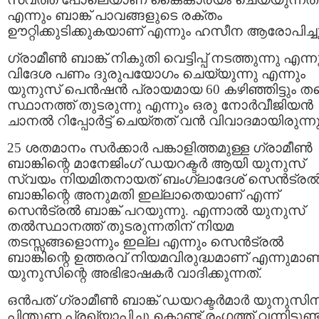
എന്നും ബാങ്ക് പാവങ്ങളുടെ രക്തം
ഊറ്റിക്കുടിക്കുകയാണ് എന്നും ഹസീന ആരോപിച്ചു
ഗ്രാമീണ്‍ ബാങ്ക് നികുതി വെട്ടിപ്പ്‌ നടത്തുന്നു എന്ന
വിദേശ പണം ദുരുപയോഗം ചെയ്യുന്നു എന്നും
യുനുസ്‌ പെന്‍ഷന്‍ പ്രായമായ 60 കഴിഞ്ഞിട്ടും തന
സ്ഥാനത്ത്‌ തുടരുന്നു എന്നും ഒരു നോര്‍വീജിയന്‍
ചാനല്‍ റിപ്പോര്‍ട്ട് ചെയ്തത് വന്‍ വിവാദമായിരുന്നു
25 ശതമാനം സര്‍ക്കാര്‍ പങ്കാളിത്തമുള്ള ഗ്രാമീണ്‍
ബാങ്കിന്റെ മാനേജിംഗ് ഡയറക്ടര്‍ ആയി യുനുസ്‌
സ്വയം നിയമിതനായത് ബംഗ്ലാദേശ്‌ സെന്‍ട്രല്
ബാങ്കിന്റെ അനുമതി ഇല്ലാതെയാണ് എന്ന്
സെന്‍ട്രല്‍ ബാങ്ക് പറയുന്നു. എന്നാല്‍ യുനുസ്‌
തല്‍സ്ഥാനത്ത് തുടരുന്നതിന് നിയമ
തടസ്സങ്ങളൊന്നും ഇല്ല എന്നും സെന്‍ട്രല്‍
ബാങ്കിന്റെ ഉത്തരവ്‌ നിയമവിരുദ്ധമാണ് എന്നുമാണ
യുനുസിന്റെ അഭിഭാഷകര്‍ വാദിക്കുന്നത്.
ഒന്‍പത് ഗ്രാമീണ്‍ ബാങ്ക് ഡയറക്ടര്‍മാര്‍ യുനുസിന
പിന്തുണ പ്രഖ്യാപിച്ചു കൊണ്ട് രംഗത്ത്‌ വന്നിട്ടുണ്ട്