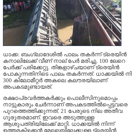
ധാക്ക: ബംഗ്ലാദേശില്‍ പാലം തകര്‍ന്ന് ട്രെയിന്‍
കനാലിലേക്ക് വീണ് നാല് പേര്‍ മരിച്ചു. 100 ലേറെ
പേര്‍ക്ക് പരിക്കേറ്റു. തിങ്കളാഴ്ചയാണ് ട്രെയിന്‍
പോകുന്നതിനിടെ പാലം തകര്‍ന്നത്. ധാക്കയില്‍ നിന
300 കിലോമീറ്റര്‍ അകലെ കലൗരയിലാണ്
അപകടമുണ്ടായത്.
രക്ഷാപ്രവര്‍ത്തകര്‍ക്കും പൊലീസിനുമൊപ്പം
നാട്ടുകാരും ചേര്‍ന്നാണ് അപകടത്തില്‍പ്പെട്ടവരെ
പുറത്തെത്തിക്കുന്നത്. 21 പേരുടെ നില അതീവ
ഗുരുതരമാണ്. ഇവരെ അടുത്തുള്ള
ആശുപത്രിയിലേക്ക് മാറ്റി. ധാക്കയില്‍ നിന്ന്
ഉത്തരകിഴക്കന്‍ മേഖലയിലേക്കുള്ള ട്രെയിന്‍