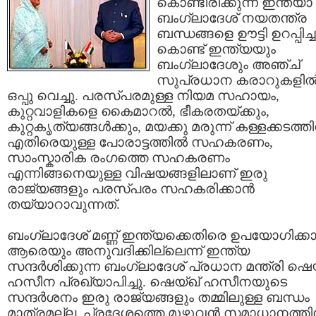
കൊണ്ടിരിക്കുന്ന ഇന്ത്യാ
ബംഗ്ലാദേശ് നയതന്ത്ര
ബന്ധങ്ങളെ ഊട്ടി ഉറപ്പിച്ച
കൊണ്ട് ഇന്ത്യയും
ബംഗ്ലാദേശും അഞ്ച്
സുപ്രധാന കരാറുകളില്
ഒപ്പു വെച്ചു. പരസ്പരമുള്ള നിയമ സഹായം,
കുറ്റവാളികളെ കൈമാറല്‍, ഭീകരതയ്ക്കും,
കുറ്റകൃത്യങ്ങള്‍ക്കും, മയക്കു മരുന്ന് കള്ളക്കടത്ത
എതിരെയുള്ള പോരാട്ടത്തില്‍ സഹകരണം,
സാംസ്കാരിക രംഗത്തെ സഹകരണം
എന്നിങ്ങനെയുള്ള വിഷയങ്ങളിലാണ് ഇരു
രാജ്യങ്ങളും പരസ്പരം സഹകരിക്കാന്‍
തയ്യാറാവുന്നത്.
ബംഗ്ലാദേശ് മണ്ണ് ഇന്ത്യക്കെതിരെ ഉപയോഗിക്കാന
ആരെയും അനുവദിക്കില്ലെന്ന് ഇന്ത്യ
സന്ദര്‍ശിക്കുന്ന ബംഗ്ലാദേശ് പ്രധാന മന്ത്രി ഷെ
ഹസീന പ്രഖ്യാപിച്ചു. ഷെയ്ഖ് ഹസീനയുടെ
സന്ദര്‍ശനം ഇരു രാജ്യങ്ങളും തമ്മിലുള്ള ബന്ധം
മാത്രമല്ല, പ്രദേശത്തെ മുഴുവന്‍ സമാധാനത്തി