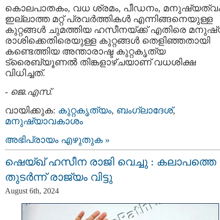
കൊലപാതകം, വധ ശ്രമം, പീഡനം, മനുഷ്യത്വ
ഇല്ലാത്ത മറ്റ് പ്രവർത്തികൾ എന്നിങ്ങനെയുള്ള
കുറ്റങ്ങൾ ചുമത്തിയ ഹസീനയ്ക്ക് എതിരെ മനുഷ
രാശിക്കെതിരെയുള്ള കുറ്റങ്ങൾ തെളിഞ്ഞതായി
കണ്ടെത്തിയ അന്താരാഷ്ട കുറ്റകൃത്യ
ട്രൈബ്യൂണൽ തിങ്കളാഴ്ചയാണ് വധശിക്ഷ
വിധിച്ചത്.
-
ജെ.എസ്.
വായിക്കുക:
കുറ്റകൃത്യം
,
ബംഗ്ലാദേശ്
,
മനുഷ്യാവകാശം
അഭിപ്രായം എഴുതുക »
ഷെയ്ഖ്‌ ഹസീന രാജി വെച്ചു : കലാപത്തെ
തുടർന്ന് രാജ്യം വിട്ടു
August 6th, 2024