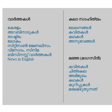
വാര്‍ത്തകള്‍
കലാ സാഹിത്യം
കേരളം
ലേഖനങ്ങള്‍
അറബിനാടുകള്‍
കവിതകള്‍
രാഷ്ട്രം
കഥകള്‍
ലോകം
അനുഭവങ്ങള്‍
സിറ്റിസണ്‍ ജേണലിസം
വിനോദം, സിനിമ
ബിസിനസ്സ് വാര്‍ത്തകള്‍
മഞ്ഞ (മാഗസിന്‍)
News in English
കവിതകള്‍
ചിത്രകല
അഭിമുഖം
കഥകള്‍
കുറിപ്പുകള്‍
മരമെഴുതുന്നത്