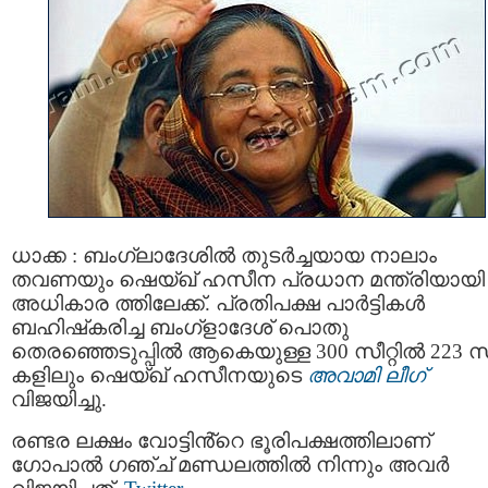
ധാക്ക : ബംഗ്ലാദേശില്‍ തുടര്‍ച്ചയായ നാലാം
തവണയും ഷെയ്ഖ് ഹസീന പ്രധാന മന്ത്രിയായി
അധികാര ത്തിലേക്ക്. പ്രതിപക്ഷ പാര്‍ട്ടികള്‍
ബഹിഷ്‌കരിച്ച ബംഗ്ളാദേശ് പൊതു
തെരഞ്ഞെടുപ്പില്‍ ആകെയുള്ള 300 സീറ്റില്‍ 223 സീ
കളിലും ഷെയ്ഖ് ഹസീനയുടെ
അവാമി ലീഗ്
വിജയിച്ചു.
രണ്ടര ലക്ഷം വോട്ടിൻ്റെ ഭൂരിപക്ഷത്തിലാണ്
ഗോപാല്‍ ഗഞ്ച് മണ്ഡലത്തില്‍ നിന്നും അവർ