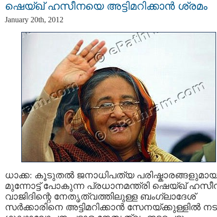
ഷെയ്‌ഖ് ഹസീനയെ അട്ടിമറിക്കാന്‍ ശ്രമം
January 20th, 2012
ധാക്ക: കൂടുതല്‍ ജനാധിപത്യ പരിഷ്കാരങ്ങളുമായ
മുന്നോട്ട് പോകുന്ന പ്രധാനമന്ത്രി ഷെയ്‌ഖ് ഹസ
വാജിദിന്റെ നേതൃത്വത്തിലുള്ള ബംഗ്ലാദേശ്‌
സര്‍ക്കാരിനെ അട്ടിമറിക്കാന്‍ സേനയ്‌ക്കുള്ളില്‍ നട