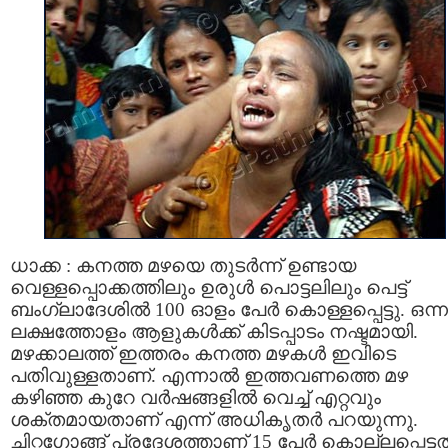
ധാക്ക : കനത്ത മഴയെ തുടർന്ന് ഉണ്ടായ
വെള്ളപ്പൊക്കത്തിലും ഉരുൾ പൊട്ടലിലും പെട്ട്
ബംഗ്ലാദേശിൽ 100 ഓളം പേർ കൊള്ളപ്പെട്ടു. ഒന്
ലക്ഷത്തോളം ആളുകൾക്ക് കിടപ്പാടം നഷ്ടമായി.
മഴക്കാലത്ത് ഇത്തരം കനത്ത മഴകൾ ഇവിടെ
പതിവുള്ളതാണ്. എന്നാൽ ഇത്തവണത്തെ മഴ
കഴിഞ്ഞ കുറേ വർഷങ്ങളിൽ വെച്ച് എറ്റവും
ശക്തമായതാണ് എന്ന് അധികൃതർ പറയുന്നു.
ചിറ്റഗോങ്ങ് പ്രദേശത്താണ് 15 പേർ കൊല്ലപ്പെട്ടത