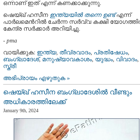
ഒന്നാണ് ഇത് എന്ന് കണക്കാക്കുന്നു.
ഷെയ്ഖ് ഹസീന
ഇന്ത്യയില്‍ തന്നെ ഉണ്ട്
എന്ന്
പാര്‍ലമെന്‍റില്‍ ചേർന്ന സര്‍വ്വ കക്ഷി യോഗത്ത
കേന്ദ്ര സർക്കാർ അറിയിച്ചു.
-
pma
വായിക്കുക:
ഇന്ത്യ
,
തീവ്രവാദം
,
പ്രതിഷേധം
,
ബംഗ്ലാദേശ്
,
മനുഷ്യാവകാശം
,
യുദ്ധം
,
വിവാദം
,
സ്ത്രീ
അഭിപ്രായം എഴുതുക »
ഷെയ്ഖ് ഹസീന ബംഗ്ലാദേശില്‍ വീണ്ടും
അധികാരത്തിലേക്ക്
January 9th, 2024