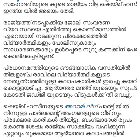
സഹോദരിയുടെ കൂടെ രാജ്യം വിട്ട ഷെയ്ഖ് ഹസ
ഇന്ത്യ യില്‍ അഭയം തേടി.
രാജ്യത്ത് നടപ്പാക്കിയ ജോലി സംവരണ
വ്യവസ്ഥയെ എതിർത്തു കൊണ്ട് മാസത്തിൽ
ഏറെയായി നടക്കുന്ന പ്രക്ഷോഭത്തിൽ
വിദ്യാർത്ഥികളും പോലീസുകാരും
സാധാരണക്കാരും ഉള്‍പ്പെടെ നൂറു കണക്കിന് പേര
കൊല്ലപ്പെട്ടിട്ടുണ്ട്.
പ്രധാനമന്ത്രിയുടെ ഔദ്യോഗിക വസതിയില്‍
തിങ്കളാഴ്ച രാവിലെ വിദ്യാര്‍ത്ഥികളുടെ
നേതൃത്വത്തിലുള്ള കലാപകാരികള്‍ ഇരച്ചു കയറ
കൊള്ളയടിച്ചു. ആഭ്യന്തര മന്ത്രിയുടെയും സുപ്ര
കോടതി ജഡ്ജി യുടെയും വീടുകൾക്ക് തീ വെച്ചു.
ഷെയ്ഖ് ഹസീനയുടെ
അവാമി ലീഗ്
പാര്‍ട്ടിയില്‍
നിന്നുള്ള പാര്‍ലമെന്റ് അംഗങ്ങളുടെ വീടിനും
പ്രക്ഷോഭ കാരികൾ തീയിട്ടു. ബംഗ്ലാദേശ് രൂപം
കൊണ്ട ശേഷം രാജ്യം സാക്ഷ്യം വഹിക്കുന്ന
ഏറ്റവും രൂക്ഷമായ ആഭ്യന്തര കലാപങ്ങളിൽ