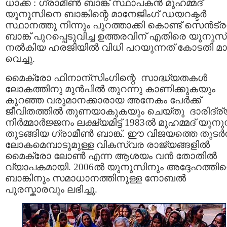
ധാക്ക : ഗ്രാമീണ്‍ ബാങ്ക് സ്ഥാപകന്‍ മുഹമ്മദ്‌
യൂനുസിനെ ബാങ്കിന്റെ മാനേജിംഗ് ഡയറക്ടര്‍
സ്ഥാനത്തു നിന്നും പുറത്താക്കി കൊണ്ട് സെന്‍ട്രല
ബാങ്ക് പുറപ്പെടുവിച്ച ഉത്തരവിന് എതിരെ യുനുസ്‌
നല്‍കിയ ഹരജിയില്‍ വിധി പറയുന്നത് കോടതി മാറ്
വെച്ചു.
മൈക്രോ ഫിനാന്സിംഗിന്റെ സാദ്ധ്യതകള്‍
ലോകത്തിനു മുന്‍പില്‍ തുറന്നു കാണിക്കുകയും
കുറഞ്ഞ വരുമാനക്കാരായ അനേകം പേര്‍ക്ക്
ജീവിതത്തില്‍ തുണയാകുകയും ചെയ്തു ദാരിദ്ര
നിര്‍മ്മാര്‍ജ്ജനം ലക്ഷ്യമിട്ട് 1983ല്‍ മുഹമ്മദ്‌ യൂനു
തുടങ്ങിയ ഗ്രാമീണ്‍ ബാങ്ക്. ഈ വിജയത്തെ തുടര്‍ന്
ലോകമെമ്പാടുമുള്ള വികസ്വര രാജ്യങ്ങളില്‍
മൈക്രോ ലോണ്‍ എന്ന ആശയം വന്‍ തോതില്‍
വ്യാപകമായി. 2006ല്‍ യുനുസിനും അദ്ദേഹത്തിന്
ബാങ്കിനും സമാധാനത്തിനുള്ള നോബല്‍
പുരസ്കാരവും ലഭിച്ചു.