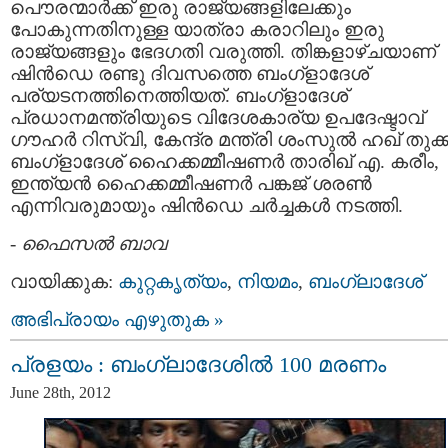
പൌരന്മാര്‍ക്ക് ഇരു രാജ്യങ്ങളിലേക്കും
പോകുന്നതിനുള്ള യാത്രാ കരാറിലും ഇരു
രാജ്യങ്ങളും ഭേദഗതി വരുത്തി. തിങ്കളാഴ്ചയാണ്
ഷിന്‍ഡെ രണ്ടു ദിവസത്തെ ബംഗ്ളാദേശ്
പര്യടനത്തിനെത്തിയത്. ബംഗ്ളാദേശ്
പ്രധാനമന്ത്രിയുടെ വിദേശകാര്യ ഉപദേഷ്ടാവ്
ഗൗഹര്‍ റിസ്വി, കേന്ദ്ര മന്ത്രി ശംസുല്‍ ഹഖ് തുക്ക
ബംഗ്ളാദേശ് ഹൈക്കമ്മീഷണര്‍ താരിഖ് എ. കരീം,
ഇന്ത്യന്‍ ഹൈക്കമ്മീഷണര്‍ പങ്കജ് ശരണ്‍
എന്നിവരുമായും ഷിന്‍ഡെ ചര്‍ച്ചകൾ നടത്തി.
-
ഫൈസല്‍ ബാവ
വായിക്കുക:
കുറ്റകൃത്യം
,
നിയമം
,
ബംഗ്ലാദേശ്
അഭിപ്രായം എഴുതുക »
പ്രളയം : ബംഗ്ലാദേശിൽ 100 മരണം
June 28th, 2012