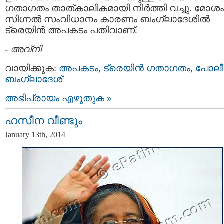
ഗതാഗതം താത്കാലികമായി നിര്‍ത്തി വച്ചു. മോശം
സിഗ്നല്‍ സംവിധാനം കാരണം ബംഗ്ലാദേശില്‍
ട്രെയിന്‍ അപകടം പതിവാണ്.
-
അവ്നി
വായിക്കുക:
അപകടം
,
ട്രെയിന്‍ ഗതാഗതം
,
പോലീ
ബംഗ്ലാദേശ്
അഭിപ്രായം എഴുതുക »
ഹസീന വീണ്ടും
January 13th, 2014