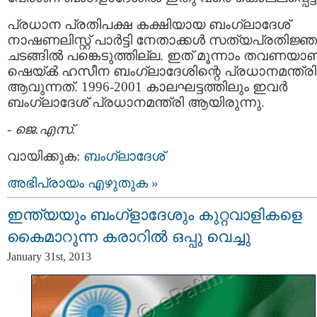
പ്രധാന പ്രതിപക്ഷ കക്ഷിയായ ബംഗ്ലാദേശ്
നാഷണലിസ്റ്റ് പാർട്ടി നേതാക്കൾ സത്യപ്രതിജ്ഞ
ചടങ്ങിൽ പങ്കെടുത്തില്ല. ഇത് മൂന്നാം തവണയാണ
ഷെയ്ൿ ഹസീന ബംഗ്ലാദേശിന്റെ പ്രധാനമന്ത്രി
ആവുന്നത്. 1996-2001 കാലഘട്ടത്തിലും ഇവർ
ബംഗ്ലാദേശ് പ്രധാനമന്ത്രി ആയിരുന്നു.
-
ജെ.എസ്.
വായിക്കുക:
ബംഗ്ലാദേശ്
അഭിപ്രായം എഴുതുക »
ഇന്ത്യയും ബംഗ്ളാദേശും കുറ്റവാളികളെ
കൈമാറുന്ന കരാറില്‍ ഒപ്പു വെച്ചു
January 31st, 2013