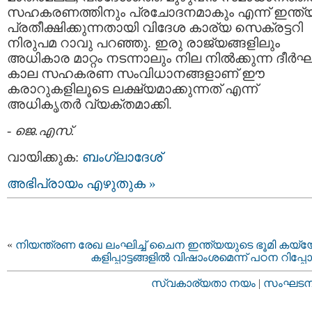
സഹകരണത്തിനും പ്രചോദനമാകും എന്ന് ഇന്ത്
പ്രതീക്ഷിക്കുന്നതായി വിദേശ കാര്യ സെക്രട്ടറി
നിരുപമ റാവു പറഞ്ഞു. ഇരു രാജ്യങ്ങളിലും
അധികാര മാറ്റം നടന്നാലും നില നില്‍ക്കുന്ന ദീര്‍
കാല സഹകരണ സംവിധാനങ്ങളാണ് ഈ
കരാറുകളിലൂടെ ലക്ഷ്യമാക്കുന്നത് എന്ന്‍
അധികൃതര്‍ വ്യക്തമാക്കി.
-
ജെ.എസ്.
വായിക്കുക:
ബംഗ്ലാദേശ്
അഭിപ്രായം എഴുതുക »
«
നിയന്ത്രണ രേഖ ലംഘിച്ച് ചൈന ഇന്ത്യയുടെ ഭൂമി കയ്യ
കളിപ്പാട്ടങ്ങളില്‍ വിഷാംശമെന്ന് പഠന റിപ്പോര്‍ട്
സ്വകാര്യതാ നയം
|
സംഘടനാ 