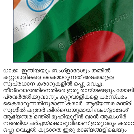
ധാക്ക: ഇന്ത്യയും ബംഗ്ളാദേശും തമ്മില്‍
കുറ്റവാളികളെ കൈമാറുന്നത് അടക്കമുള്ള
സുപ്രധാന കരാറുകളില്‍ ഒപ്പു വെച്ചു.
തീവ്രവാദത്തിനെതിരെ ഇരു രാജ്യങ്ങളും യോജിച്
പ്രവര്‍ത്തിക്കുവാനും കുറ്റവാളികളെ പരസ്പരം
കൈമാറുന്നതിനുമാണ് കരാർ. ആഭ്യന്തര മന്ത്രി
സുശീല്‍ കുമാര്‍ ഷിന്‍ഡെയുമായി ബംഗ്ളാദേശ്
ആഭ്യന്തര മന്ത്രി മുഹിയുദ്ദീന്‍ ഖാന്‍ ആലംഗീര്‍
നടത്തിയ ചര്‍ച്ചയ്ക്കൊടുവിലാണ് ഇരുവരും കരാറി
ഒപ്പു വെച്ചത്. കൂടാതെ ഇരു രാജ്യങ്ങളിലെയും