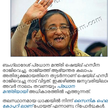
ബംഗ്ലാദേശ് പ്രധാന മന്ത്രി ഷെയ്ഖ്‌ ഹസീന
രാജിവെച്ചു. രാജ്യത്ത് ആഭ്യന്തര കലാപം
അതിരൂക്ഷമായതിനെ തുടർന്നാണ് ഷെയ്ഖ്‌ ഹസ
രാജിവെച്ചു നാട് വിട്ടത്. ഇക്കഴിഞ്ഞ ജനുവരിയില
അവർ നാലാം തവണയും
പ്രധാന
മന്ത്രിയായി
അധികാരത്തിൽ എത്തുന്നത്.
തലസ്ഥാനമായ ധാക്കയില്‍ നിന്ന്
സൈനിക ഹെല
കോപ്ടറി ലാണ്
പോയത് എന്നാണു റിപ്പോർട്ടുകൾ.