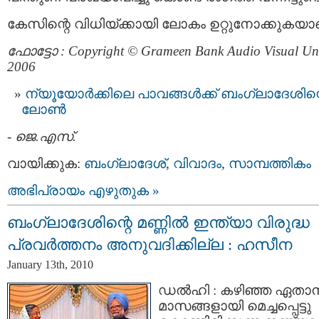
കേസിന്റെ വിധിയ്ക്കായി ലോകം ഉറ്റുനോക്കുകയാ
ഫോട്ടോ : Copyright © Grameen Bank Audio Visual Uni
2006
ന്യൂയോര്‍ക്കിലെ പാവങ്ങള്‍ക്ക് ബംഗ്ലാദേശിന്
ലോണ്‍
-
ജെ.എസ്.
വായിക്കുക:
ബംഗ്ലാദേശ്
,
വിവാദം
,
സാമ്പത്തികം
അഭിപ്രായം എഴുതുക »
ബംഗ്ലാദേശിന്റെ മണ്ണില്‍ ഇന്ത്യാ വിരുദ്ധ
പ്രവര്‍ത്തനം അനുവദിക്കില്ല : ഹസീന
January 13th, 2010
ഡല്‍ഹി : കഴിഞ്ഞ ഏതാന
മാസങ്ങളായി മെച്ചപ്പെട്ടു