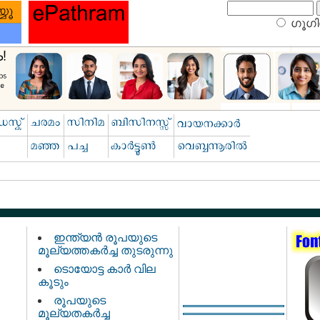
ഗൂഗിള
ഇന്ത്യന്‍ രൂപയുടെ
മൂല്യത്തകര്‍ച്ച തുടരുന്നു
ടൊയോട്ട കാര്‍ വില
കൂടും
രൂപയുടെ
മൂല്യതകര്‍ച്ച