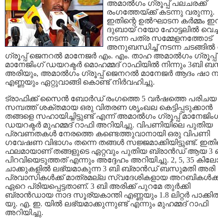
അമാല്‍ഗം ഗ്രൂപ്പ്‌ പലചരക്ക്‌
രംഗത്തേയ്ക്ക് കടന്നു വരുന്നു.
ഇതിന്റെ ഉല്‍ഘാടന കര്‍മ്മം ഇന്
ദുബായ്‌ റയോ ഹോട്ടലില്‍ വെച്ച
നടന്ന പത്ര സമ്മേളനത്തോട്
അനുബന്ധിച്ച് നടന്ന ചടങ്ങില്‍
ഗ്രൂപ്പ്‌ ജെനറല്‍ മാനേജര്‍ എം. എം. താഹ അമാല്‍ഗം ഗ്രൂപ്പ്‌
മാനേജിംഗ് ഡയറക്ടര്‍ മൊഹമ്മദ്‌ റാഫിയില്‍ നിന്നും 3ബി ബസ
അരിയും, അമാല്‍ഗം ഗ്രൂപ്പ്‌ ജെനറല്‍ മാനേജര്‍ ആദം ഷാ 
എണ്ണയും ഏറ്റുവാങ്ങി കൊണ്ട് നിര്‍വഹിച്ചു.
ട്രാഫിക്ക് സൈന്‍ ബോര്‍ഡ്‌ രംഗത്തെ 5 വര്‍ഷത്തെ പരിചയ
സമ്പത്ത് ശക്തമായ ഒരു വിതരണ ശൃംഖല കെട്ടിപ്പടുക്കാന്‍
തങ്ങളെ സഹായിച്ചിട്ടുണ്ട് എന്ന് അമാല്‍ഗം ഗ്രൂപ്പ്‌ മാനേജിംഗ
ഡയറക്ടര്‍ മുഹമ്മദ്‌ റാഫി അറിയിച്ചു. വിപണിയിലെ പുതിയ
പ്രവണതകള്‍ നേരത്തെ കണ്ടെത്തുവാനായി ഒരു വിപണി
ഗവേഷണ വിഭാഗം തന്നെ തങ്ങള്‍ സജ്ജമാക്കിയിട്ടുണ്ട്. ഇതിന
ഫലമായാണ് തങ്ങളുടെ ഏറ്റവും പുതിയ ബ്രാന്‍ഡ്‌ ആയ 3 
പിറവിയെടുത്തത് എന്നും അദ്ദേഹം അറിയിച്ചു. 2, 5, 35 കില
ചാക്കുകളില്‍ ലഭ്യമാകുന്ന 3 ബി ബ്രാന്‍ഡ്‌ ബസുമതി അരി
പ്രവാസികള്‍ക്ക്‌ മാത്രമല്ല സ്വദേശികളായ അറബികള്‍ക്
ഏറെ പ്രിയപ്പെട്ടതാണ്. 3 ബി അരിക്ക് പുറമേ തുര്‍ക്കി
ബ്രാന്‍ഡായ നാദ സൂര്യകാന്തി എണ്ണയും 1.8 ലിറ്റര്‍ പാക്കില്
യു. എ. ഇ. യില്‍ ലഭ്യമാക്കുന്നുണ്ട് എന്നും മുഹമ്മദ്‌ റാഫി
അറിയിച്ചു.