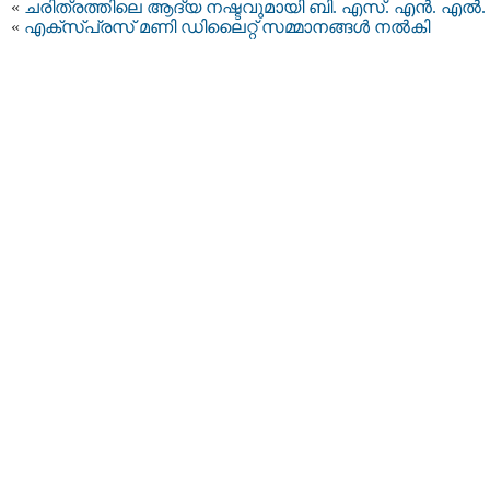
«
ചരിത്രത്തിലെ ആദ്യ നഷ്ടവുമായി ബി. എസ്. എന്‍. എല്‍.
«
എക്സ്പ്രസ്‌ മണി ഡിലൈറ്റ് സമ്മാനങ്ങള്‍ നല്‍കി