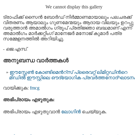
We cannot display this gallery
ട്രാഫിക്ക് സൈന്‍ ബോര്‍ഡ്‌ നിര്‍മ്മാണമായാലും പലചരക്ക്
വിതരണം ആയാലും ഗുണമേന്മയും ആദായ വിലയും ഉറപ്പു
വരുത്താന്‍ അമാല്‍ഗം ഗ്രൂപ്‌ പ്രതിജ്ഞാ ബദ്ധമാണ് എന്ന്
അമാല്‍ഗം മാര്‍ക്കറ്റിംഗ് മാനേജര്‍ മനോജ്‌ കുമാര്‍ പത്ര
സമ്മേളനത്തില്‍ അറിയിച്ചു.
-
ജെ.എസ്.
അനുബന്ധ വാര്‍ത്തകള്‍
ഈസ്റ്റേണ്‍ കോണ്ടിമെന്‍റ്സ് പ്രൈവറ്റ് ലിമിറ്റഡിന്‍റെ
മിഡില്‍ ഈസ്റ്റിലെ ഔദ്യോഗിക പ്രവര്‍ത്തനോദ്ഘാടന
വായിക്കുക:
fmcg
അഭിപ്രായം എഴുതുക:
അഭിപ്രായം എഴുതുവാന്‍
ലോഗിന്‍
ചെയ്യുക.