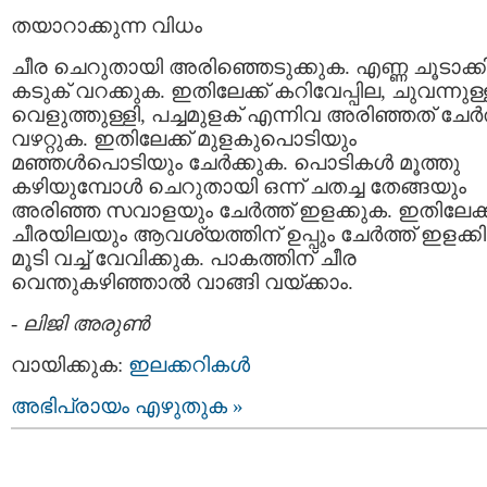
തയാറാക്കുന്ന വിധം
ചീര ചെറുതായി അരിഞ്ഞെടുക്കുക. എണ്ണ ചൂടാക്ക
കടുക് വറക്കുക. ഇതിലേക്ക് കറിവേപ്പില, ചുവന്നുള്ള
വെളുത്തുള്ളി, പച്ചമുളക് എന്നിവ അരിഞ്ഞത് ചേര്‍ത
വഴറ്റുക. ഇതിലേക്ക് മുളകുപൊടിയും
മഞ്ഞള്‍പൊടിയും ചേര്‍ക്കുക. പൊടികള്‍ മൂത്തു
കഴിയുമ്പോള്‍ ചെറുതായി ഒന്ന് ചതച്ച തേങ്ങയും
അരിഞ്ഞ സവാളയും ചേര്‍ത്ത് ഇളക്കുക. ഇതിലേക്ക
ചീരയിലയും ആവശ്യത്തിന് ഉപ്പും ചേര്‍ത്ത് ഇളക്കി
മൂടി വച്ച് വേവിക്കുക. പാകത്തിന് ചീര
വെന്തുകഴിഞ്ഞാല്‍ വാങ്ങി വയ്ക്കാം.
-
ലിജി അരുണ്‍
വായിക്കുക:
ഇലക്കറികള്‍
അഭിപ്രായം എഴുതുക »