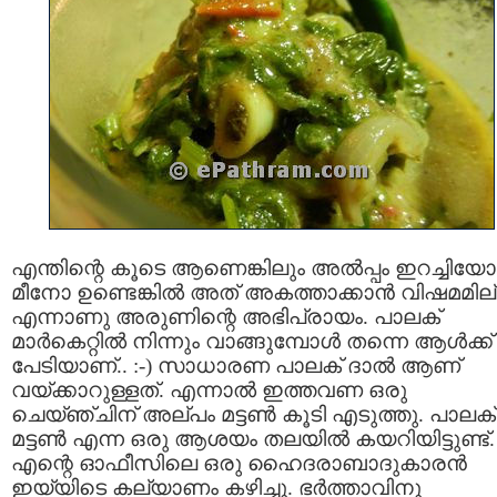
എന്തിന്റെ കൂടെ ആണെങ്കിലും അല്‍പ്പം ഇറച്ചിയോ
മീനോ ഉണ്ടെങ്കില്‍ അത് അകത്താക്കാന്‍ വിഷമമില
എന്നാണു അരുണിന്റെ അഭിപ്രായം. പാലക്
മാര്‍കെറ്റില്‍ നിന്നും വാങ്ങുമ്പോള്‍ തന്നെ ആള്‍ക്ക്
പേടിയാണ്.. :-) സാധാരണ പാലക് ദാല്‍ ആണ്
വയ്ക്കാറുള്ളത്. എന്നാല്‍ ഇത്തവണ ഒരു
ചെയ്ഞ്ചിന് അല്പം മട്ടണ്‍ കൂടി എടുത്തു. പാലക്
മട്ടണ്‍ എന്ന ഒരു ആശയം തലയില്‍ കയറിയിട്ടുണ്ട്.
എന്റെ ഓഫീസിലെ ഒരു ഹൈദരാബാദുകാരന്‍
ഇയ്യിടെ കല്യാണം കഴിച്ചു. ഭര്‍ത്താവിനു