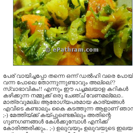
പേര് വായിച്ചപ്പോ തന്നെ ഒന്ന് ഡല്‍ഹി വരെ പോയ
വന്ന പോലെ തോന്നുന്നുണ്ടാവും അല്ലെ??
സ്വാഭാവികം!! എന്നും ഈ പച്ചമലയാള കറികള്‍
കഴിക്കുന്ന നമ്മുക്ക് ഒരു ചേഞ്ച്‌ വേണമല്ലോ..
മാത്രവുമല്ല ആരോഗ്യപരമായ കാര്യങ്ങള്‍
എവിടെ കണ്ടാലും കൈ കടത്തുന്ന ആളാണ്‌ ഞാന്‍
;-) മേത്തിയ്ക്ക് കയ്പ്പുണ്ടെങ്കിലും അതിന്റെ
ഗുണഗണങ്ങള്‍ കേള്‍ക്കുമ്പോള്‍ എനിക്ക്
കോരിത്തരിക്കും.. ;-) ഉലുവയും ഉലുവയുടെ ഇലയ