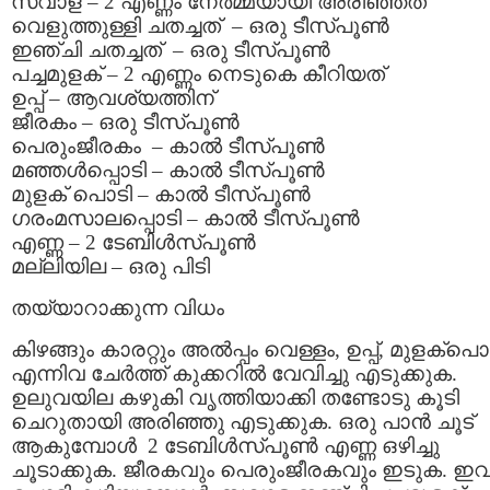
സവാള – 2 എണ്ണം നേര്‍മ്മയായി അരിഞ്ഞത്
വെളുത്തുള്ളി ചതച്ചത് – ഒരു ടീസ്പൂണ്‍
ഇഞ്ചി ചതച്ചത് – ഒരു ടീസ്പൂണ്‍
പച്ചമുളക് – 2 എണ്ണം നെടുകെ കീറിയത്
ഉപ്പ് – ആവശ്യത്തിന്
ജീരകം – ഒരു ടീസ്പൂണ്‍
പെരുംജീരകം – കാല്‍ ടീസ്പൂണ്‍
മഞ്ഞള്‍പ്പൊടി – കാല്‍ ടീസ്പൂണ്‍
മുളക് പൊടി – കാല്‍ ടീസ്പൂണ്‍
ഗരംമസാലപ്പൊടി – കാല്‍ ടീസ്പൂണ്‍
എണ്ണ – 2 ടേബിള്‍സ്പൂണ്‍
മല്ലിയില – ഒരു പിടി
തയ്യാറാക്കുന്ന വിധം
കിഴങ്ങും കാരറ്റും അല്‍പ്പം വെള്ളം, ഉപ്പ്, മുളക്പൊ
എന്നിവ ചേര്‍ത്ത് കുക്കറില്‍ വേവിച്ചു എടുക്കുക.
ഉലുവയില കഴുകി വൃത്തിയാക്കി തണ്ടോടു കൂടി
ചെറുതായി അരിഞ്ഞു എടുക്കുക. ഒരു പാന്‍ ചൂട്
ആകുമ്പോള്‍ 2 ടേബിള്‍സ്പൂണ്‍ എണ്ണ ഒഴിച്ചു
ചൂടാക്കുക. ജീരകവും പെരുംജീരകവും ഇടുക. ഇ