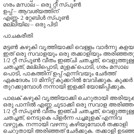
ഗരം മസാല – ഒരു റ്റീ സ്പൂണ്‍
ഉപ്പ് – ആവശ്യത്തിന്
എണ്ണ- 2 റ്റേബിള്‍ സ്പൂണ്‍
മല്ലിയില – ഒരു പിടി
പാചകരീതി
മട്ടണ്‍ കഴുകി വൃത്തിയാക്കി വെള്ളം വാര്‍ന്നു കള
ഇത് ഒരു സവാളയും ഒരു തക്കാളിയും അരിഞ്ഞതു
1/2 റ്റീ സ്പൂണ്‍ വീതം ഇഞ്ചി ചതച്ചത്, വെളുത്തുള്
ചതച്ചത്, മല്ലിപ്പൊടി, മുളക് പൊടി, ഗരം മസാല
പൊടി, പാകത്തിന് ഉപ്പ് എന്നിവയും ചേര്‍ത്ത്
ഏകദേശം 10 മിനിറ്റ് കുക്കറില്‍ വേവിക്കുക. കുക്കര്‍
തുറക്കുമ്പോള്‍ നന്നായി ഇളക്കി യോജിപ്പിക്കുക.
പാലക് കഴുകി വൃത്തിയാക്കി ചെറുതായി അരിയു
ഒരു പാനില്‍ എണ്ണ ചൂടാക്കി ഒരു സവാള അരിഞ്ഞത
1/2 റ്റീ സ്പൂണ്‍ വീതം ഇഞ്ചി ചതച്ചത്, വെളുത്തുള്
ചതച്ചത്, നെടുകെ പിളര്‍ന്ന പച്ചമുളക് എന്നിവ
വഴറ്റുക. നന്നായി വഴന്നു കഴിയുമ്പോള്‍ തക്കാളി
ചെറുതായി അരിഞ്ഞത് ചേര്‍ക്കുക. തക്കാളി ഉടഞ്