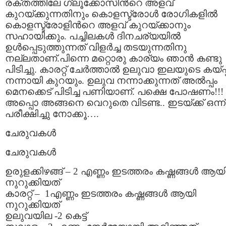
രക്തത്തിലേ ഗ്ലൂക്കോസിന്‍റെ അളവ്
കുറയ്ക്കുന്നതിനും കൊളസ്ട്രോള്‍ രോഗികളില്‍
കൊളസ്ട്രോളിന്‍റെ അളവ് കുറയ്ക്കാനും
സഹായിക്കും. പച്ചിലകള്‍ ദിനചര്യയില്‍
ഉള്‍‌പ്പെടുത്തുന്നത് വിളര്‍ച്ച തടയുന്നതിനു
നല്ലതാണ്.പിന്നെ മറ്റൊരു കാര്യം ഞാന്‍ കണ്ടു
പിടിച്ചു. കാരറ്റ്‌ ചേര്‍ത്താല്‍ ഉലുവാ ഇലയുടെ കയ്പ്പ
നന്നായി കുറയും. ഉലുവ നന്നാക്കുന്നത് അല്‍പ്പം
മെനക്കെട് പിടിച്ച പണിയാണ്. പക്ഷെ പോഷണം!!!
അപ്പൊ അങ്ങനെ വെറുതെ വിടണ്ട.. ഇടയ്ക്ക് ഒന്ന്
പരീക്ഷിച്ചു നോക്കൂ….
ചേരുവകള്‍
ചേരുവകള്‍
ഉരുളക്കിഴങ്ങ് – 2 എണ്ണം ഇടത്തരം കഷ്ണങ്ങള്‍ ആയ
നുറുക്കിയത്
കാരറ്റ് – 1എണ്ണം ഇടത്തരം കഷ്ണങ്ങള്‍ ആയി
നുറുക്കിയത്
ഉലുവയില -2 കെട്ട്