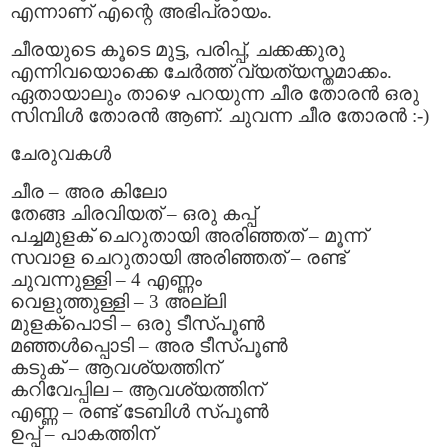
എന്നാണ് എന്റെ അഭിപ്രായം.
ചീരയുടെ കൂടെ മുട്ട, പരിപ്പ്, ചക്കക്കുരു
എന്നിവയൊക്കെ ചേര്‍ത്ത് വ്യത്യസ്തമാക്കം.
ഏതായാലും താഴെ പറയുന്ന ചീര തോരന്‍ ഒരു
സിമ്പിള്‍ തോരന്‍ ആണ്. ചുവന്ന ചീര തോരന്‍ :-)
ചേരുവകള്‍
ചീര – അര കിലോ
തേങ്ങ ചിരവിയത് – ഒരു കപ്പ്
പച്ചമുളക് ചെറുതായി അരിഞ്ഞത് – മൂന്ന്
സവാള ചെറുതായി അരിഞ്ഞത് – രണ്ട്
ചുവന്നുള്ളി – 4 എണ്ണം
വെളുത്തുള്ളി – 3 അല്ലി
മുളക്പൊടി – ഒരു ടീസ്പൂണ്‍
മഞ്ഞള്‍പ്പൊടി – അര ടീസ്പൂണ്‍
കടുക് – ആവശ്യത്തിന്
കറിവേപ്പില – ആവശ്യത്തിന്
എണ്ണ – രണ്ട് ടേബിള്‍ സ്പൂണ്‍
ഉപ്പ് – പാകത്തിന്