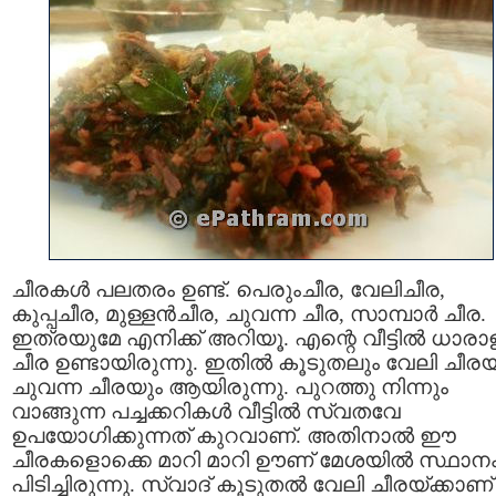
ചീരകള്‍ പലതരം ഉണ്ട്‌. പെരുംചീര, വേലിചീര,
കുപ്പചീര, മുള്ളന്‍ചീര, ചുവന്ന ചീര, സാമ്പാര്‍ ചീര.
ഇത്രയുമേ എനിക്ക് അറിയൂ. എന്റെ വീട്ടില്‍ ധാരാ
ചീര ഉണ്ടായിരുന്നു. ഇതില്‍ കൂടുതലും വേലി ചീര
ചുവന്ന ചീരയും ആയിരുന്നു. പുറത്തു നിന്നും
വാങ്ങുന്ന പച്ചക്കറികള്‍ വീട്ടില്‍ സ്വതവേ
ഉപയോഗിക്കുന്നത് കുറവാണ്. അതിനാല്‍ ഈ
ചീരകളൊക്കെ മാറി മാറി ഊണ് മേശയില്‍ സ്ഥാന
പിടിച്ചിരുന്നു. സ്വാദ് കൂടുതല്‍ വേലി ചീരയ്ക്കാണ്