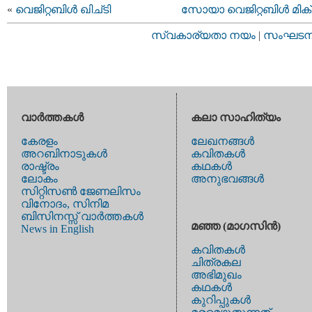
«
വെജിറ്റബിള്‍ ഖിച്ടി
സോയാ വെജിറ്റബിള്‍ മിക
സ്വകാര്യതാ നയം
|
സംഘടനാ 
വാര്‍ത്തകള്‍
കലാ സാഹിത്യം
കേരളം
ലേഖനങ്ങള്‍
അറബിനാടുകള്‍
കവിതകള്‍
രാഷ്ട്രം
കഥകള്‍
ലോകം
അനുഭവങ്ങള്‍
സിറ്റിസണ്‍ ജേണലിസം
വിനോദം, സിനിമ
ബിസിനസ്സ് വാര്‍ത്തകള്‍
മഞ്ഞ (മാഗസിന്‍)
News in English
കവിതകള്‍
ചിത്രകല
അഭിമുഖം
കഥകള്‍
കുറിപ്പുകള്‍