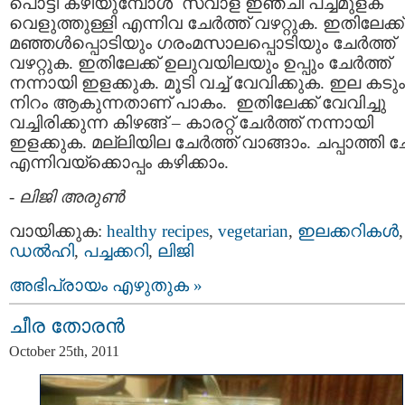
പൊട്ടി കഴിയുമ്പോള്‍ സവാള ഇഞ്ചി പച്ചമുളക്
വെളുത്തുള്ളി എന്നിവ ചേര്‍ത്ത് വഴറ്റുക. ഇതിലേക്ക്
മഞ്ഞള്‍പ്പൊടിയും ഗരംമസാലപ്പൊടിയും ചേര്‍ത്ത്
വഴറ്റുക. ഇതിലേക്ക് ഉലുവയിലയും ഉപ്പും ചേര്‍ത്ത്
നന്നായി ഇളക്കുക. മൂടി വച്ച് വേവിക്കുക. ഇല കടും
നിറം ആകുന്നതാണ് പാകം. ഇതിലേക്ക് വേവിച്ചു
വച്ചിരിക്കുന്ന കിഴങ്ങ് – കാരറ്റ്‌ ചേര്‍ത്ത് നന്നായി
ഇളക്കുക. മല്ലിയില ചേര്‍ത്ത് വാങ്ങാം. ചപ്പാത്തി 
എന്നിവയ്ക്കൊപ്പം കഴിക്കാം.
-
ലിജി അരുണ്‍
വായിക്കുക:
healthy recipes
,
vegetarian
,
ഇലക്കറികള്‍
,
ഡല്‍ഹി
,
പച്ചക്കറി
,
ലിജി
അഭിപ്രായം എഴുതുക »
ചീര തോരന്‍
October 25th, 2011