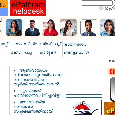
ഗൂഗിള
ആണവായുധം
സ്വന്തമാക്കുന്നതിനെപറ്റി
ചിന്തികേണ്ടി വരും-
തുര്‍ക്കി അല്‍ഫൈസല്‍
കുവൈത്ത്
പാര്‍ലമെന്‍റ് പിരിച്ചുവിട്ടു
ജനാധിപത്യ
അവകാശ
സംരക്ഷണത്തിനായി