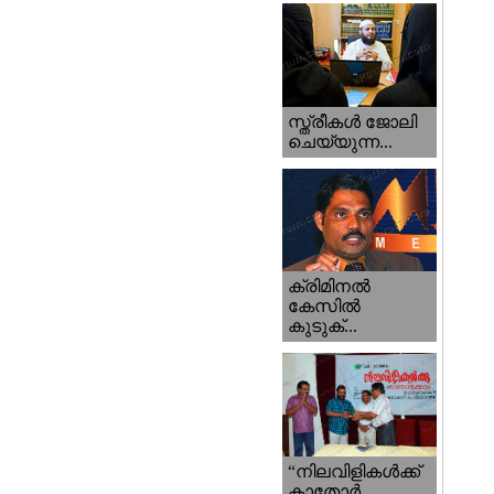
സ്ത്രീകള്‍ ജോലി
ചെയ്യുന്ന...
ക്രിമിനല്‍
കേസില്‍
കുടുക്...
“നിലവിളികള്‍ക്ക്‌
കാതോര്‍...