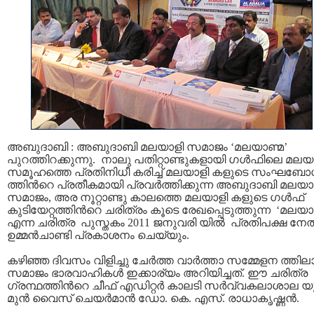
അബുദാബി : അബുദാബി മലയാളി സമാജം ‘മലയാണ്മ’
പുറത്തിറക്കുന്നു. നാലു പതിറ്റാണ്ടുകളായി ഗള്‍ഫിലെ മലയ
സമൂഹത്തെ പ്രതിനിധീ കരിച്ച് മലയാളി കളുടെ സംഘബ
ത്തിന്‍റെ പ്രതീകമായി പ്രവര്‍ത്തിക്കുന്ന അബുദാബി മലയാ
സമാജം, അര നൂറ്റാണ്ടു കാലത്തെ മലയാളി കളുടെ ഗള്‍ഫ്
കുടിയേറ്റത്തിന്‍റെ ചരിത്രം കൂടെ രേഖപ്പെടുത്തുന്ന ‘മലയാ
എന്ന ചരിത്ര പുസ്തകം 2011 ജനുവരി യില്‍ പ്രതിപക്ഷ നേ
ഉമ്മന്‍ചാണ്ടി പ്രകാശനം ചെയ്യും.
കഴിഞ്ഞ ദിവസം വിളിച്ചു ചേര്‍ത്ത വാര്‍ത്താ സമ്മേളന ത്തില
സമാജം ഭാരവാഹികള്‍ ഇക്കാര്യം അറിയിച്ചത്. ഈ ചരിത്ര
ഗ്രന്ഥത്തിന്‍റെ ചീഫ് എഡിറ്റര്‍ കാലടി സര്‍വ്വകലാശാല 
മുന്‍ വൈസ് ചെയര്‍മാന്‍ ഡോ. കെ. എസ്. രാധാകൃഷ്ണന്‍.