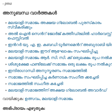
-
pma
അനുബന്ധ വാര്‍ത്തകള്‍
മലയാളി സമാജം അക്ഷയ ഗ്ലോബല്‍ പുരസ്‌കാരം
സ്വീകരിക്കും
അല്‍ ഐന്‍ സെന്‍റ് ജോര്‍ജ് കത്തീഡ്രലില്‍ ഹാര്‍വെസ്റ്റ്
ഫെസ്റ്റിവല്‍
ഇന്‍റര്‍ യു. എ. ഇ. കബഡി ടൂര്‍ണമെന്‍റ് അബുദാബി യില
മലയാളി സമാജം ഈദ് ആഘോഷം സംഘടിപ്പിച്ചു
മലയാളി സമാജം ആര്‍. സി. സി. ക്ക് ഒരുലക്ഷം രൂപ നല്‍ക
ശിശുക്ഷേമ ഫണ്ടിലേക്ക് സമാജം ഒരു ലക്ഷം രൂപ നല്‍കുന
ഇന്ദിരാഗാന്ധി അനുസ്മരണം സമാജത്തില്‍
സമാജം സംഘടിപ്പിച്ച കര്‍ണാടക സംഗീത ക്കച്ചേരി
സമാജത്തില്‍ സംഗീത കച്ചേരി
മലയാളി സമാജത്തിന് അക്ഷയ ഗ്ലോബല്‍ അവാര്‍ഡ്
വായിക്കുക:
ഉത്സവം
,
മലയാളി സമാജം
അഭിപ്രായം എഴുതുക: