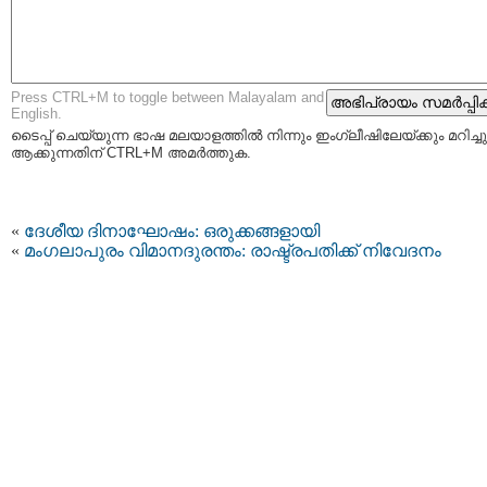
Press CTRL+M to toggle between Malayalam and
English.
ടൈപ്പ്‌ ചെയ്യുന്ന ഭാഷ മലയാളത്തില്‍ നിന്നും ഇംഗ്ലീഷിലേയ്ക്കും മറിച്ചു
ആക്കുന്നതിന് CTRL+M അമര്‍ത്തുക.
«
ദേശീയ ദിനാഘോഷം: ഒരുക്കങ്ങളായി
«
മംഗലാപുരം വിമാനദുരന്തം: രാഷ്ട്രപതിക്ക് നിവേദനം