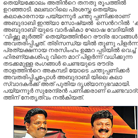
തെയ്യക്കോലം അതിന്‍റെ തനതു രൂപത്തില്‍
ഉറഞ്ഞാടി. മലബാറിലെ പ്രശസ്ത തെയ്യം
കലാകാരനായ പയ്യന്നൂര്‍ ചന്തു പ്പണിക്കരാണ്
അബുദാബി ഇന്ത്യാ സോഷ്യല്‍ സെന്‍ററില്‍ ‘
അബുദാബി’യുടെ വാര്‍ഷികാ ഘോഷ വേദിയില്‍
‘വിഷ്ണു മൂര്‍ത്തി’ തെയ്യത്തിന്‍റെ രൗദ്ര ഭാവങ്ങള്‍
അവതരിപ്പിച്ചത്. ത്രിസന്ധ്യ യില്‍ തൂണു പിളര്‍ന്ന
പ്രത്യക്ഷനായ നരസിംഹം ഉമ്മറ പ്പടിയില്‍ വെച്ച്
ഹിരണ്യകശിപു വിനെ മാറ് പിളര്‍ന്ന് വധിക്കുന്ന
തടക്കമുള്ള രംഗങ്ങള്‍ ചെണ്ടയുടെ രൗദ്ര
താളത്തിന്‍റെ അകമ്പടി യോടെ ചന്തുപ്പണിക്കര്‍
അവതരിപ്പിച്ചപ്പോള്‍ അബുദാബി യിലെ കലാ
സ്വാദകര്‍ക്ക് അത് പുതിയ ദൃശ്യാനുഭവമായി.
പയ്യന്നൂര്‍ സുരേന്ദ്രന്‍ പണിക്കരാണ് ചെണ്ടവാദ
ത്തിന് നേതൃത്വം നല്‍കിയത്.