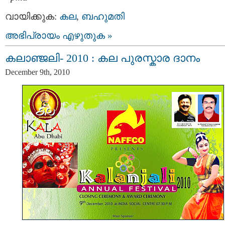
വായിക്കുക:
കല
,
ബഹുമതി
അഭിപ്രായം എഴുതുക »
കലാഞ്ജലി- 2010 : കല പുരസ്കാര ദാനം
December 9th, 2010