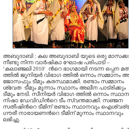
അബുദാബി : കല അബുദാബി യുടെ ഒരു മാസക്ക
നീണ്ടു നിന്ന വാര്‍ഷികാ ഘോഷ പരിപാടി –
‘കലാഞ്ജലി 2010′ ന്‍റെ ഭാഗമായി നടന്ന ഒപ്പന മത
ത്തില്‍ ജൂനിയര്‍ വിഭാഗ ത്തില്‍ ഒന്നാം സമ്മാനം അ
ജോസഫും ടീമും കരസ്ഥമാക്കി. രണ്ടാം സമ്മാനം
ശ്വേത ടീമും മൂന്നാം സ്ഥാനം അലീന പാട്രിക്കും
ടീമും നേടി. സീനിയര്‍ വിഭാഗ ത്തില്‍ ഒന്നാം സ്ഥാന
നിഷാ ഡേവിഡിന്‍റെ ടീം സ്വന്തമാക്കി. സഞ്ജന
സതീഷിന്‍റെ ടീമിന് രണ്ടാം സ്ഥാനവും ഐശ്വര്
ഗൗരീ നാരായണന്‍റെ ടീമിന് മൂന്നാം സ്ഥാനവും
ലഭിച്ചു.