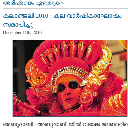
അഭിപ്രായം എഴുതുക »
കലാഞ്ജലി 2010 : കല വാര്‍ഷികാഘോഷം
സമാപിച്ചു
December 11th, 2010
അബുദാബി : അബുദാബി യില്‍ വടക്കേ മലബാറി