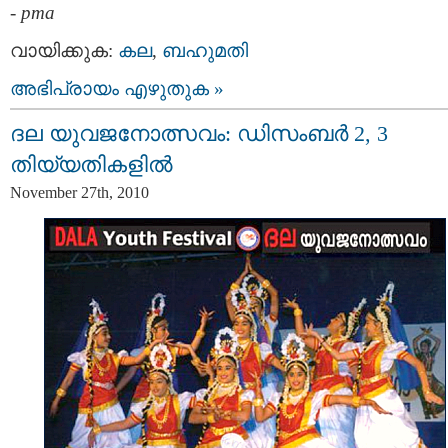
-
pma
വായിക്കുക:
കല
,
ബഹുമതി
അഭിപ്രായം എഴുതുക »
ദല യുവജനോത്സവം: ഡിസംബര്‍ 2, 3
തിയ്യതികളില്‍
November 27th, 2010