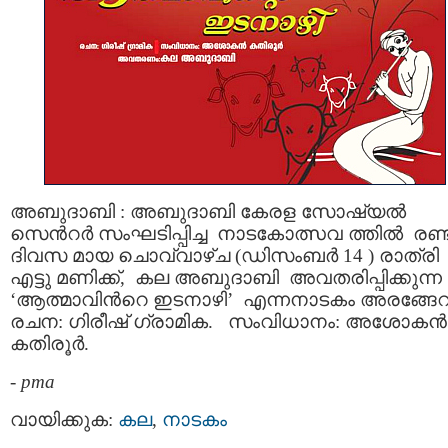
അബുദാബി : അബുദാബി കേരള സോഷ്യല്‍
സെന്‍റര്‍ സംഘടിപ്പിച്ച നാടകോത്സവ ത്തില്‍ രണ്
ദിവസ മായ ചൊവ്വാഴ്ച (ഡിസംബര്‍ 14 ) രാത്രി
എട്ടു മണിക്ക്, കല അബുദാബി അവതരിപ്പിക്കുന്ന
‘ആത്മാവിന്‍റെ ഇടനാഴി’ എന്നനാടകം അരങ്ങേറ
രചന: ഗിരീഷ് ഗ്രാമിക. സംവിധാനം: അശോകന്‍
കതിരൂര്‍.
-
pma
വായിക്കുക:
കല
,
നാടകം