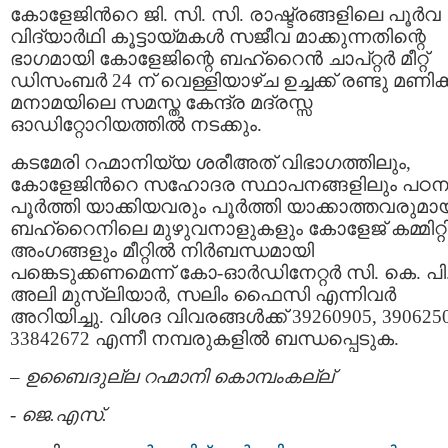
കോളേജിന്‍റെ ജി. സി. സി. രാഷ്ട്രങ്ങളിലെ പൂര്‍വ
വിദ്യാര്‍ഥി കൂട്ടായ്മകള്‍ സജീവ മാക്കുന്നതിന്റെ
ഭാഗമായി കോളേജിന്റെ ബഹ്‌റൈന്‍ ചാപ്റ്റര്‍ മീറ്റ്‌
ഡിസംബര്‍ 24 ന് വെള്ളിയാഴ്ച ഉച്ചക്ക് രണ്ടു മണിക്ക
മനാമയിലെ സമസ്ത കേന്ദ്ര മദ്രസ്സ
ഓഡിറ്റോറിയത്തില്‍ നടക്കും.
കടമേരി റഹ്മാനിയ്യ ശരീഅത് വിഭാഗത്തിലും,
കോളേജിന്‍റെ സഹോദര സ്ഥാപനങ്ങളിലും പഠന
പൂര്‍ത്തി യാക്കിയവരും പൂര്‍ത്തി യാക്കാത്തവരുമാ
ബഹ്റൈനിലെ മുഴുവനാളുകളും കോളേജ് കമ്മിറ്റ
അംഗങ്ങളും മീറ്റില്‍ നിര്‍ബന്ധമായി
പങ്കെടുക്കണമെന്ന് കോ-ഓര്‍ഡിനേറ്റര്‍ സി. കെ. പി
അലി മുസ്ലിയാര്‍, സലിം ഫൈസി എന്നിവര്‍
അറിയിച്ചു. വിശദ വിവരങ്ങള്‍ക്ക് 39260905, 390625
33842672 എന്നീ നമ്പരുകളില്‍ ബന്ധപ്പെടുക.
–
ഉബൈദുല്ല റഹ്മാനി കൊമ്പംകല്ല്
-
ജെ.എസ്.