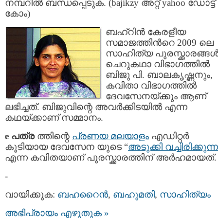
നമ്പറില്‍ ബന്ധപ്പെടുക. (bajikzy അറ്റ്‌ yahoo ഡോട്ട്
കോം)
ബഹ്റിന്‍ കേരളീയ
സമാജത്തിന്‍റെ 2009 ലെ
സാഹിത്യ പുരസ്ക്കാരങ്ങള്
ചെറുകഥാ വിഭാഗത്തില്‍
ബിജു പി. ബാലകൃഷ്ണനും,
കവിതാ വിഭാഗത്തില്‍
ദേവസേനയ്ക്കും ആണ്
ലഭിച്ചത്. ബിജുവിന്റെ അവര്‍ക്കിടയില്‍ എന്ന
കഥയ്ക്കാണ് സമ്മാനം.
e പത്ര
ത്തിന്റെ
പ്രണയ മലയാളം
എഡിറ്റര്‍
കൂടിയായ ദേവസേന യുടെ “
അടുക്കി വച്ചിരിക്കുന്
എന്ന കവിതയാണ് പുരസ്ക്കാരത്തിന് അര്‍ഹമായത്.
-
വായിക്കുക:
ബഹറൈന്‍
,
ബഹുമതി
,
സാഹിത്യം
അഭിപ്രായം എഴുതുക »