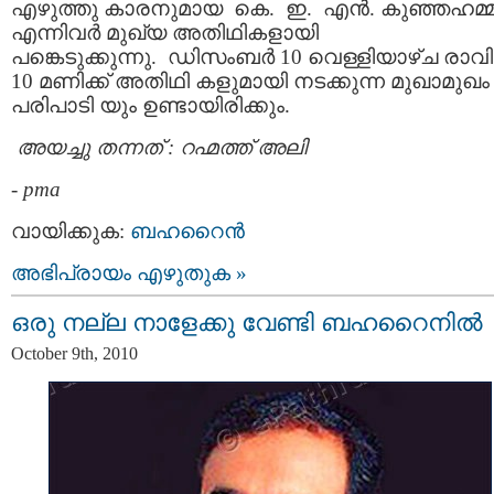
എഴുത്തു കാരനുമായ കെ. ഇ. എന്‍. കുഞ്ഞഹമ്മ
എന്നിവര്‍ മുഖ്യ അതിഥികളായി
പങ്കെടുക്കുന്നു. ഡിസംബര്‍ 10 വെള്ളിയാഴ്ച രാവ
10 മണിക്ക് അതിഥി കളുമായി നടക്കുന്ന മുഖാമുഖം
പരിപാടി യും ഉണ്ടായിരിക്കും.
അയച്ചു തന്നത് : റഹ്മത്ത് അലി
-
pma
വായിക്കുക:
ബഹറൈന്‍
അഭിപ്രായം എഴുതുക »
ഒരു നല്ല നാളേക്കു വേണ്ടി ബഹറൈനില്‍
October 9th, 2010