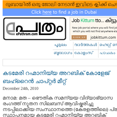
കടമേരി റഹ്മാനിയ്യ അറബിക് കോളേജ്
ബഹ്‌റൈന്‍ ചാപ്റ്റര്‍ മീറ്റ്‌
December 24th, 2010
മനാമ: മത – ഭൌതിക സമന്യയ വിദ്യാഭ്യാസ
രംഗത്ത് നൂതന സിലബസ് ആവിഷ്കരിച്ചു
നടപ്പിലാക്കിയ സംസ്ഥാനത്തെ (കേരളത്തിലെ) പ്
സ്ഥാപനമായ കടമേരി റഹ്മാനിയ്യ അറബിക്