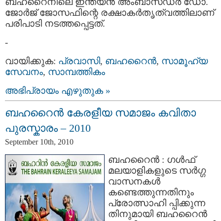
ബഹറൈനിലെ ഇന്ത്യന്‍ അംബാസഡര്‍ ഡോ.
ജോര്‍ജ്‌ ജോസഫിന്റെ രക്ഷാകര്‍തൃത്വത്തിലാണ്
പരിപാടി നടത്തപ്പെട്ടത്.
-
വായിക്കുക:
പ്രവാസി
,
ബഹറൈന്‍
,
സാമൂഹ്യ
സേവനം
,
സാമ്പത്തികം
അഭിപ്രായം എഴുതുക »
ബഹറൈന്‍ കേരളീയ സമാജം കവിതാ
പുരസ്കാരം – 2010
September 10th, 2010
ബഹറൈന്‍ : ഗള്‍ഫ്‌
മലയാളികളുടെ സര്‍ഗ്ഗ
വാസനകള്‍
കണ്ടെത്തുന്നതിനും
പ്രോത്സാഹി പ്പിക്കുന്ന
തിനുമായി ബഹറൈന്‍