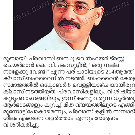
ദുബായ്‌ : പ്രവാസി ബന്ധു വെല്‍ഫയര്‍ ട്രസ്റ്റ്
ചെയര്‍മാന്‍ കെ. വി. ഷംസുദ്ദീന്‍, “ഒരു നല്ല
നാളേക്കു വേണ്ടി” എന്ന പരിപാടിയുടെ 214ആമത്
ക്ലാസ്‌ ബഹറൈനില്‍ നടത്തി. ബഹറൈന്‍ കേര
സമാജത്തില്‍ ഒക്ടോബര്‍ 8 വെള്ളിയാഴ്ച യായിരുന്
ക്ലാസ്‌ നടത്തിയത്. പ്രവാസികളിലും, വിശിഷ്യ
കുടുംബാംഗങ്ങളിലും, ഇന്ന് കണ്ടു വരുന്ന ധൂര്‍ത്ത
ആര്‍ഭാടങ്ങളും കുറച്ച്, മിത വ്യയത്തിലൂടെ എങ്ങ
മുന്നോട്ട് പോകാമെന്നും, പ്രവാസികളില്‍ സമ്പാദ
ശീലം എങ്ങനെ വളര്‍ത്താം എന്നും അദ്ദേഹം
വിശദീകരിച്ചു.