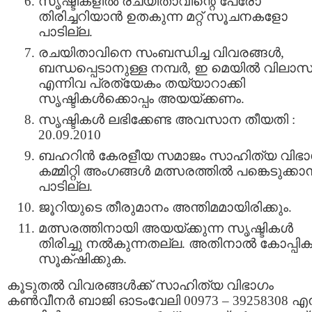
സൃഷ്ടികളില്‍ രചയിതാവിന്റെ പേരോ
തിരിച്ചറിയാന്‍ ഉതകുന്ന മറ്റ്‌ സൂചനകളോ
പാടില്ല.
രചയിതാവിനെ സംബന്ധിച്ച വിവരങ്ങള്‍,
ബന്ധപ്പെടാനുള്ള നമ്പര്‍, ഇ മെയില്‍ വിലാസ
എന്നിവ പ്രത്യേകം തയ്യാറാക്കി
സൃഷ്ടികള്‍ക്കൊപ്പം അയയ്ക്കണം.
സൃഷ്ടികള്‍ ലഭിക്കേണ്ട അവസാന തീയതി :
20.09.2010
ബഹറിന്‍ കേരളീയ സമാജം സാഹിത്യ വിഭാ
കമ്മിറ്റി അംഗങ്ങള്‍ മത്സരത്തില്‍ പങ്കെടുക്കാന
പാടില്ല.
ജൂറിയുടെ തീരുമാനം അന്തിമമായിരിക്കും.
മത്സരത്തിനായി അയയ്ക്കുന്ന സൃഷ്ടികള്‍
തിരിച്ചു നല്‍കുന്നതല്ല. അതിനാല്‍ കോപ്പിക
സൂക്‌ഷിക്കുക.
കൂടുതല്‍ വിവരങ്ങള്‍ക്ക്‌ സാഹിത്യ വിഭാഗം
കണ്‍‌വീനര്‍ ബാജി ഓടംവേലി 00973 – 39258308 എന