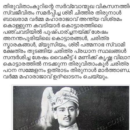
തിരുവിതാംകൂറിന്റെ സര്‍വ്വോന്മുഖ വികസനത്തിന
സ്വജീവിതം സമര്‍പ്പിച്ച ശ്രീ ചിത്തിര തിരുനാള്‍
ബാലരാമ വര്‍മ്മ മഹാരാജാവ്‌ അന്ത്യ വിശ്രമം
കൊള്ളുന്ന കവടിയാര്‍ കൊട്ടാരത്തിലെ
പഞ്ചവടിയില്‍ പുഷ്പാര്ച്ചനയ്ക്ക് ശേഷം
അനന്തപുരിയിലെ കൊട്ടാരങ്ങള്‍, ചരിത്ര
സ്മാരകങ്ങള്‍, മ്യൂസിയം, ശ്രീ പത്മനാഭ സ്വാമി
ക്ഷേത്രം തുടങ്ങിയ ചരിത്ര പ്രധാന സ്ഥലങ്ങള്‍
സന്ദര്‍ശിച്ച ശേഷം വൈകീട്ട് 4 മണിക്ക് കൃഷ്ണ വില
കൊട്ടാരത്തില്‍ നടക്കുന്ന തിരുവിതാംകൂര്‍ ചരിത്ര
പഠന സമ്മേളനം ഉത്രാടം തിരുനാള്‍ മാര്‍ത്താണ്
വര്‍മ്മ മഹാരാജാവ്‌ ഉദ്ഘാടനം ചെയ്യും.