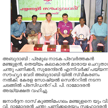
അബുദാബി : പ്രമുഖ നാടക പ്രവര്‍ത്തകന്‍
മഞ്ജുളന്‍, തെയ്യം കലാകാരന്‍ മാരായ ചെറുതാ
ചന്തു പണിക്കര്‍, സുരേന്ദ്രന്‍ എന്നിവര്‍ക്ക് പയ്യന്നൂ
സൗഹൃദ വേദി അബുദാബി യില്‍ സ്വീകരണം
നല്‍കി. കേരള സോഷ്യല്‍ സെന്‍ററില്‍ നടന്ന
ചടങ്ങില്‍ പ്രസിഡന്‍റ് പി. പി. ദാമോദരന്‍
അദ്ധ്യക്ഷത വഹിച്ചു.
ജനാര്‍ദ്ദന ദാസ് കുഞ്ഞിമംഗലം മഞ്ജുളനെ യും വി. 
വി. ദാമോദരന്‍ ചന്തു പണിക്കരെയും സഹോദരന്‍