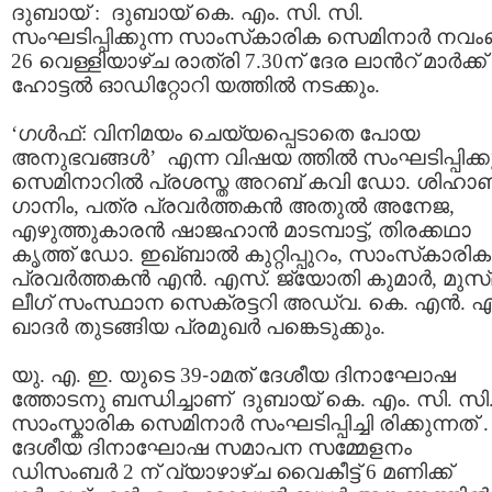
ദുബായ് : ദുബായ് കെ. എം. സി. സി.
സംഘടിപ്പിക്കുന്ന സാംസ്‌കാരിക സെമിനാര്‍ നവംബ
26 വെള്ളിയാഴ്ച രാത്രി 7.30ന് ദേര ലാന്‍റ് മാര്‍ക്ക്
ഹോട്ടല്‍ ഓഡിറ്റോറി യത്തില്‍ നടക്കും.
‘ഗള്‍ഫ്: വിനിമയം ചെയ്യപ്പെടാതെ പോയ
അനുഭവങ്ങള്‍’ എന്ന വിഷയ ത്തില്‍ സംഘടിപ്പിക്കു
സെമിനാറില്‍ പ്രശസ്ത അറബ് കവി ഡോ. ശിഹാബ
ഗാനിം, പത്ര പ്രവര്‍ത്തകന്‍ അതുല്‍ അനേജ,
എഴുത്തുകാരന്‍ ഷാജഹാന്‍ മാടമ്പാട്ട്, തിരക്കഥാ
കൃത്ത് ഡോ. ഇഖ്ബാല്‍ കുറ്റിപ്പുറം, സാംസ്‌കാരിക
പ്രവര്‍ത്തകന്‍ എന്‍. എസ്. ജ്യോതി കുമാര്‍, മുസ്
ലീഗ് സംസ്ഥാന സെക്രട്ടറി അഡ്വ. കെ. എന്‍. എ
ഖാദര്‍ തുടങ്ങിയ പ്രമുഖര്‍ പങ്കെടുക്കും.
യു. എ. ഇ. യുടെ 39-ാമത് ദേശീയ ദിനാഘോഷ
ത്തോടനു ബന്ധിച്ചാണ് ദുബായ് കെ. എം. സി. സി
സാംസ്കാരിക സെമിനാര്‍ സംഘടിപ്പിച്ചി രിക്കുന്നത് .
ദേശീയ ദിനാഘോഷ സമാപന സമ്മേളനം
ഡിസംബര്‍ 2 ന് വ്യാഴാഴ്ച വൈകീട്ട് 6 മണിക്ക്