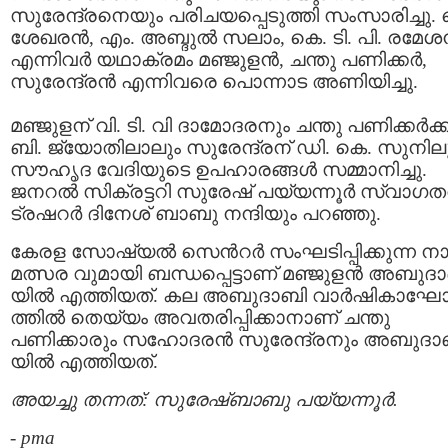
സുരേന്ദ്രനെയും പരിചയപ്പെടുത്തി സംസാരിച്ചു. 
ശേഖരന്‍, എം. അബ്ദുല്‍ സലാം, കെ. ടി. പി. രമേശന
എന്നിവര്‍ യഥാക്രമം മഞ്ജുളന്‍, ചന്തു പണിക്കര്‍,
സുരേന്ദ്രന്‍ എന്നിവരെ പൊന്നാട അണിയിച്ചു.
മഞ്ജുളന് വി. ടി. വി ദാമോദരനും ചന്തു പണിക്കര്‍ക്ക
ബി. ജ്യോതിലാലും സുരേന്ദ്രന് ഡി. കെ. സുനില
സൗഹൃദ വേദിയുടെ ഉപഹാരങ്ങള്‍ സമ്മാനിച്ചു.
ജനറല്‍ സിക്രട്ടറി സുരേഷ് പയ്യന്നൂര്‍ സ്വാഗത
ട്രഷറര്‍ ദിനേശ് ബാബു നന്ദിയും പറഞ്ഞു.
കേരള സോഷ്യല്‍ സെന്‍റര്‍ സംഘടിപ്പിക്കുന്ന ന
മത്സര വുമായി ബന്ധപ്പെട്ടാണ് മഞ്ജുളന്‍ അബുദ
യില്‍ എത്തിയത്. കല അബുദാബി വാര്‍ഷികാ
ത്തില്‍ തെയ്യം അവതരിപ്പിക്കാനാണ് ചന്തു
പണിക്കാരും സഹോദരന്‍ സുരേന്ദ്രനും അബുദാ
യില്‍ എത്തിയത്.
അയച്ചു തന്നത്: സുരേഷ്ബാബു പയ്യന്നൂര്‍.
-
pma