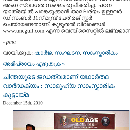
അംഗ സ്വാഗത സംഘം രൂപീകരിച്ചു. പഠന
യാത്രയില്‍ പങ്കെടുക്കാന്‍ താല്പര്യം ഉള്ളവര്‍
ഡിസംബര്‍ 31ന് മുമ്പ്‌ പേര് രജിസ്റ്റര്‍
ചെയ്യേണ്ടതാണ്. കൂടുതല്‍ വിവരങ്ങള്‍
www.tmcgulf.com എന്ന വെബ് സൈറ്റില്‍ ലഭ്യമാണ
-
pma
വായിക്കുക:
ഷാര്‍ജ
,
സംഘടന
,
സാംസ്കാരികം
അഭിപ്രായം എഴുതുക »
ചിന്തയുടെ ജഡത്വമാണ് യഥാര്‍ത്ഥ
വാര്‍ദ്ധക്യം : സാമൂഹ്യ സാംസ്കാരിക
കൂട്ടായ്മ
December 15th, 2010