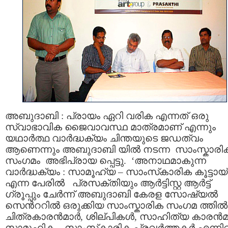
അബുദാബി : പ്രായം ഏറി വരിക എന്നത് ഒരു
സ്വാഭാവിക ജൈവാവസ്ഥ മാത്രമാണ് എന്നും
യഥാര്‍ത്ഥ വാര്‍ദ്ധക്യം ചിന്തയുടെ ജഡത്വം
ആണെന്നും അബുദാബി യില്‍ നടന്ന സാംസ്കാര
സംഗമം അഭിപ്രായ പ്പെട്ടു. ‘അനാഥമാകുന്ന
വാര്‍ദ്ധക്യം : സാമൂഹ്യ – സാംസ്‌കാരിക കൂട്ടായ്
എന്ന പേരില്‍ പ്രസക്തിയും ആര്‍ട്ടിസ്റ്റ ആര്‍ട്ട്
ഗ്രൂപ്പും ചേര്‍ന്ന് അബുദാബി കേരള സോഷ്യല്‍
സെന്‍ററില്‍ ഒരുക്കിയ സാംസ്കാരിക സംഗമ ത്തില്‍
ചിത്രകാരന്‍മാര്‍, ശില്പികള്‍, സാഹിത്യ കാരന്‍മാ
സാമൂഹിക – സാംസ്‌കാരിക പ്രവര്‍ത്തകര്‍ എന്നിവ