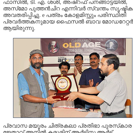
ഫാസില്‍, ടി. എ. ശശി, അഷ്‌റഫ് പനങ്ങാട്ടയില്‍,
അസ്‌മോ പുത്തന്‍ചിറ എന്നിവര്‍ സ്വന്തം സൃഷ്ടികള
അവതരിപ്പിച്ചു. e പത്രം കോളമിസ്റ്റും പരിസ്ഥിതി
പ്രവര്‍ത്തകനുമായ ഫൈസല്‍ ബാവ മോഡറേറ്റര്‍
ആയിരുന്നു.
പ്രവാസ മയൂരം ചിത്രകലാ പ്രതിഭാ പുരസ്‌കാര
ജേതാവ് അനില്‍ കരൂരിന് ആര്‍ട്ടിസ്റ്റ ആര്‍ട്ട്