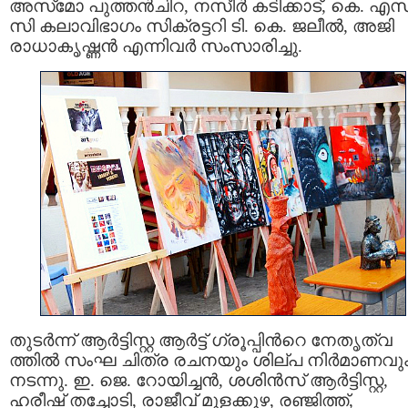
അസ്‌മോ പുത്തന്‍ചിറ, നസീര്‍ കടിക്കാട്, കെ. എസ്
സി കലാവിഭാഗം സിക്രട്ടറി ടി. കെ. ജലീല്‍, അജി
രാധാകൃഷ്ണന്‍ എന്നിവര്‍ സംസാരിച്ചു.
തുടര്‍ന്ന് ആര്‍ട്ടിസ്റ്റ ആര്‍ട്ട് ഗ്രൂപ്പിന്‍റെ നേതൃത്വ
ത്തില്‍ സംഘ ചിത്ര രചനയും ശില്പ നിര്‍മാണവു
നടന്നു. ഇ. ജെ. റോയിച്ചന്‍, ശശിന്‍സ് ആര്‍ട്ടിസ്റ്റ,
ഹരീഷ് തച്ചോടി, രാജീവ് മൂളക്കുഴ, രഞ്ജിത്ത്,