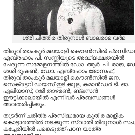
ശ്രീ ചിത്തിര തിരുനാള്‍ ബാലരാമ വര്‍മ
തിരുവിതാംകൂര്‍ മലയാളി കൌണ്‍സില്‍ പ്രസിഡണ്
എബ്രഹാം പി. സണ്ണിയുടെ അദ്ധ്യക്ഷതയില്‍
ചേരുന്ന സമ്മേളനത്തില്‍ ഡോ. ആര്‍. പി. രാജ, 
ശശി ഭൂഷണ്‍, ഡോ. എബ്രഹാം ജോസഫ്‌,
തിരുവിതാംകൂര്‍ മലയാളി കൌണ്‍സില്‍ ജന.
സെക്രട്ടറി ഡയസ് ഇടിക്കുള, കമാന്‍ഡര്‍ ടി. ഓ.
ഏലിയാസ്‌, റജി താഴമണ്‍, ബ്ലസന്‍
ഈട്ടിക്കാലായില്‍ എന്നിവര്‍ പ്രബന്ധങ്ങള്‍
അവതരിപ്പിക്കും.
തുടര്‍ന്ന് ചരിത്ര പ്രസിദ്ധമായ കുതിര മാളിക
കൊട്ടാരത്തില്‍ നടക്കുന്ന സ്വാതി തിരുനാള്‍ സ
കച്ചേരിയില്‍ പങ്കെടുത്ത് പഠന യാത്ര