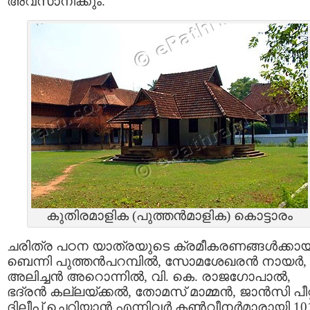
അവസാനിക്കും.
കുതിരമാളിക (പുത്തന്‍മാളിക) കൊട്ടാരം
ചരിത്ര പഠന യാത്രയുടെ ക്രമീകരണങ്ങള്‍ക്കായ
ബെന്നി പുത്തന്‍പറമ്പില്‍, സോമശേഖരന്‍ നായര്‍,
അലിച്ചന്‍ അറൊന്നില്‍, വി. കെ. രാജഗോപാല്‍,
ഭദ്രന്‍ കല്ലയ്ക്കല്‍, തോമസ്‌ മാമ്മന്‍, ജാന്‍സി പീറ്റ
ദിലീപ്‌ ചെറിയാന്‍ എന്നിവര്‍ കണ്‍വീനര്‍മാരായി 10