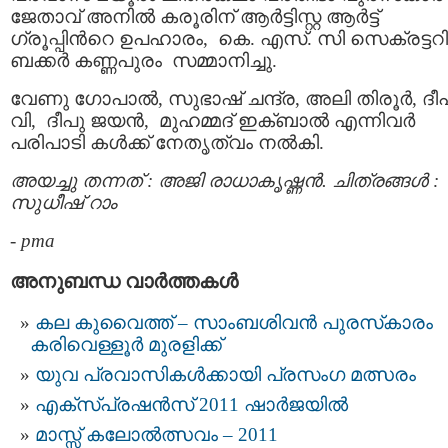
ജേതാവ് അനില്‍ കരൂരിന് ആര്‍ട്ടിസ്റ്റ ആര്‍ട്ട്
ഗ്രൂപ്പിന്‍റെ ഉപഹാരം, കെ. എസ്. സി സെക്രട്ടറി
ബക്കര്‍ കണ്ണപുരം സമ്മാനിച്ചു.
വേണു ഗോപാല്‍, സുഭാഷ് ചന്ദ്ര, അലി തിരൂര്‍, ദീപ
വി, ദീപു ജയന്‍, മുഹമ്മദ് ഇക്ബാല്‍ എന്നിവര്‍
പരിപാടി കള്‍ക്ക്‌ നേതൃത്വം നല്‍കി.
അയച്ചു തന്നത് : അജി രാധാകൃഷ്ണന്‍. ചിത്രങ്ങള്‍ :
സുധീഷ്‌ റാം
-
pma
അനുബന്ധ വാര്‍ത്തകള്‍
കല കുവൈത്ത് – സാംബശിവന്‍ പുരസ്‌കാരം
കരിവെള്ളൂര്‍ മുരളിക്ക്
യുവ പ്രവാസികള്‍ക്കായി പ്രസംഗ മത്സരം
എക്സ്പ്രഷന്‍സ്‌ 2011 ഷാര്‍ജയില്‍
മാസ്സ് കലോല്‍ത്സവം – 2011