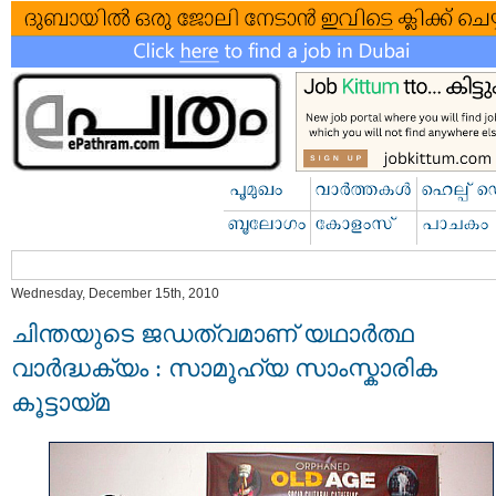
Wednesday, December 15th, 2010
ചിന്തയുടെ ജഡത്വമാണ് യഥാര്‍ത്ഥ
വാര്‍ദ്ധക്യം : സാമൂഹ്യ സാംസ്കാരിക
കൂട്ടായ്മ