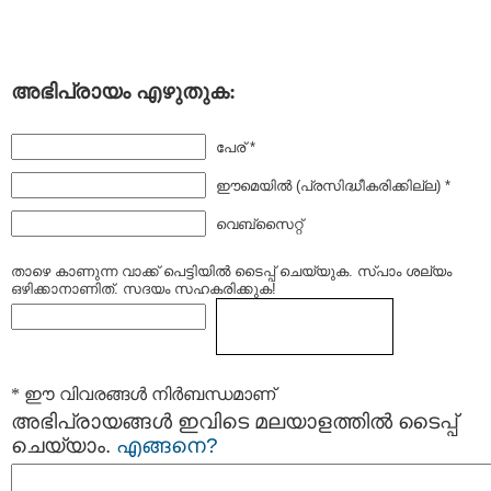
അഭിപ്രായം എഴുതുക:
പേര് *
ഈമെയില്‍ (പ്രസിദ്ധീകരിക്കില്ല) *
വെബ്സൈറ്റ്
താഴെ കാണുന്ന വാക്ക് പെട്ടിയില്‍ ടൈപ്പ്‌ ചെയ്യുക. സ്പാം ശല്യം
ഒഴിക്കാനാണിത്. സദയം സഹകരിക്കുക!
* ഈ വിവരങ്ങള്‍ നിര്‍ബന്ധമാണ്
അഭിപ്രായങ്ങള്‍ ഇവിടെ മലയാളത്തില്‍ ടൈപ്പ്
ചെയ്യാം.
എങ്ങനെ?