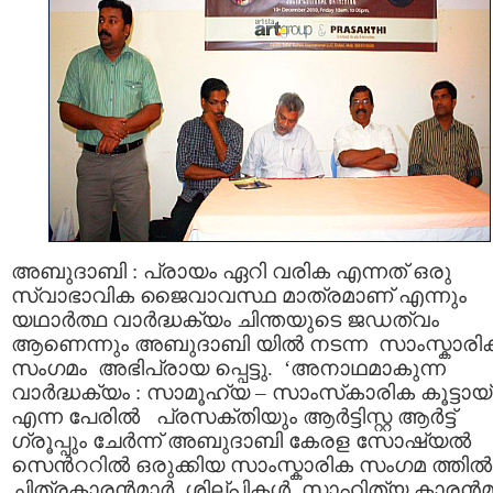
അബുദാബി : പ്രായം ഏറി വരിക എന്നത് ഒരു
സ്വാഭാവിക ജൈവാവസ്ഥ മാത്രമാണ് എന്നും
യഥാര്‍ത്ഥ വാര്‍ദ്ധക്യം ചിന്തയുടെ ജഡത്വം
ആണെന്നും അബുദാബി യില്‍ നടന്ന സാംസ്കാര
സംഗമം അഭിപ്രായ പ്പെട്ടു. ‘അനാഥമാകുന്ന
വാര്‍ദ്ധക്യം : സാമൂഹ്യ – സാംസ്‌കാരിക കൂട്ടായ്
എന്ന പേരില്‍ പ്രസക്തിയും ആര്‍ട്ടിസ്റ്റ ആര്‍ട്ട്
ഗ്രൂപ്പും ചേര്‍ന്ന് അബുദാബി കേരള സോഷ്യല്‍
സെന്‍ററില്‍ ഒരുക്കിയ സാംസ്കാരിക സംഗമ ത്തില്‍
ചിത്രകാരന്‍മാര്‍, ശില്പികള്‍, സാഹിത്യ കാരന്‍മാ