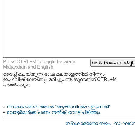
Press CTRL+M to toggle between
Malayalam and English.
ടൈപ്പ്‌ ചെയ്യുന്ന ഭാഷ മലയാളത്തില്‍ നിന്നും
ഇംഗ്ലീഷിലേയ്ക്കും മറിച്ചും ആക്കുന്നതിന് CTRL+M
അമര്‍ത്തുക.
«
നാടകോത്സവ ത്തില്‍ ‘ആത്മാവിന്‍റെ ഇടനാഴി’
«
വോട്ടര്‍മാര്‍ക്ക്‌ പണം നല്‍കി വോട്ട് പിടിത്തം
സ്വകാര്യതാ നയം
|
സംഘടനാ 