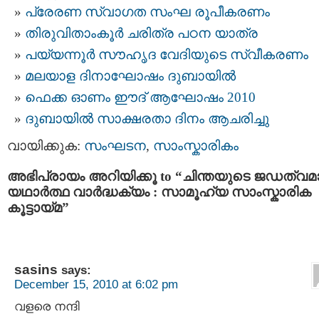
പ്രേരണ സ്വാഗത സംഘ രൂപീകരണം
തിരുവിതാംകൂര്‍ ചരിത്ര പഠന യാത്ര
പയ്യന്നൂര്‍ സൗഹൃദ വേദിയുടെ സ്വീകരണം
മലയാള ദിനാഘോഷം ദുബായില്‍
ഫെക്ക ഓണം ഈദ്‌ ആഘോഷം 2010
ദുബായില്‍ സാക്ഷരതാ ദിനം ആചരിച്ചു
വായിക്കുക:
സംഘടന
,
സാംസ്കാരികം
അഭിപ്രായം അറിയിക്കൂ to “ചിന്തയുടെ ജഡത്വമ
യഥാര്‍ത്ഥ വാര്‍ദ്ധക്യം : സാമൂഹ്യ സാംസ്കാരിക
കൂട്ടായ്മ”
sasins
says:
December 15, 2010 at 6:02 pm
വളരെ നന്ദി