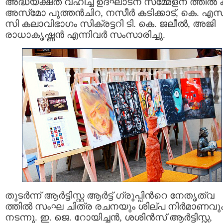
അദ്ധ്യക്ഷത വഹിച്ച ഉദ്ഘാടന സമ്മേളന ത്തില്‍
അസ്‌മോ പുത്തന്‍ചിറ, നസീര്‍ കടിക്കാട്, കെ. എസ്
സി കലാവിഭാഗം സിക്രട്ടറി ടി. കെ. ജലീല്‍, അജി
രാധാകൃഷ്ണന്‍ എന്നിവര്‍ സംസാരിച്ചു.
തുടര്‍ന്ന് ആര്‍ട്ടിസ്റ്റ ആര്‍ട്ട് ഗ്രൂപ്പിന്‍റെ നേതൃത്വ
ത്തില്‍ സംഘ ചിത്ര രചനയും ശില്പ നിര്‍മാണവു
നടന്നു. ഇ. ജെ. റോയിച്ചന്‍, ശശിന്‍സ് ആര്‍ട്ടിസ്റ്റ,