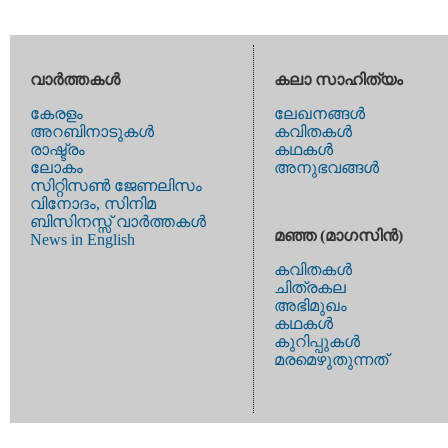
വാര്‍ത്തകള്‍
കലാ സാഹിത്യം
കേരളം
ലേഖനങ്ങള്‍
അറബിനാടുകള്‍
കവിതകള്‍
രാഷ്ട്രം
കഥകള്‍
ലോകം
അനുഭവങ്ങള്‍
സിറ്റിസണ്‍ ജേണലിസം
വിനോദം, സിനിമ
ബിസിനസ്സ് വാര്‍ത്തകള്‍
മഞ്ഞ (മാഗസിന്‍)
News in English
കവിതകള്‍
ചിത്രകല
അഭിമുഖം
കഥകള്‍
കുറിപ്പുകള്‍
മരമെഴുതുന്നത്