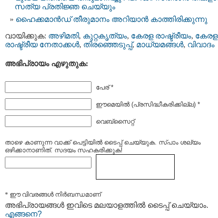
സത്യ പ്രതിജ്ഞ ചെയ്യും
ഹൈക്കമാൻഡ് തീരുമാനം അറിയാൻ കാത്തിരിക്കുന്നു
വായിക്കുക:
അഴിമതി
,
കുറ്റകൃത്യം
,
കേരള രാഷ്ട്രീയം
,
കേരള
രാഷ്ട്രീയ നേതാക്കള്‍
,
തിരഞ്ഞെടുപ്പ്
,
മാധ്യമങ്ങള്‍
,
വിവാദം
അഭിപ്രായം എഴുതുക:
പേര് *
ഈമെയില്‍ (പ്രസിദ്ധീകരിക്കില്ല) *
വെബ്സൈറ്റ്
താഴെ കാണുന്ന വാക്ക് പെട്ടിയില്‍ ടൈപ്പ്‌ ചെയ്യുക. സ്പാം ശല്യം
ഒഴിക്കാനാണിത്. സദയം സഹകരിക്കുക!
* ഈ വിവരങ്ങള്‍ നിര്‍ബന്ധമാണ്
അഭിപ്രായങ്ങള്‍ ഇവിടെ മലയാളത്തില്‍ ടൈപ്പ് ചെയ്യാം.
എങ്ങനെ?