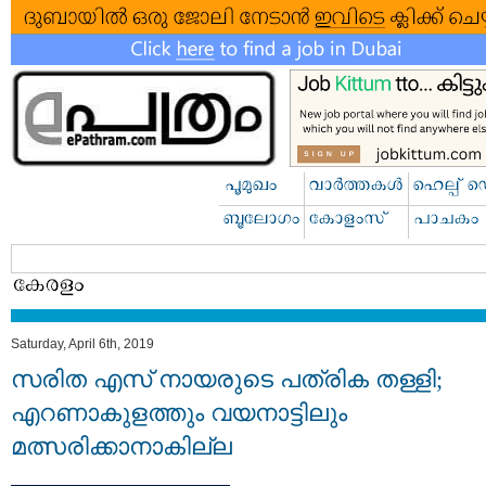
Saturday, April 6th, 2019
സരിത എസ് നായരുടെ പത്രിക തള്ളി;
എറണാകുളത്തും വയനാട്ടിലും
മത്സരിക്കാനാകില്ല