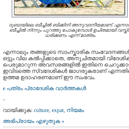
ദുബായിലെ ബീച്ചില്‍ ബിക്കിനി അനുവദനീയമാണ്. എന്നാല
ബീച്ചില്‍ നിന്നും പുറത്തു പോകുമ്പോള്‍ ഉചിതമായി വസ്ത്
ധരിക്കണം എന്ന് മാത്രം.
എന്നാലും തങ്ങളുടെ സാംസ്കാരിക സംവേദനങ്ങള്‍ക
ഒട്ടും വില കല്‍പ്പിക്കാതെ, അനുചിതമായി വിദേശിക
പെരുമാറുന്ന അവസരങ്ങളില്‍ ഇതിനെ ചെറുക്കാ
ഇവിടത്തെ സ്വദേശികള്‍ ജാഗരൂകരാണ് എന്നതിന
ഉത്തമ ഉദാഹരണമാണ് ഈ സംഭവം.
e പത്രം പ്രാദേശിക വാര്‍ത്തകള്‍
-
വായിക്കുക:
culture
,
expat
,
നിയമം
അഭിപ്രായം എഴുതുക »