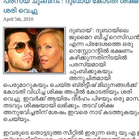
പരസ്യ ചുംബനം : ദുബായ്‌ കോടതി ശിക്ഷ
ശരി വെച്ചു
April 5th, 2010
ദുബായ്‌ : ദുബായിലെ
ജുമൈറ ബീച്ച് റെസിഡന്
എന്ന പ്രദേശത്തെ ഒരു
റെസ്റ്റോറന്റില്‍ ഭക്ഷണം
കഴിക്കുന്നതിനിടയില്‍
പരസ്യമായി
ചുംബിക്കുകയും
അനുചിതമായി
പെരുമാറുകയും ചെയ്ത ബ്രിട്ടീഷ്‌ മിഥുനങ്ങള്‍ക്ക്
കോടതി വിധിച്ച ശിക്ഷ അപ്പീല്‍ കോടതിയും ശരി
വെച്ചു. ഇവര്‍ക്ക്‌ ആയിരം ദിര്‍ഹം പിഴയും ഒരു മാ
തടവും ശിക്ഷയായി ലഭിക്കും. തടവ്‌ ശിക്ഷ
അനുഭവിച്ചതിന് ശേഷം ഇവരെ നാട് കടത്തുകയു
ചെയ്യും.
ഇവരുടെ തൊട്ടടുത്ത സീറ്റില്‍ ഇരുന്ന ഒരു യു.എ.