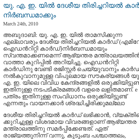
യു. എ. ഇ. യില്‍ ദേശീയ തിരിച്ചറിയല്‍ കാര്
നിര്‍ബന്ധമാക്കും
March 24th, 2010
അബുദാബി: യു. എ. ഇ. യില്‍ താമസിക്കുന്ന
എല്ലാവരും ദേശീയ തിരിച്ചറിയല്‍ കാര്‍ഡ് (എമിറേറ്
ഐഡന്‍റിറ്റി കാര്‍ഡ്)നിര്‍ബന്ധമായും
സ്വന്തമാക്കണമെന്ന് ആഭ്യന്തര മന്ത്രാലയത്തിന്
വാത്താ കുറിപ്പില്‍ അറിയിച്ചു. ഐഡന്‍റിറ്റി
കാര്‍ഡിനു വേണ്ടി രജിസ്റ്റര്‍ ചെയ്യുവാനും കാര്‍ഡ
നല്‍കുവാനുമുള്ള വിപുലമായ സൗകര്യങ്ങള്‍ യു
എ. ഇ. യിലെ വിവിധ കേന്ദ്രങ്ങളില്‍ ഒരുക്കിയിട്ടുണ്ട
ഇതിനുള്ള നടപടിക്രമങ്ങള്‍ വളരെ ലളിതമാണ്. e
പത്രം ഇതിനുള്ള സംവിധാനം ഒരുക്കിയിട്ടുണ്ട്
എന്നതും വായനക്കാര്‍ ശ്രദ്ധിച്ചിരിക്കുമല്ലോ
ദേശീയ തിരിച്ചറിയല്‍ കാര്‍ഡ് ലഭിക്കാന്‍, വ്യക്ത
ക്കുറിച്ചുള്ള വിശദമായ വിവരങ്ങളാണ് ആഭ്യന്തര
മന്ത്രാലത്തിനു സമര്‍പ്പിക്കേണ്ടത്. ഏത്
രാജ്യത്തുനിന്ന് വന്നു, കുടുംബ പശ്ചാത്തലം,