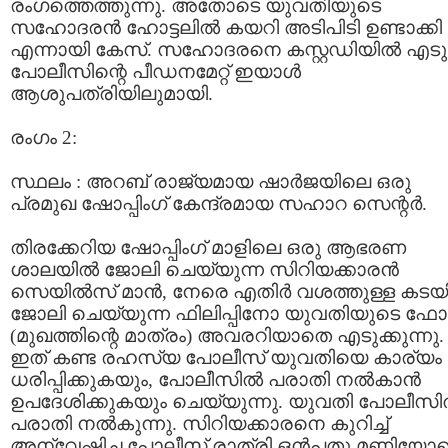
രംഗത്തെത്തുന്നു. അതോടെ യുവതിയുടെ
സഹോദരന്‍ ഹോട്ടലില്‍ കയറി അടിപിടി ഉണ്ടാക്കി
എന്നായി കേസ്‌. സഹോദരനെ കസ്റ്റഡിയില്‍ എടു
പോലീസിന്റെ പീഡനമേറ്റ് ഇയാള്‍
ആശുപത്രിയിലുമായി.
രംഗം 2:
സ്ഥലം : അറബ് രാജ്യമായ ഷാര്‍ജയിലെ ഒരു
പ്രമുഖ ഷോപ്പിംഗ് കേന്ദ്രമായ സഹാറ സെന്റര്‍.
തിരക്കേറിയ ഷോപ്പിംഗ് മാളിലെ ഒരു ആഭരണ
ശാലയില്‍ ജോലി ചെയ്യുന്ന സിറിയക്കാരന്‍
സെയില്‍സ്‌ മാന്‍, നേരെ എതിര്‍ വശത്തുള്ള കടയി
ജോലി ചെയ്യുന്ന ഫിലിപ്പിനോ യുവതിയുടെ ഫോട
(മുഖത്തിന്റെ മാത്രം) അവരറിയാതെ എടുക്കുന്നു.
ഇത് കണ്ട രഹസ്യ പോലീസ്‌ യുവതിയെ കാര്യം
ധരിപ്പിക്കുകയും, പോലീസില്‍ പരാതി നല്‍കാന്‍
ഉപദേശിക്കുകയും ചെയ്യുന്നു. യുവതി പോലീസില
പരാതി നല്‍കുന്നു. സിറിയക്കാരനെ കുറിച്ച്
അന്വേഷിച്ച പോലീസ്‌ രാത്രി ഒന്‍പതു മണിയോ