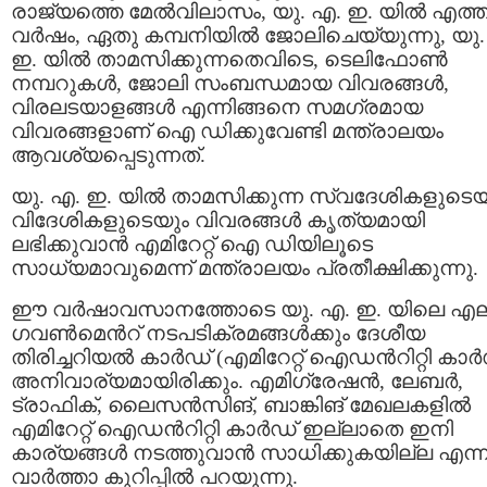
രാജ്യത്തെ മേല്‍വിലാസം, യു. എ. ഇ. യില്‍ എത്
വര്‍ഷം, ഏതു കമ്പനിയില്‍ ജോലിചെയ്യുന്നു, യു
ഇ. യില്‍ താമസിക്കുന്നതെവിടെ, ടെലിഫോണ്‍
നമ്പറുകള്‍, ജോലി സംബന്ധമായ വിവരങ്ങള്‍,
വിരലടയാളങ്ങള്‍ എന്നിങ്ങനെ സമഗ്രമായ
വിവരങ്ങളാണ് ഐ ഡിക്കുവേണ്ടി മന്ത്രാലയം
ആവശ്യപ്പെടുന്നത്.
യു. എ. ഇ. യില്‍ താമസിക്കുന്ന സ്വദേശികളുടെയ
വിദേശികളുടെയും വിവരങ്ങള്‍ കൃത്യമായി
ലഭിക്കുവാന്‍ എമിറേറ്റ് ഐ ഡിയിലൂടെ
സാധ്യമാവുമെന്ന് മന്ത്രാലയം പ്രതീക്ഷിക്കുന്നു.
ഈ വര്‍ഷാവസാനത്തോടെ യു. എ. ഇ. യിലെ എല
ഗവണ്‍മെന്‍റ് നടപടിക്രമങ്ങള്‍ക്കും ദേശീയ
തിരിച്ചറിയല്‍ കാര്‍ഡ് (എമിറേറ്റ് ഐഡന്‍റിറ്റി കാര്‍
അനിവാര്യമായിരിക്കും. എമിഗ്രേഷന്‍, ലേബര്‍,
ട്രാഫിക്, ലൈസന്‍സിങ്, ബാങ്കിങ് മേഖലകളില്‍
എമിറേറ്റ് ഐഡന്‍റിറ്റി കാര്‍ഡ് ഇല്ലാതെ ഇനി
കാര്യങ്ങള്‍ നടത്തുവാന്‍ സാധിക്കുകയില്ല എന്ന
വാര്‍ത്താ കുറിപ്പില്‍ പറയുന്നു.