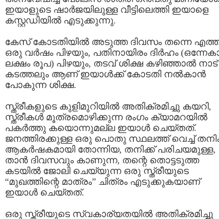
ഇയാളുടെ ഷാര്‍ജയിലുള്ള വീട്ടിലെത്തി ഇയാളെ
കസ്റ്റഡിയില്‍ എടുക്കുന്നു.
കേസ്‌ കോടതിയില്‍ അടുത്ത ദിവസം തന്നെ എത്ത
ഒരു വര്‍ഷം പിഴയും, പതിനായിരം ദിര്‍ഹം (ഒന്നേകാ
ലക്ഷം രൂപ) പിഴയും, തടവ്‌ ശിക്ഷ കഴിഞ്ഞാല്‍ നാട്
കടത്തലും ആണ് ഇയാള്‍ക്ക് കോടതി നല്‍കാന്‍
പോകുന്ന ശിക്ഷ.
സ്ത്രീകളുടെ കുളിമുറിയില്‍ അതിക്രമിച്ചു കയറി,
സ്ത്രീകള്‍ മൂത്രമൊഴിക്കുന്ന രംഗം ക്യാമറയില്‍
പകര്‍ത്തു കയൊന്നുമല്ല ഇയാള്‍ ചെയ്തത്.
ജനത്തിരക്കുള്ള ഒരു പൊതു സ്ഥലത്ത് വെച്ച് തനിക്ക
ആകര്‍ഷകമായി തോന്നിയ, തനിക്ക് പരിചയമുള്ള,
താന്‍ ദിവസവും കാണുന്ന, തന്റെ തൊട്ടടുത്ത
കടയില്‍ ജോലി ചെയ്യുന്ന ഒരു സ്ത്രീയുടെ
“മുഖത്തിന്റെ മാത്രം” ചിത്രം എടുക്കുകയാണ്
ഇയാള്‍ ചെയ്തത്.
ഒരു സ്ത്രീയുടെ സ്വകാര്യതയില്‍ അതിക്രമിച്ചു