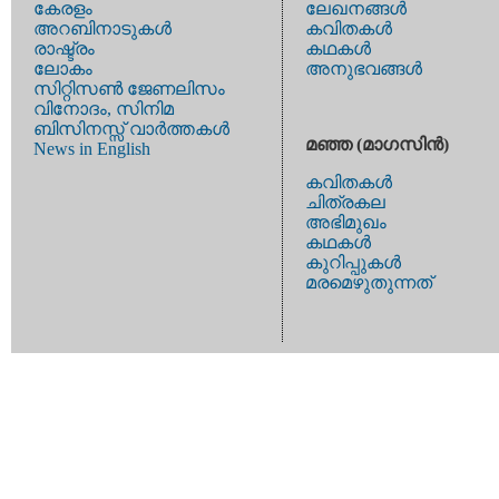
കേരളം
ലേഖനങ്ങള്‍
അറബിനാടുകള്‍
കവിതകള്‍
രാഷ്ട്രം
കഥകള്‍
ലോകം
അനുഭവങ്ങള്‍
സിറ്റിസണ്‍ ജേണലിസം
വിനോദം, സിനിമ
ബിസിനസ്സ് വാര്‍ത്തകള്‍
മഞ്ഞ (മാഗസിന്‍)
News in English
കവിതകള്‍
ചിത്രകല
അഭിമുഖം
കഥകള്‍
കുറിപ്പുകള്‍
മരമെഴുതുന്നത്