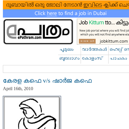
കേരള കഫെ v/s ഷാര്‍ജ കഫെ
April 16th, 2010