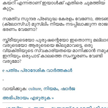
കയറി എന്നതാണ് ഇയാള്‍ക്ക് എതിരെ ചുമത്തിയ
കുറ്റം.
സമത്വ സുന്ദര പ്രബുദ്ധ കേരളം വേണോ, അടഞ
(ക്ലോസ്ഡ്) മുസ്ലിം നിയമം നടപ്പിലാക്കുന്ന രാജ
ഭരണം വേണോ?
സ്ത്രീയുടെയോ പുരുഷന്റെയോ ഇതൊന്നു മല്ലാത
വരുടെയോ ആരുടെയെ ങ്കിലുമാവട്ടെ, ഒരു
വ്യക്തിയുടെ സ്വകാര്യതയെ മാനിക്കാന്‍ നമുക്ക
ഇനിയും ഒരുപാട് കാലത്തെ സംസ്ക്കരണം വേണ്ടി
വരുമോ?
e പത്രം പ്രാദേശിക വാര്‍ത്തകള്‍
-
വായിക്കുക:
culture
,
നിയമം
,
ഷാര്‍ജ
അഭിപ്രായം എഴുതുക »