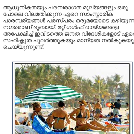
ആധുനികതയും പരമ്പരാഗത മൂല്യങ്ങളും ഒരു
പോലെ വിലമതിക്കുന്ന ഏറെ സാംസ്കാരിക
പാരമ്പര്യങ്ങള്‍ പരസ്പരം ഒരുമയോടെ കഴിയുന്
നഗരമാണ് ദുബായ്‌. മറ്റ് ഗള്‍ഫ്‌ രാജ്യങ്ങളെ
അപേക്ഷിച്ച് ഇവിടത്തെ ജനത വിദേശികളോട് ഏറ
സഹിഷ്ണുത പുലര്‍ത്തുകയും മാന്യത നല്‍കുകയു
ചെയ്യുന്നുണ്ട്.