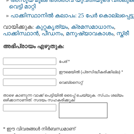
വെട്ടി മാറ്റി
പാക്കിസ്ഥാനില്‍ കലാപം: 25 പേര്‍ കൊല്ലപ്പെട്ട
വായിക്കുക:
കുറ്റകൃത്യം
,
ക്രമസമാധാനം
,
പാക്കിസ്ഥാന്‍
,
പീഡനം
,
മനുഷ്യാവകാശം
,
സ്ത്രീ
അഭിപ്രായം എഴുതുക:
പേര് *
ഈമെയില്‍ (പ്രസിദ്ധീകരിക്കില്ല) *
വെബ്സൈറ്റ്
താഴെ കാണുന്ന വാക്ക് പെട്ടിയില്‍ ടൈപ്പ്‌ ചെയ്യുക. സ്പാം ശല്യം
ഒഴിക്കാനാണിത്. സദയം സഹകരിക്കുക!
* ഈ വിവരങ്ങള്‍ നിര്‍ബന്ധമാണ്