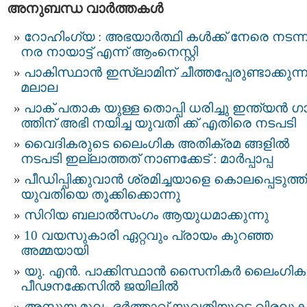
അനുബന്ധ വാര്‍ത്തകള്‍
റോഹിംഗ്യ : അഭയാര്‍ത്ഥി കള്‍ക്ക് നേരെ നടന്
നര നായാട്ട് എന്ന് ആംനെസ്റ്റി
പാകിസ്ഥാന്‍ ഇസ്ലാമിന് ചീത്തപ്പേരുണ്ടാക്കുന്നു
മലാല
പാക് പതാക യുള്ള തൊപ്പി ധരിച്ചു ഇന്ത്യന്‍ 
ത്തിന് അഭി നയിച്ച യുവതി ക്ക് എതിരെ നടപടി
വൈദികരുടെ ലൈംഗിക അതിക്രമ ങ്ങളില്‍
നടപടി ഇല്ലാത്തത് നാണക്കേട് : മാര്‍പ്പാപ്പ
പീഡിപ്പിക്കുവാന്‍ ശ്രമിച്ചയാളെ കൊലപ്പെടുത്
യുവതിയെ തൂക്കിക്കൊന്നു
സിറിയ ബലാൽസംഗം ആയുധമാക്കുന്നു
10 വയസുകാരി ഏറ്റവും പ്രായം കുറഞ്ഞ
അമ്മയായി
യു. എന്‍. പാക്കിസ്ഥാന്‍ സൈനികര്‍ ലൈംഗിക
പീഢനക്കേസില്‍ ജയിലില്‍
അസൂയ മൂലം ഭര്‍ത്താവ്‌ യുവതിയുടെ വിരലുകള