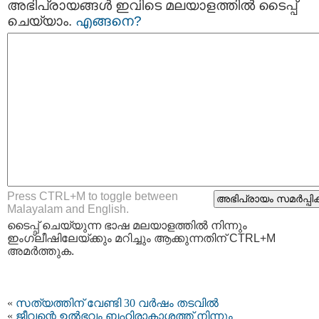
അഭിപ്രായങ്ങള്‍ ഇവിടെ മലയാളത്തില്‍ ടൈപ്പ്
ചെയ്യാം.
എങ്ങനെ?
Press CTRL+M to toggle between
Malayalam and English.
ടൈപ്പ്‌ ചെയ്യുന്ന ഭാഷ മലയാളത്തില്‍ നിന്നും
ഇംഗ്ലീഷിലേയ്ക്കും മറിച്ചും ആക്കുന്നതിന് CTRL+M
അമര്‍ത്തുക.
«
സത്യത്തിന് വേണ്ടി 30 വര്‍ഷം തടവില്‍
«
ജീവന്റെ ഉല്‍ഭവം ബഹിരാകാശത്ത് നിന്നും