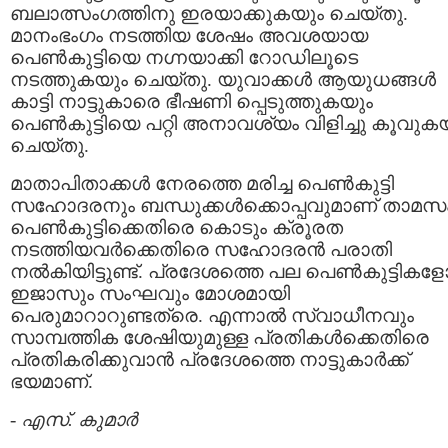
ബലാത്സംഗത്തിനു ഇരയാക്കുകയും ചെയ്തു.
മാനംഭംഗം നടത്തിയ ശേഷം അവശയായ
പെണ്‍കുട്ടിയെ നഗ്നയാക്കി റോഡിലൂടെ
നടത്തുകയും ചെയ്തു. യുവാക്കള്‍ ആയുധങ്ങള്‍
കാട്ടി നാട്ടുകാരെ ഭീഷണി പ്പെടുത്തുകയും
പെണ്‍കുട്ടിയെ പറ്റി അനാവശ്യം വിളിച്ചു കൂവുക
ചെയ്തു.
മാതാപിതാക്കള്‍ നേരത്തെ മരിച്ച പെണ്‍കുട്ടി
സഹോദരനും ബന്ധുക്കള്‍ക്കൊപ്പവുമാണ് താമസം
പെണ്‍കുട്ടിക്കെതിരെ കൊടും ക്രൂരത
നടത്തിയവര്‍ക്കെതിരെ സഹോദരന്‍ പരാതി
നല്‍കിയിട്ടുണ്ട്. പ്രദേശത്തെ പല പെണ്‍കുട്ടികള
ഇജാസും സംഘവും മോശമായി
പെരുമാറാറുണ്ടത്രെ. എന്നാല്‍ സ്വാധീനവും
സാമ്പത്തിക ശേഷിയുമുള്ള പ്രതികള്‍ക്കെതിരെ
പ്രതികരിക്കുവാന്‍ പ്രദേശത്തെ നാട്ടുകാര്‍ക്ക്
ഭയമാണ്.
-
എസ്. കുമാര്‍